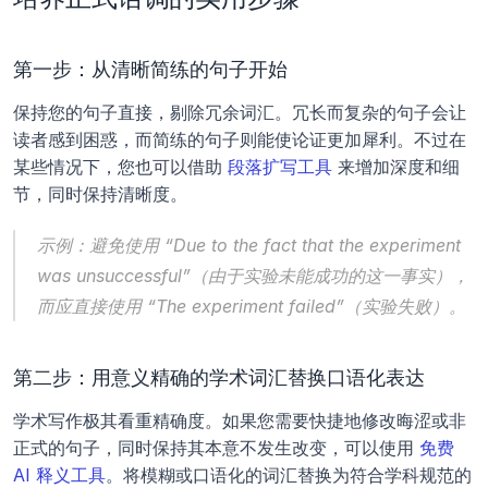
第一步：从清晰简练的句子开始
保持您的句子直接，剔除冗余词汇。冗长而复杂的句子会让
读者感到困惑，而简练的句子则能使论证更加犀利。不过在
某些情况下，您也可以借助 
段落扩写工具
 来增加深度和细
节，同时保持清晰度。
示例：避免使用 “Due to the fact that the experiment 
was unsuccessful”（由于实验未能成功的这一事实），
而应直接使用 “The experiment failed”（实验失败）。
第二步：用意义精确的学术词汇替换口语化表达
学术写作极其看重精确度。如果您需要快捷地修改晦涩或非
正式的句子，同时保持其本意不发生改变，可以使用 
免费 
AI 释义工具
。将模糊或口语化的词汇替换为符合学科规范的