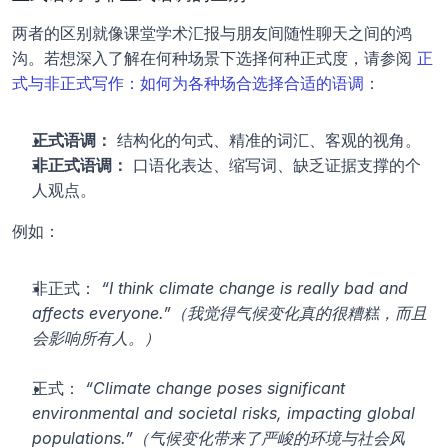
两者的区别就像课堂学术汇报与朋友间随性聊天之间的鸿
沟。若想深入了解在何种场景下选择何种正式度，请参阅 
正
式与非正式写作：如何为各种场合选择合适的语调
：
正式语调：
 结构化的句式、精准的词汇、客观的视角。
非正式语调：
 口语化表达、缩写词、缺乏证据支撑的个
人观点。
例如：
非正式： 
“I think climate change is really bad and 
affects everyone.”（我觉得气候变化真的很糟糕，而且
会影响所有人。）
正式： 
“Climate change poses significant 
environmental and societal risks, impacting global 
populations.”（气候变化带来了严峻的环境与社会风