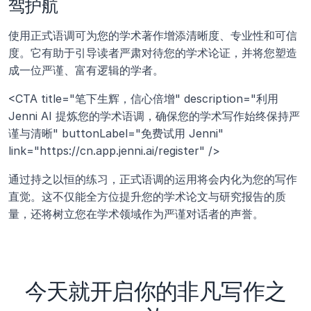
驾护航
使用正式语调可为您的学术著作增添清晰度、专业性和可信
度。它有助于引导读者严肃对待您的学术论证，并将您塑造
成一位严谨、富有逻辑的学者。
<CTA title="笔下生辉，信心倍增" description="利用 
Jenni AI 提炼您的学术语调，确保您的学术写作始终保持严
谨与清晰" buttonLabel="免费试用 Jenni" 
link="https://cn.app.jenni.ai/register" />
通过持之以恒的练习，正式语调的运用将会内化为您的写作
直觉。这不仅能全方位提升您的学术论文与研究报告的质
量，还将树立您在学术领域作为严谨对话者的声誉。
今天就开启你的非凡写作之