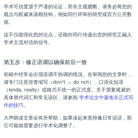
学术可信度源于严谨的论证，而非主观臆断。请务必将您的
观点与权威来源相挂钩，例如同行评审的研究或官方公开数
据。 
这不仅能强化您的论点，还能向同行传递出您的研究正融入
学术主流对话的信号。
第五步：修正语调以确保前后一致
初稿中经常会出现语调不协调的情况。在审阅您的文章时，
请专门注意排查缩写（don’t → do not）、口语化短语
（kinda, really）或格式不统一的正式度。关于需要规避的
具体替代词汇和常见误区，请参阅 
学术论文中避免非正式写
作的技巧
。 
大声朗读文章会有所帮助；如果读起来觉得像日常说话，那
它可能就需要进行学术化调整了。