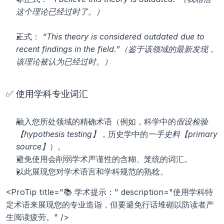
这个理论已经过时了。）
正式： 
“This theory is considered outdated due to 
recent findings in the field.”（鉴于该领域的最新发现，
该理论被认为已经过时。）
✅ 使用学科专业词汇
融入您所处领域的精确术语（例如，科学中的
假设检验
【hypothesis testing】
，历史学中的
一手史料【primary 
source】
）。
避免使用会削弱学术严谨性的含糊、笼统的词汇。
以此展现您对学术语言和学科规范的熟稔。
<ProTip title="📚 学术提示：" description="使用学科特
定术语来展现您的专业造诣，但要避免行话堆砌以防读者产
生阅读疲劳。" />