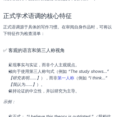
正式学术语调的核心特征
正式语调源于具体的写作习惯。在审阅自身作品时，可将以
下特征作为检查清单：
✅ 客观的语言和第三人称视角
呈现事实与实证，而非个人主观观点。
倾向于使用第三人称句式（例如 
“The study shows…”
【研究表明……】
），而非
第一人称
（例如 
“I think…”
【我认为……】
）。
保持论证的中立性，并以研究为主导。
示例：
非正式： 
“I believe this theory is outdated.”（我相信