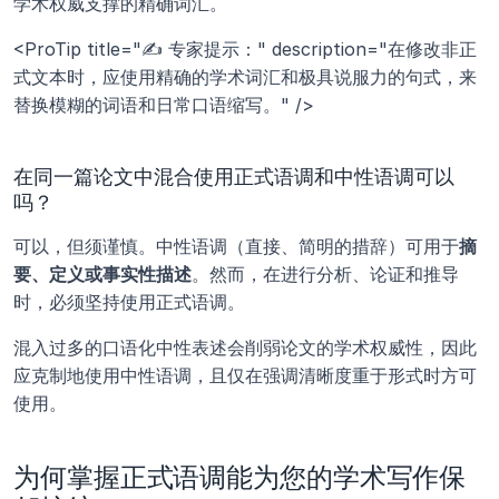
学术权威支撑的精确词汇。
<ProTip title="✍️ 专家提示：" description="在修改非正
式文本时，应使用精确的学术词汇和极具说服力的句式，来
替换模糊的词语和日常口语缩写。" />
在同一篇论文中混合使用正式语调和中性语调可以
吗？
可以，但须谨慎。中性语调（直接、简明的措辞）可用于
摘
要、定义或事实性描述
。然而，在进行分析、论证和推导
时，必须坚持使用正式语调。 
混入过多的口语化中性表述会削弱论文的学术权威性，因此
应克制地使用中性语调，且仅在强调清晰度重于形式时方可
使用。
为何掌握正式语调能为您的学术写作保