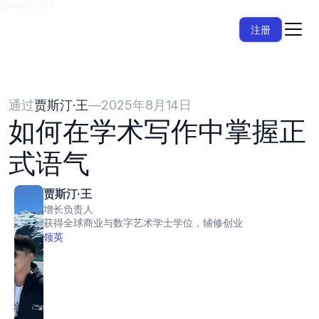
{{HeadCode}}
注册
通过
贾斯汀·王
—
2025年8月14日
如何在学术写作中掌握正
式语气
贾斯汀·王
增长负责人
获得全球商业与数字艺术学士学位，辅修创业
领英