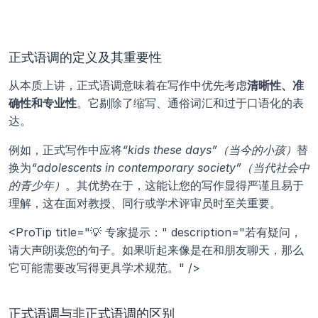
正式语调的定义及其重要性
从本质上讲，正式语调意味着在写作中优先考虑
清晰性、准
确性和专业性
。它剔除了缩写、通俗词汇和过于口语化的表
达。 
例如，正式写作中应将
“kids these days”（当今的小孩）
替
换为
“adolescents in contemporary society”（当代社会中
的青少年）
。其优势在于，这能让您的写作显得严谨且易于
理解，这在面对教授、同行或学术评审员时至关重要。
<ProTip title="💡 专家提示：" description="若有疑问，
请大声朗读您的句子。如果听起来像是在和朋友聊天，那么
它可能需要改写得更具学术规范。" />
正式语调与非正式语调的区别