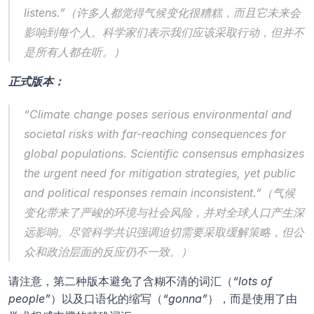
listens.”（许多人都觉得气候变化很糟糕，而且它未来会
影响到每个人。科学家们表示我们应该采取行动，但并不
是所有人都在听。）
正式版本：
“Climate change poses serious environmental and 
societal risks with far-reaching consequences for 
global populations. Scientific consensus emphasizes 
the urgent need for mitigation strategies, yet public 
and political responses remain inconsistent.”（气候
变化带来了严峻的环境与社会风险，并对全球人口产生深
远影响。尽管科学共识强调迫切需要采取缓解策略，但公
众和政治层面的反应仍不一致。）
请注意，第二种版本避免了含糊不清的词汇（
“lots of 
people”
）以及口语化的缩写（
“gonna”
），而是使用了由