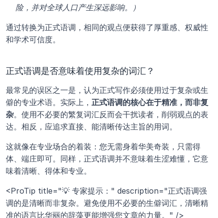
险，并对全球人口产生深远影响。）
通过转换为正式语调，相同的观点便获得了厚重感、权威性
和学术可信度。
正式语调是否意味着使用复杂的词汇？
最常见的误区之一是，认为正式写作必须使用过于复杂或生
僻的专业术语。实际上，
正式语调的核心在于精准，而非复
杂
。使用不必要的繁复词汇反而会干扰读者，削弱观点的表
达。相反，应追求直接、能清晰传达主旨的用词。
这就像在专业场合的着装：您无需身着华美奇装，只需得
体、端庄即可。同样，正式语调并不意味着生涩难懂，它意
味着清晰、得体和专业。
<ProTip title="💡 专家提示：" description="正式语调强
调的是清晰而非复杂。避免使用不必要的生僻词汇，清晰精
准的语言比华丽的辞藻更能增强您文章的力量。" />