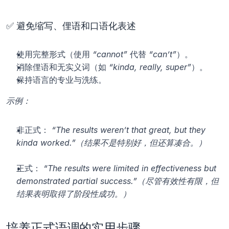
✅ 避免缩写、俚语和口语化表述
使用完整形式（使用 
“cannot”
 代替 
“can’t”
）。
消除俚语和无实义词（如 
“kinda, really, super”
）。
保持语言的专业与洗练。
示例：
非正式： 
“The results weren’t that great, but they 
kinda worked.”（结果不是特别好，但还算凑合。）
正式： 
“The results were limited in effectiveness but 
demonstrated partial success.”（尽管有效性有限，但
结果表明取得了阶段性成功。）
培养正式语调的实用步骤