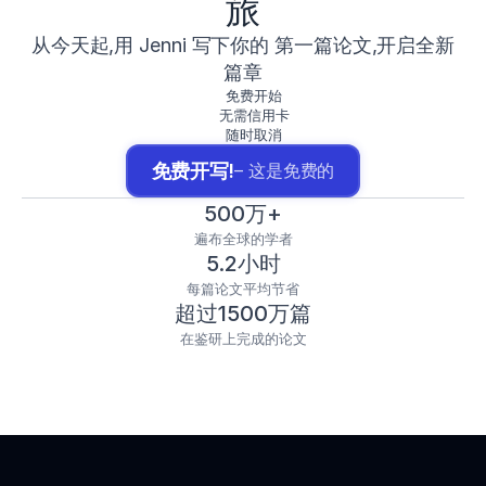
旅
从今天起,用 Jenni 写下你的 第一篇论文,开启全新
篇章
免费开始
无需信用卡
随时取消
免费开写!
– 这是免费的
500万+
遍布全球的学者
5.2小时
每篇论文平均节省
超过1500万篇
在鉴研上完成的论文