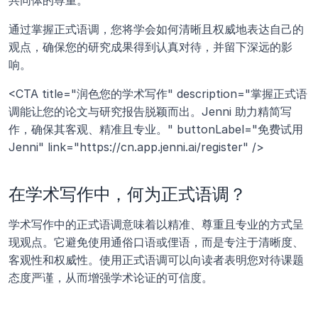
通过掌握正式语调，您将学会如何清晰且权威地表达自己的
观点，确保您的研究成果得到认真对待，并留下深远的影
响。
<CTA title="润色您的学术写作" description="掌握正式语
调能让您的论文与研究报告脱颖而出。Jenni 助力精简写
作，确保其客观、精准且专业。" buttonLabel="免费试用 
Jenni" link="https://cn.app.jenni.ai/register" />
在学术写作中，何为正式语调？
学术写作中的正式语调意味着以精准、尊重且专业的方式呈
现观点。它避免使用通俗口语或俚语，而是专注于清晰度、
客观性和权威性。使用正式语调可以向读者表明您对待课题
态度严谨，从而增强学术论证的可信度。