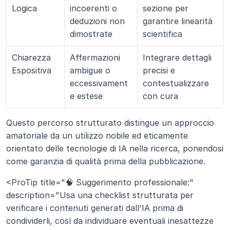
Logica
incoerenti o 
sezione per 
deduzioni non 
garantire linearità 
dimostrate
scientifica
Chiarezza 
Affermazioni 
Integrare dettagli 
Espositiva
ambigue o 
precisi e 
eccessivament
contestualizzare 
e estese
con cura
Questo percorso strutturato distingue un approccio 
amatoriale da un utilizzo nobile ed eticamente 
orientato delle tecnologie di IA nella ricerca, ponendosi 
come garanzia di qualità prima della pubblicazione.
<ProTip title="🧠 Suggerimento professionale:" 
description="Usa una checklist strutturata per 
verificare i contenuti generati dall'IA prima di 
condividerli, così da individuare eventuali inesattezze 