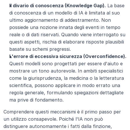
Il divario di conoscenza (Knowledge Gap).
 La base 
di conoscenza di un modello di IA è limitata al suo 
ultimo aggiornamento di addestramento. Non 
possiede una nozione innata degli eventi in tempo 
reale o di dati riservati. Quando viene interrogato su 
questi aspetti, rischia di elaborare risposte plausibili 
basate su schemi pregressi.
L'errore di eccessiva sicurezza (Overconfidence).
Questi modelli sono progettati per essere d'aiuto e 
mostrare un tono autorevole. In ambiti specialistici 
come la giurisprudenza, la medicina o la letteratura 
scientifica, possono applicare in modo errato una 
regola generale, formulando spiegazioni dettagliate 
ma prive di fondamento.
Comprendere questi meccanismi è il primo passo per 
un utilizzo consapevole. Poiché l'IA non può 
distinguere autonomamente i fatti dalla finzione, 