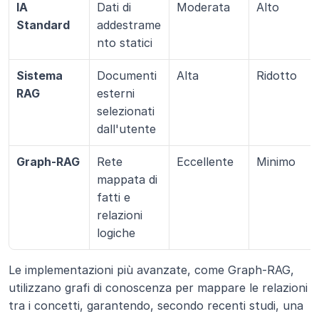
IA 
Dati di 
Moderata
Alto
Standard
addestrame
nto statici
Sistema 
Documenti 
Alta
Ridotto
RAG
esterni 
selezionati 
dall'utente
Graph-RAG
Rete 
Eccellente
Minimo
mappata di 
fatti e 
relazioni 
logiche
Le implementazioni più avanzate, come Graph-RAG, 
utilizzano grafi di conoscenza per mappare le relazioni 
tra i concetti, garantendo, secondo recenti studi, una 