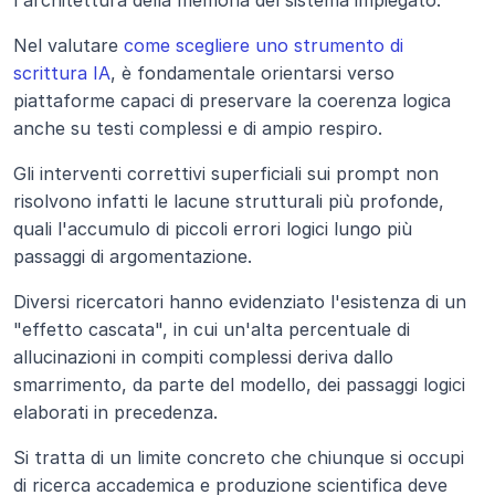
l'architettura della memoria del sistema impiegato.
Nel valutare
 come scegliere uno strumento di 
scrittura IA
, è fondamentale orientarsi verso 
piattaforme capaci di preservare la coerenza logica 
anche su testi complessi e di ampio respiro.
Gli interventi correttivi superficiali sui prompt non 
risolvono infatti le lacune strutturali più profonde, 
quali l'accumulo di piccoli errori logici lungo più 
passaggi di argomentazione.
Diversi ricercatori hanno evidenziato l'esistenza di un 
"effetto cascata", in cui un'alta percentuale di 
allucinazioni in compiti complessi deriva dallo 
smarrimento, da parte del modello, dei passaggi logici 
elaborati in precedenza.
Si tratta di un limite concreto che chiunque si occupi 
di ricerca accademica e produzione scientifica deve 