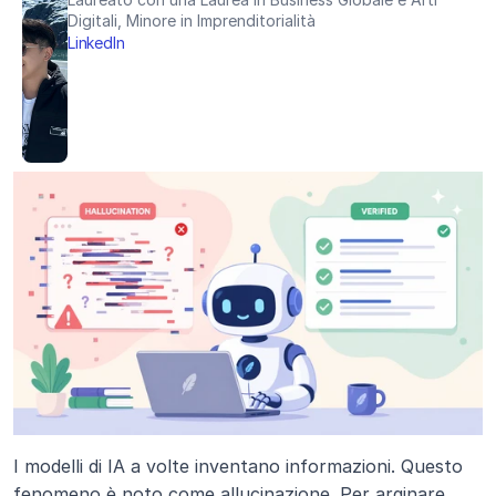
Digitali, Minore in Imprenditorialità
LinkedIn
I modelli di IA a volte inventano informazioni. Questo 
fenomeno è noto come allucinazione. Per arginare 