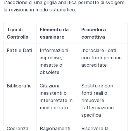
L'adozione di una griglia analitica permette di svolgere 
la revisione in modo sistematico.
Tipo di 
Elemento da 
Procedura 
Controllo
esaminare
correttiva
Fatti e Dati
Informazioni 
Incrociare i dati 
imprecise, 
con fonti primarie 
inesatte o 
accreditate
obsolete
Bibliografie
Citazioni 
Sostituire con 
inesistenti o 
fonti reali o 
interpretate in 
rimuovere 
modo errato
l'affermazione 
specifica
Coerenza 
Ragionamenti 
Riscrivere la 