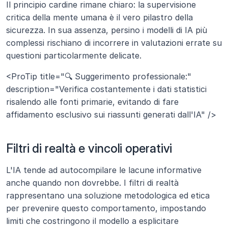
Il principio cardine rimane chiaro: la supervisione 
critica della mente umana è il vero pilastro della 
sicurezza. In sua assenza, persino i modelli di IA più 
complessi rischiano di incorrere in valutazioni errate su 
questioni particolarmente delicate.
<ProTip title="🔍 Suggerimento professionale:" 
description="Verifica costantemente i dati statistici 
risalendo alle fonti primarie, evitando di fare 
affidamento esclusivo sui riassunti generati dall'IA" />
Filtri di realtà e vincoli operativi
L'IA tende ad autocompilare le lacune informative 
anche quando non dovrebbe. I filtri di realtà 
rappresentano una soluzione metodologica ed etica 
per prevenire questo comportamento, impostando 
limiti che costringono il modello a esplicitare 