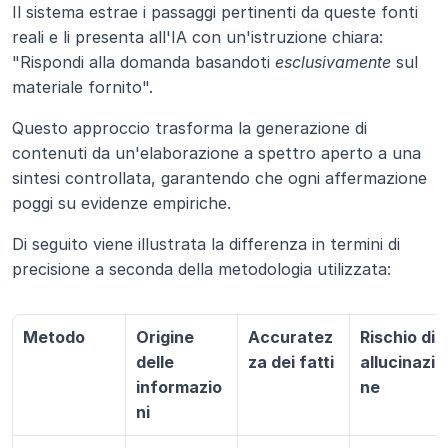
Il sistema estrae i passaggi pertinenti da queste fonti 
reali e li presenta all'IA con un'istruzione chiara: 
"Rispondi alla domanda basandoti 
esclusivamente
 sul 
materiale fornito".
Questo approccio trasforma la generazione di 
contenuti da un'elaborazione a spettro aperto a una 
sintesi controllata, garantendo che ogni affermazione 
poggi su evidenze empiriche.
Di seguito viene illustrata la differenza in termini di 
precisione a seconda della metodologia utilizzata:
Metodo
Origine 
Accuratez
Rischio di 
delle 
za dei fatti
allucinazio
informazio
ne
ni