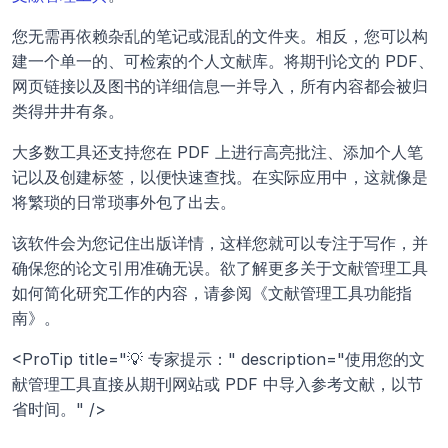
您无需再依赖杂乱的笔记或混乱的文件夹。相反，您可以构
建一个单一的、可检索的个人文献库。将期刊论文的 PDF、
网页链接以及图书的详细信息一并导入，所有内容都会被归
类得井井有条。
大多数工具还支持您在 PDF 上进行高亮批注、添加个人笔
记以及创建标签，以便快速查找。在实际应用中，这就像是
将繁琐的日常琐事外包了出去。
该软件会为您记住出版详情，这样您就可以专注于写作，并
确保您的论文引用准确无误。欲了解更多关于文献管理工具
如何简化研究工作的内容，请参阅《文献管理工具功能指
南》。
<ProTip title="💡 专家提示：" description="使用您的文
献管理工具直接从期刊网站或 PDF 中导入参考文献，以节
省时间。" />