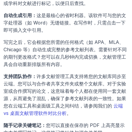
或学科对文献进行标记，以便日后查找。
自动生成引用：
这是最核心的省时利器。该软件可与您的文
字处理器（如 Word）无缝链接。在写作时，只需点击一下
即可插入文中引用。
写完之后，它会根据您所需的任何格式（如 APA、MLA、
Chicago 等）自动生成完整的参考文献列表。需要针对不同
的期刊更改格式？您可以在几秒钟内完成切换，文献管理工
具会自动重新排版所有内容。
支持团队协作：
许多文献管理工具支持将您的文献库同步至
云端。您可以与合作者共享文件夹或整个文献库。对于实验
室或合作撰写的论文，这意味着每个人都在使用同一套文献
源，从而避免了混乱，确保了参考文献列表的一致性。如果
您在云端工具和桌面级工具之间纠结，请参阅我们的 
云端 
vs 桌面文献管理软件对比分析
。
随手记录关键笔记：
您可以直接在保存的 PDF 上高亮显示