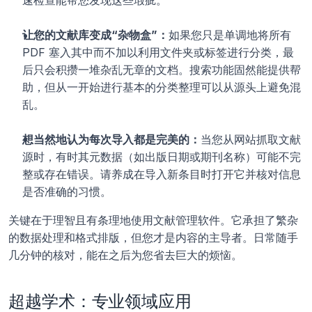
速检查能帮您发现这些瑕疵。
让您的文献库变成“杂物盒”：
如果您只是单调地将所有 
PDF 塞入其中而不加以利用文件夹或标签进行分类，最
后只会积攒一堆杂乱无章的文档。搜索功能固然能提供帮
助，但从一开始进行基本的分类整理可以从源头上避免混
乱。
想当然地认为每次导入都是完美的：
当您从网站抓取文献
源时，有时其元数据（如出版日期或期刊名称）可能不完
整或存在错误。请养成在导入新条目时打开它并核对信息
是否准确的习惯。
关键在于理智且有条理地使用文献管理软件。它承担了繁杂
的数据处理和格式排版，但您才是内容的主导者。日常随手
几分钟的核对，能在之后为您省去巨大的烦恼。
超越学术：专业领域应用