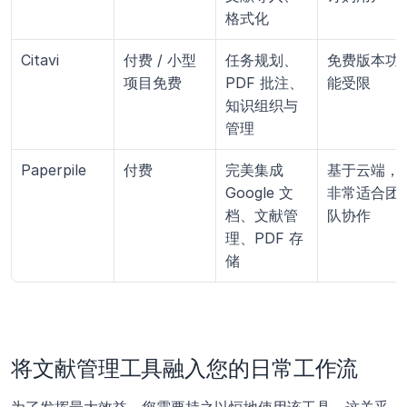
格式化
Citavi
付费 / 小型
任务规划、
免费版本功
项目免费
PDF 批注、
能受限
知识组织与
管理
Paperpile
付费
完美集成 
基于云端，
Google 文
非常适合团
档、文献管
队协作
理、PDF 存
储
将文献管理工具融入您的日常工作流
为了发挥最大效益，您需要持之以恒地使用该工具。这关乎