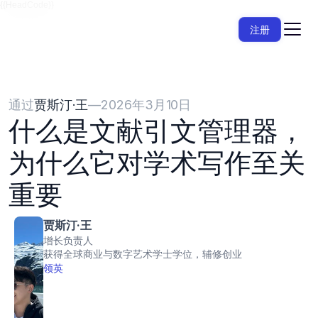
{{HeadCode}}
注册
通过
贾斯汀·王
—
2026年3月10日
什么是文献引文管理器，
为什么它对学术写作至关
重要
贾斯汀·王
增长负责人
获得全球商业与数字艺术学士学位，辅修创业
领英