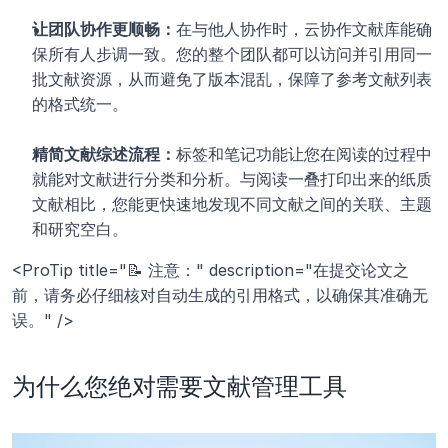
让团队协作更顺畅：
在与他人协作时，云协作文献库能确
保所有人步调一致。您的整个团队都可以访问并引用同一
批文献资源，从而避免了版本混乱，保障了参考文献列表
的格式统一。
精简文献综述流程：
标签和笔记功能让您在阅读的过程中
就能对文献进行分类和分析。与阅读一叠打印出来的纸质
文献相比，您能更快速地发现不同文献之间的关联、主题
和研究空白。
<ProTip title="📝 注意：" description="在提交论文之
前，请务必仔细核对自动生成的引用格式，以确保其准确无
误。" />
为什么您绝对需要文献管理工具