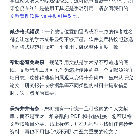
学位论文或大型综述性论文，这可以节省数十个小时。如
果您仍在纠结是使用工具还是手动引用，请参阅我们的 
文献管理软件 vs 手动引用对比
。
减少格式错误：
一个放错位置的逗号或不一致的作者姓名
都会让您的学术成果显得不够严谨。软件会严格按照您选
择的格式规范排版每一个引用，确保整体高度一致。
帮助您避免剽窃：
规范引用文献是学术界不可逾越的底
线。文献管理工具可以作为您所使用的每一个文献源的详
细日志。这使得准确归属观点变得十分简单，当您从研究
论文、研究报告或数据集等不同类型的材料中提取信息
时，这一点尤为重要。
保持井井有条：
您将拥有一个统一且可检索的个人文献
库，而不是面对一堆杂乱的 PDF 和书签链接。您可以将
文献按项目分类、贴上标签，并在几秒钟内找到任何参考
资料，再也不用担心找不到那篇至关重要的论文了。