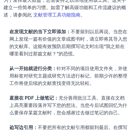
建立一些简单的习惯。如需了解高级功能和工作流建议的概
述，请参阅此 
文献管理工具功能指南
。
在发现文献的当下立即添加：
不要留到以后再说。当您在
网上发现一篇有价值的文章或图书时，请立即将其导入您
的文献库。这能有效预防后期撰写论文时出现“我之前在
哪里看到过那篇文献？”的恐慌。
从一开始就进行分类：
针对不同的项目使用文件夹，并使
用标签对研究主题或研究方法进行标记。前期少许的整理
工作将使后续的文献查找变得无比轻松。
直接在 PDF 上做笔记：
充分善用批注工具。直接在文档
上高亮重要段落并写下您的想法。当您今后试图回忆为什
么要保存某篇文献时，您会感谢过去做过笔记的自己。
边写边引用：
不要把所有的文献引用都留到最后。在撰写