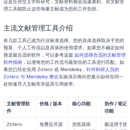
还是任何交叉学科研究，文献资料都会迅速累积。而文献管
理工具能防止这些海量文献成为您的工作负担。
主流文献管理工具介绍
有几款工具已成为行业标准选择。您的具体选择取决于您的
预算、个人工作流以及具体的使用需求。如果您不确定如何
挑选最合适的软件，可以参考这篇 
如何选择合适的文献管理
软件指南
，以便将您的工作流与最契合的工具进行匹配。如
果您已经在实用 Zotero 或 Mendeley，
针对科研人员的 
Zotero 与 Mendeley 整合
实操演示将向您展示如何在同一
处快速导入文献库并提高引用效率。
文献管理软
价格 / 版本
核心功能
协作 / 笔记
件
功能
Zotero
免费且开源
浏览器插
极适用于团