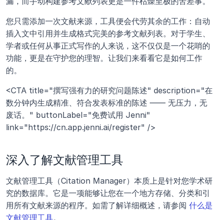
漏，而手动构建参考文献列表更是一件枯燥至极的苦差事。
您只需添加一次文献来源，工具便会代劳其余的工作：自动
插入文中引用并生成格式完美的参考文献列表。对于学生、
学者或任何从事正式写作的人来说，这不仅仅是一个花哨的
功能，更是在守护您的理智。让我们来看看它是如何工作
的。
<CTA title="撰写强有力的研究问题陈述" description="在
数分钟内生成精准、符合发表标准的陈述 —— 无压力，无
废话。" buttonLabel="免费试用 Jenni" 
link="https://cn.app.jenni.ai/register" />
深入了解文献管理工具
文献管理工具（Citation Manager）本质上是针对您学术研
究的数据库。它是一项能够让您在一个地方存储、分类和引
用所有文献来源的程序。如需了解详细概述，请参阅 
什么是
文献管理工具
。