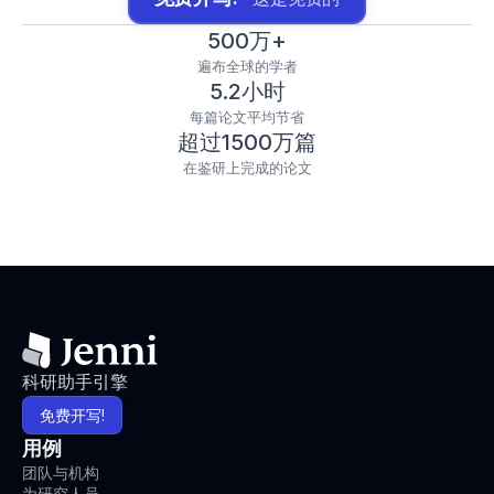
500万+
遍布全球的学者
5.2小时
每篇论文平均节省
超过1500万篇
在鉴研上完成的论文
科研助手引擎
免费开写!
用例
团队与机构
为研究人员