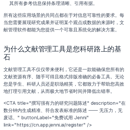
其所有参考信息保持条理清晰、引用有据。
所有这些应用场景的共同点都在于对信息可靠性的要求。每
当您需要展现研究成果并证明某个观点或数据的来源时，文
献管理软件都能为您提供一个可靠且系统化的解决方案。
为什么文献管理工具是您科研路上的基
石
文献管理工具不仅仅带来便利，它还是一款能确保您所有的
文献资源有序、随手可得且格式排版准确的必备工具。无论
您是学生、科研人员还是职场精英，它都致力于帮助您高效
地打理引用文献，从而极大地节省时间并降低出错率。
<CTA title="撰写强有力的研究问题陈述" description="在
数分钟内生成精准、符合发表标准的陈述 —— 无压力，无
废话。" buttonLabel="免费试用 Jenni" 
link="https://cn.app.jenni.ai/register" />