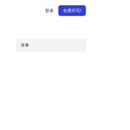
登录
免费开写!
目录