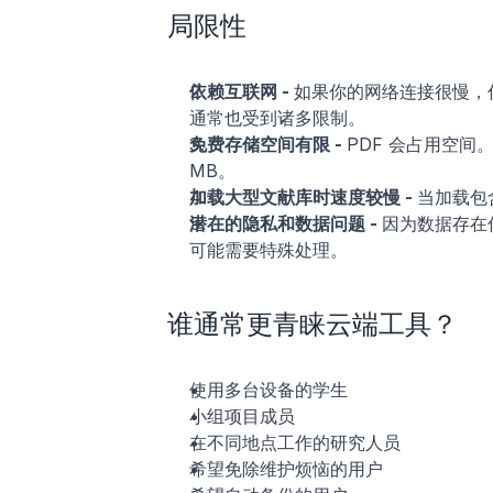
局限性
依赖互联网 - 
如果你的网络连接很慢，
通常也受到诸多限制。
免费存储空间有限 - 
PDF 会占用空
MB。
加载大型文献库时速度较慢 - 
当加载包
潜在的隐私和数据问题 - 
因为数据存在
可能需要特殊处理。
谁通常更青睐云端工具？
使用多台设备的学生
小组项目成员
在不同地点工作的研究人员
希望免除维护烦恼的用户