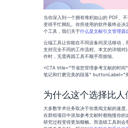
当你深入到一个拥有堆积如山的 PDF、
变得手忙脚乱。你所使用的软件最终会决
个工具，我们关于
什么是文献引文管理器
云端工具让你能在不同设备间灵活移动，
支持完全不同的工作流程。本文的详细对
作时，无需再因工具不顺手而烦恼。
<CTA title="节省您管理参考文献的时间"
笔记和打磨完美的段落" buttonLabel="免费试用 Je
为什么这个选择比人
大多数学术任务取决于你查阅文献的速度
在群组项目中添加参考文献时都拖慢你的
研究过程变得更加顺畅。而选错工具则会