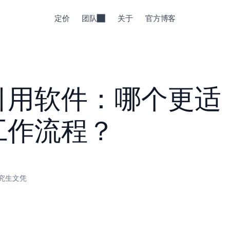
定价
团队
关于
官方博客
引用软件：哪个更适
工作流程？
究生文凭