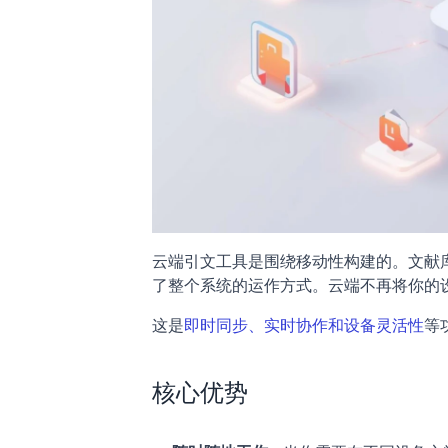
云端引文工具是围绕移动性构建的。文献
了整个系统的运作方式。云端不再将你的设
这是
即时同步、实时协作和设备灵活性
等
核心优势