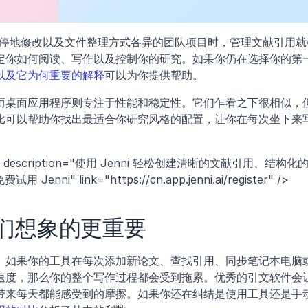
不停地修改以及文件整理方式各异的团队项目时，管理文献引用就
定你如何阅读、写作以及控制你的研究。如果你仍在选择你的第
以及它为何重要的解释
可以为你提供帮助。
而桌面应用程序则专注于性能和稳定性。它们乍看之下很相似，
比可以帮助你找出最适合你研究风格的配置，让你在每次坐下来
 description="使用 Jenni 轻松创建清晰的文献引用、结构化
nni" link="https://cn.app.jenni.ai/register" />
们想象的更重要
。如果你的工具在每次添加新论文、查找引用、同步笔记本电脑
速度，那么你的整个写作过程都会受到拖累。优秀的引文软件会
带来每天都能感受到的摩擦。如果你还在纠结是使用工具还是手