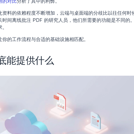
用的对比
分析了其中的利弊。
化资料的依赖程度不断增加，云端与桌面端的分歧比以往任何时
时间离线批注 PDF 的研究人员，他们所需要的功能是不同的
求。
让你的工作流程与合适的基础设施相匹配。
底能提供什么