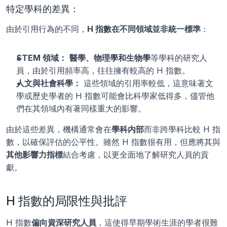
特定學科的差異：
由於引用行為的不同，
H 指數在不同領域並非統一標準
：
STEM 領域：
醫學、物理學和生物學
等學科的研究人
員，由於引用頻率高，往往擁有較高的 H 指數。
人文與社會科學：
 這些領域的引用率較低，這意味著文
學或歷史學者的 H 指數可能會比科學家低得多，儘管他
們在其領域內有著同樣重大的影響。
由於這些差異，機構通常會在
學科內部
而非跨學科比較 H 指
數，以確保評估的公平性。雖然 H 指數很有用，但應將其與
其他影響力指標
結合考慮，以更全面地了解研究人員的貢
獻。
H 指數的局限性與批評
H 指數
偏向資深研究人員
，這使得早期學術生涯的學者很難