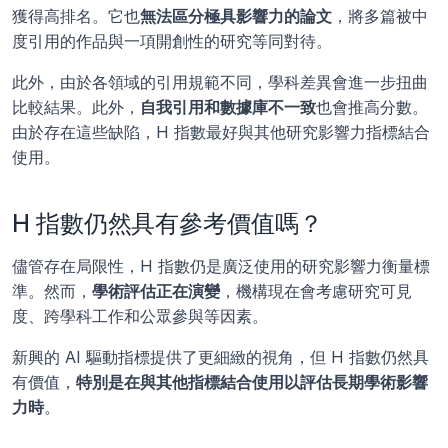
獲得高排名。它也
無法區分極具影響力的論文
，將多篇被中
度引用的作品與一項開創性的研究等同對待。
此外，由於各領域的引用規範不同，學科差異會進一步扭曲
比較結果。此外，
自我引用和數據庫不一致
也會推高分數。
由於存在這些缺陷，H 指數最好與其他研究影響力指標結合
使用。
H 指數仍然具有參考價值嗎？
儘管存在局限性，H 指數仍是廣泛使用的研究影響力衡量標
準。然而，
學術評估正在演變
，機構現在會考慮研究可見
度、跨學科工作和公眾參與等因素。
新興的 AI 驅動指標提供了更細緻的視角，但 H 指數仍然具
有價值，
特別是在與其他指標結合使用以評估長期學術影響
力時
。