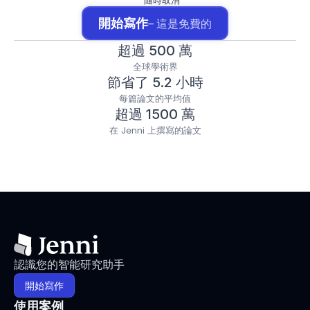
隨時取消
開始寫作
– 這是免費的
超過 500 萬
全球學術界
節省了 5.2 小時
每篇論文的平均值
超過 1500 萬
在 Jenni 上撰寫的論文
認識您的智能研究助手
開始寫作
使用案例