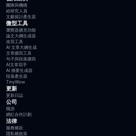
團隊與機構
給研究人員
文獻探討產生器
微型工具
瀏覽器擴充功能
論文大綱生成器
改寫工具
AI 文章大綱生成
文章擴寫工具
句子與段落擴寫
AI文章寫手
AI 摘要生成器
段落產生器
TinyWow
更新
更新日誌
公司
職涯
網紅合作計劃
法律
服務條款
隱私權政策