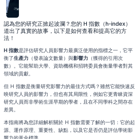
認為您的研究正掀起波瀾？您的 H 指數（h-index）
道出了真實的故事，以下是如何查看和提高它的方
法！
H 指數
是評估研究人員影響力最廣泛使用的指標之一，它平
衡了
生產力
（發表論文數量）與
影響力
（獲得的引用次
數）。它能幫助大學、資助機構和招聘委員會衡量學者對其
領域的貢獻。
但 H 指數是衡量研究影響力的最佳方式嗎？雖然它能快速反
映研究人員的影響力，但也有其局限性，例如它更青睞資深
研究人員而非學術生涯早期的學者，且在不同學科之間存在
差異。
本指南將為您詳細解析關於 H 指數需要了解的一切：它的起
源、運作原理、重要性、缺點，以及它是否仍是評估學術影
響力的黃金標準。