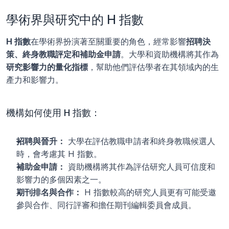
學術界與研究中的 H 指數
H 指數
在學術界扮演著至關重要的角色，經常影響
招聘決
策、終身教職評定和補助金申請
。大學和資助機構將其作為
研究影響力的量化指標
，幫助他們評估學者在其領域內的生
產力和影響力。
機構如何使用 H 指數：
招聘與晉升：
 大學在評估教職申請者和終身教職候選人
時，會考慮其 H 指數。
補助金申請：
 資助機構將其作為評估研究人員可信度和
影響力的多個因素之一。
期刊排名與合作：
 H 指數較高的研究人員更有可能受邀
參與合作、同行評審和擔任期刊編輯委員會成員。