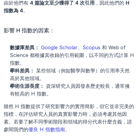
由於他們有 
4 篇論文至少獲得了 4 次引用
，因此他們的 
H 
指數為 4
。
影響 H 指數的因素：
數據庫差異：
Google Scholar
、
Scopus
 和 Web of 
Science 都根據其收錄的引用範圍，以不同的方式計算 H 
指數。
學科差異：
 某些領域（例如醫學與數學）的引用率天然
高於其他領域。
學術生涯長度：
 資深研究人員因發表歷史較長，通常擁
有較高的 H 指數。
雖然 H 指數提供了研究影響力的實用簡影，但它並非完美的
指標，在評估研究人員的真實影響力時，必須考慮其他因
素。若要了解不同學術階段和領域的得分代表什麼含義，請
參閱我們的
優良 H 指數指南
。