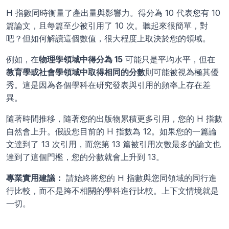
H 指數同時衡量了產出量與影響力。得分為 10 代表您有 10 
篇論文，且每篇至少被引用了 10 次。聽起來很簡單，對
吧？但如何解讀這個數值，很大程度上取決於您的領域。
例如，在
物理學領域中得分為 15
 可能只是平均水平，但在
教育學或社會學領域中取得相同的分數
則可能被視為極其優
秀。這是因為各個學科在研究發表與引用的頻率上存在差
異。
隨著時間推移，隨著您的出版物累積更多引用，您的 H 指數
自然會上升。假設您目前的 H 指數為 12。如果您的一篇論
文達到了 13 次引用，而您第 13 篇被引用次數最多的論文也
達到了這個門檻，您的分數就會上升到 13。
專業實用建議：
 請始終將您的 H 指數與您同領域的同行進
行比較，而不是跨不相關的學科進行比較。上下文情境就是
一切。