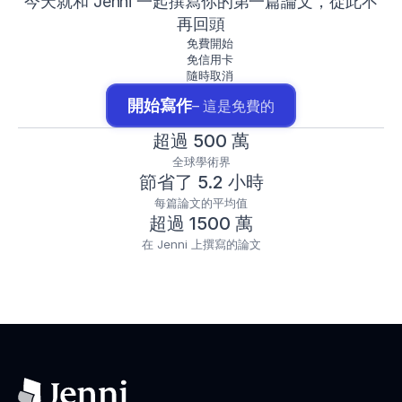
今天就和 Jenni 一起撰寫你的第一篇論文，從此不
再回頭
免費開始
免信用卡
隨時取消
開始寫作
– 這是免費的
超過 500 萬
全球學術界
節省了 5.2 小時
每篇論文的平均值
超過 1500 萬
在 Jenni 上撰寫的論文