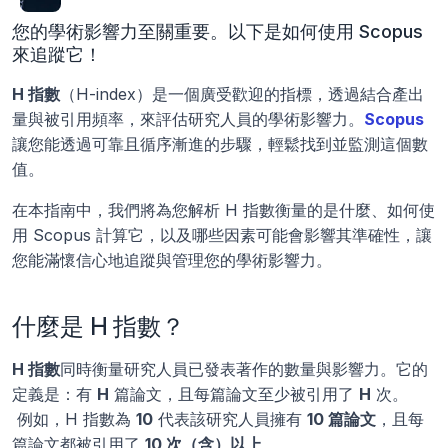
您的學術影響力至關重要。以下是如何使用 Scopus 
來追蹤它！
H 指數
（H-index）是一個廣受歡迎的指標，透過結合產出
量與被引用頻率，來評估研究人員的學術影響力。
Scopus
讓您能透過可靠且循序漸進的步驟，輕鬆找到並監測這個數
值。
在本指南中，我們將為您解析 H 指數衡量的是什麼、如何使
用 Scopus 計算它，以及哪些因素可能會影響其準確性，讓
您能滿懷信心地追蹤與管理您的學術影響力。
什麼是 H 指數？
H 指數
同時衡量研究人員已發表著作的數量與影響力。它的
定義是：有 
H
 篇論文，且每篇論文至少被引用了 
H
 次。
 例如，H 指數為 
10
 代表該研究人員擁有 
10 篇論文
，且每
篇論文都被引用了 
10 次（含）以上
。