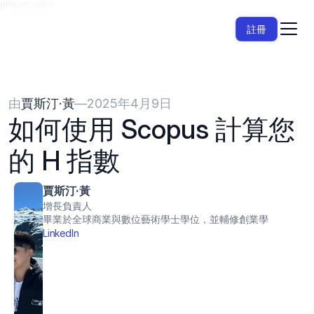
{{HeadCode}}
註冊
由
賈斯汀·黃
—
2025年4月9日
如何使用 Scopus 計算您
的 H 指數
賈斯汀·黃
增長負責人
畢業於全球商業與數位藝術學士學位，並輔修創業學
LinkedIn