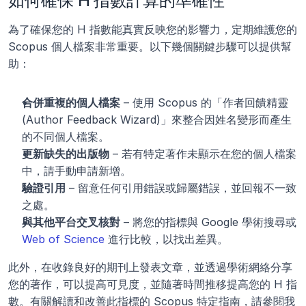
如何確保 H 指數計算的準確性
為了確保您的 H 指數能真實反映您的影響力，定期維護您的 
Scopus 個人檔案非常重要。以下幾個關鍵步驟可以提供幫
助：
合併重複的個人檔案
 – 使用 Scopus 的「作者回饋精靈 
(Author Feedback Wizard)」來整合因姓名變形而產生
的不同個人檔案。
更新缺失的出版物
 – 若有特定著作未顯示在您的個人檔案
中，請手動申請新增。
驗證引用
 – 留意任何引用錯誤或歸屬錯誤，並回報不一致
之處。
與其他平台交叉核對
 – 將您的指標與 Google 學術搜尋或 
Web of Science
 進行比較，以找出差異。
此外，在收錄良好的期刊上發表文章，並透過學術網絡分享
您的著作，可以提高可見度，並隨著時間推移提高您的 H 指
數。有關解讀和改善此指標的 Scopus 特定指南，請參閱我