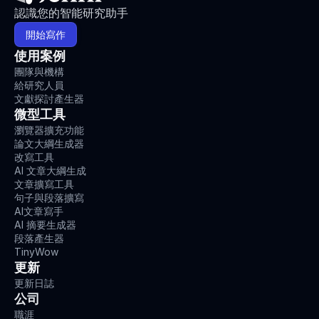
認識您的智能研究助手
開始寫作
使用案例
團隊與機構
給研究人員
文獻探討產生器
微型工具
瀏覽器擴充功能
論文大綱生成器
改寫工具
AI 文章大綱生成
文章擴寫工具
句子與段落擴寫
AI文章寫手
AI 摘要生成器
段落產生器
TinyWow
更新
更新日誌
公司
職涯