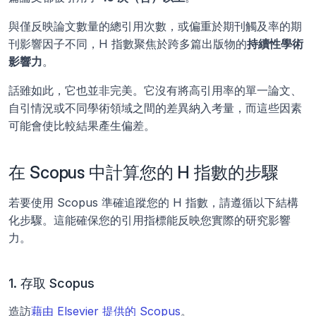
與僅反映論文數量的總引用次數，或偏重於期刊觸及率的期
刊影響因子不同，H 指數聚焦於跨多篇出版物的
持續性學術
影響力
。
話雖如此，它也並非完美。它沒有將高引用率的單一論文、
自引情況或不同學術領域之間的差異納入考量，而這些因素
可能會使比較結果產生偏差。
在 Scopus 中計算您的 H 指數的步驟
若要使用 Scopus 準確追蹤您的 H 指數，請遵循以下結構
化步驟。這能確保您的引用指標能反映您實際的研究影響
力。
1. 存取 Scopus
造訪
藉由 Elsevier 提供的 Scopus
。