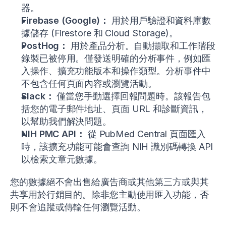
器。
Firebase (Google)：
用於用戶驗證和資料庫數
據儲存 (Firestore 和 Cloud Storage)。
PostHog：
用於產品分析。自動擷取和工作階段
錄製已被停用。僅發送明確的分析事件，例如匯
入操作、擴充功能版本和操作類型。分析事件中
不包含任何頁面內容或瀏覽活動。
Slack：
僅當您手動選擇回報問題時。該報告包
括您的電子郵件地址、頁面 URL 和診斷資訊，
以幫助我們解決問題。
NIH PMC API：
從 PubMed Central 頁面匯入
時，該擴充功能可能會查詢 NIH 識別碼轉換 API
以檢索文章元數據。
您的數據絕不會出售給廣告商或其他第三方或與其
共享用於行銷目的。除非您主動使用匯入功能，否
則不會追蹤或傳輸任何瀏覽活動。