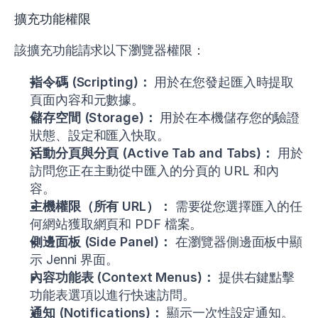
擴充功能權限
該擴充功能請求以下瀏覽器權限：
指令碼 (Scripting)：
用於在您發起匯入時提取
頁面內容和元數據。
儲存空間 (Storage)：
用於在本機儲存您的驗證
狀態、設定和匯入快取。
活動分頁與分頁 (Active Tab and Tabs)：
用於
訪問您正在主動從中匯入的分頁的 URL 和內
容。
主機權限（所有 URL）：
需要從您選擇匯入的任
何網站獲取網頁和 PDF 檔案。
側邊面板 (Side Panel)：
在瀏覽器側邊面板中顯
示 Jenni 界面。
內容功能表 (Context Menus)：
提供右鍵點擊
功能表選項以進行快速訪問。
通知 (Notifications)：
顯示一次性設定通知。