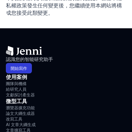
私權政策發生任何變更後，您繼續使用本網站將構
成您接受此類變更。
認識您的智能研究助手
開始寫作
使用案例
團隊與機構
給研究人員
文獻探討產生器
微型工具
瀏覽器擴充功能
論文大綱生成器
改寫工具
AI 文章大綱生成
文章擴寫工具