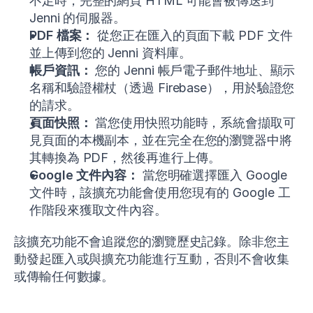
不足時，完整的網頁 HTML 可能會被傳送到
Jenni 的伺服器。
PDF 檔案：
從您正在匯入的頁面下載 PDF 文件
並上傳到您的 Jenni 資料庫。
帳戶資訊：
您的 Jenni 帳戶電子郵件地址、顯示
名稱和驗證權杖（透過 Firebase），用於驗證您
的請求。
頁面快照：
當您使用快照功能時，系統會擷取可
見頁面的本機副本，並在完全在您的瀏覽器中將
其轉換為 PDF，然後再進行上傳。
Google 文件內容：
當您明確選擇匯入 Google
文件時，該擴充功能會使用您現有的 Google 工
作階段來獲取文件內容。
該擴充功能不會追蹤您的瀏覽歷史記錄。除非您主
動發起匯入或與擴充功能進行互動，否則不會收集
或傳輸任何數據。