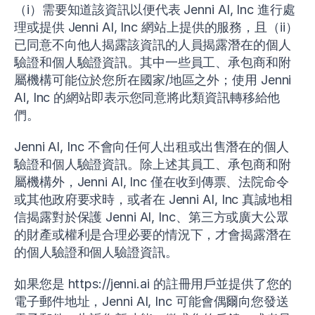
（i）需要知道該資訊以便代表 Jenni AI, Inc 進行處
理或提供 Jenni AI, Inc 網站上提供的服務，且（ii）
已同意不向他人揭露該資訊的人員揭露潛在的個人
驗證和個人驗證資訊。其中一些員工、承包商和附
屬機構可能位於您所在國家/地區之外；使用 Jenni
AI, Inc 的網站即表示您同意將此類資訊轉移給他
們。
Jenni AI, Inc 不會向任何人出租或出售潛在的個人
驗證和個人驗證資訊。除上述其員工、承包商和附
屬機構外，Jenni AI, Inc 僅在收到傳票、法院命令
或其他政府要求時，或者在 Jenni AI, Inc 真誠地相
信揭露對於保護 Jenni AI, Inc、第三方或廣大公眾
的財產或權利是合理必要的情況下，才會揭露潛在
的個人驗證和個人驗證資訊。
如果您是 https://jenni.ai 的註冊用戶並提供了您的
電子郵件地址，Jenni AI, Inc 可能會偶爾向您發送