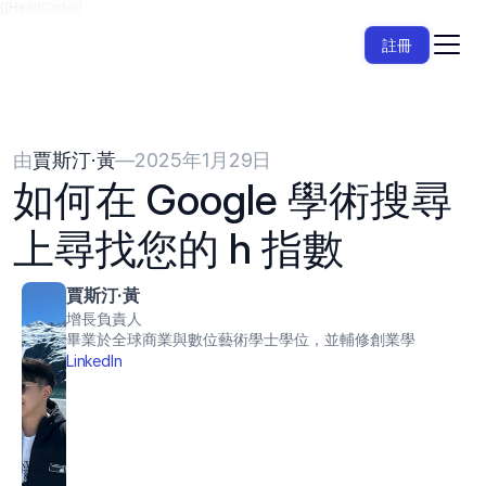
{{HeadCode}}
註冊
由
賈斯汀·黃
—
2025年1月29日
如何在 Google 學術搜尋
上尋找您的 h 指數
賈斯汀·黃
增長負責人
畢業於全球商業與數位藝術學士學位，並輔修創業學
LinkedIn