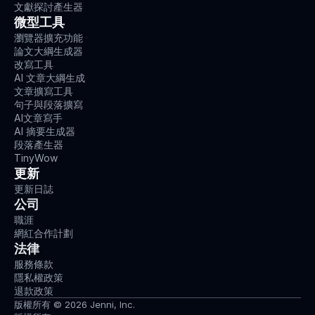
文獻探討產生器
微型工具
瀏覽器擴充功能
論文大綱生成器
改寫工具
AI 文章大綱生成
文章擴寫工具
句子與段落擴寫
AI文章寫手
AI 摘要生成器
段落產生器
TinyWow
更新
更新日誌
公司
職涯
網紅合作計劃
法律
服務條款
隱私權政策
退款政策
版權所有 © 2026 Jenni, Inc.