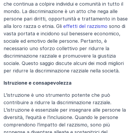
che continua a colpire individui e comunità in tutto il 
mondo. La discriminazione è un atto che nega alle 
persone pari diritti, opportunità e trattamento in base 
alla loro razza o etnia. Gli 
effetti del razzismo
 sono di 
vasta portata e incidono sul benessere economico, 
sociale ed emotivo delle persone. Pertanto, è 
necessario uno sforzo collettivo per ridurre la 
discriminazione razziale e promuovere la giustizia 
sociale. Questo saggio discute alcuni dei modi migliori 
per ridurre la discriminazione razziale nella società.
Istruzione e consapevolezza
L’istruzione è uno strumento potente che può 
contribuire a ridurre la discriminazione razziale. 
L’istruzione è essenziale per insegnare alle persone la 
diversità, l’equità e l’inclusione. Quando le persone 
comprendono l’impatto del razzismo, sono più 
propense a diventare alleate e sostenitrici del 