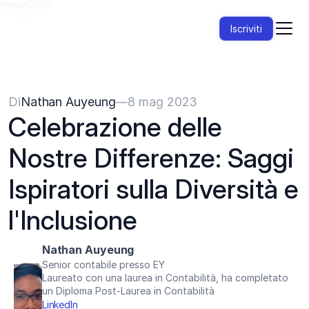
{{HeadCode}}
Iscriviti
Di
Nathan Auyeung
—
8 mag 2023
Celebrazione delle 
Nostre Differenze: Saggi 
Ispiratori sulla Diversità e 
l'Inclusione
Nathan Auyeung
Senior contabile presso EY
Laureato con una laurea in Contabilità, ha completato 
un Diploma Post-Laurea in Contabilità
LinkedIn