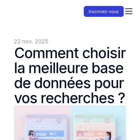
Inscrivez-vous
22 nov. 2025
Comment choisir 
la meilleure base 
de données pour 
vos recherches ?