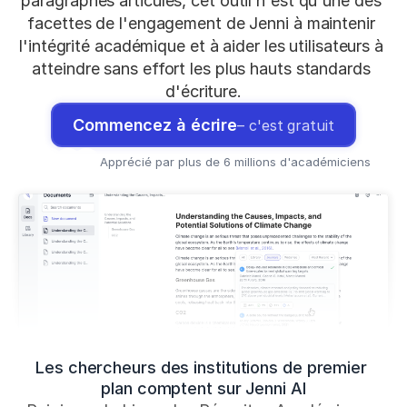
paragraphes articulés, cet outil n'est qu'une des 
facettes de l'engagement de Jenni à maintenir 
l'intégrité académique et à aider les utilisateurs à 
atteindre sans effort les plus hauts standards 
d'écriture.
Commencez à écrire
– c'est gratuit
HC
HC
HC
Apprécié par plus de 6 millions d'académiciens
Les chercheurs des institutions de premier 
plan comptent sur Jenni AI