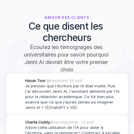
AMOUR DES CLIENTS
Ce que disent les 
chercheurs
Écoutez les témoignages des 
universitaires pour savoir pourquoi 
Jenni AI devrait être votre premier 
choix
Hasan Toor 
@hasantoxr
· 26 août
Je pensais que l'écriture par IA était inutile. Puis 
j'ai découvert Jenni AI, l'assistant alimenté par l'IA 
pour la rédaction académique. Ce fut bien plus 
avancé que ce que j'aurais jamais pu imaginer. 
Jenni AI = {{ChatGPT x 10}}.
Charlie Cuddy
@sonofgorkhali 
· 23 août
Adore cette utilisation de l'IA pour aider à 
l'écriture, sans la remplacer ! Continuez à exceller 