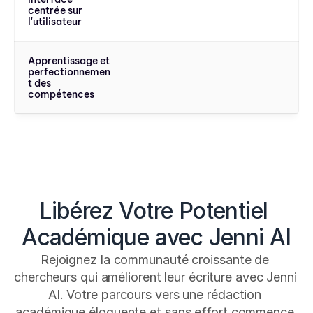
centrée sur 
l'utilisateur
Apprentissage et 
perfectionnemen
t des 
compétences
Libérez Votre Potentiel 
Académique avec Jenni AI
Rejoignez la communauté croissante de 
chercheurs qui améliorent leur écriture avec Jenni 
AI. Votre parcours vers une rédaction 
académique éloquente et sans effort commence 