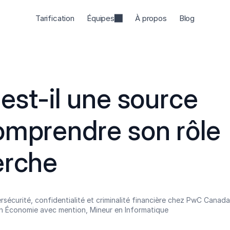
Tarification
Équipes
À propos
Blog
est-il une source 
omprendre son rôle 
erche
rsécurité, confidentialité et criminalité financière chez PwC Canad
n Économie avec mention, Mineur en Informatique