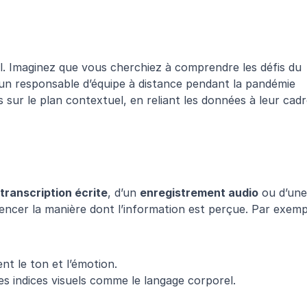
el. Imaginez que vous cherchiez à comprendre les défis du 
 un responsable d’équipe à distance pendant la pandémie 
 sur le plan contextuel, en reliant les données à leur cadr
transcription écrite
, d’un 
enregistrement audio
uencer la manière dont l’information est perçue. Par exempl
nt le ton et l’émotion.
es indices visuels comme le langage corporel.