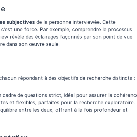
ue
es subjectives
 de la personne interviewée. Cette 
, c’est une force. Par exemple, comprendre le processus 
rview révèle des éclairages façonnés par son point de vue 
tre dans son œuvre seule.
, chacun répondant à des objectifs de recherche distincts :
n cadre de questions strict, idéal pour assurer la cohérenc
rtes et flexibles, parfaites pour la recherche exploratoire.
équilibre entre les deux, offrant à la fois profondeur et 