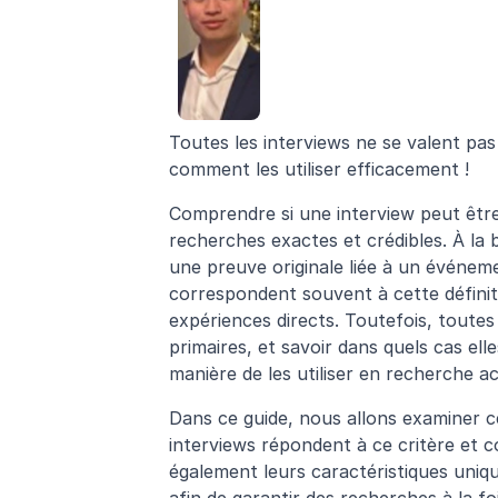
Toutes les interviews ne se valent pas
comment les utiliser efficacement !
Comprendre si une interview peut être 
recherches exactes et crédibles. À la 
une preuve originale liée à un événeme
correspondent souvent à cette définiti
expériences directs. Toutefois, toute
primaires, et savoir dans quels cas ell
manière de les utiliser en recherche a
Dans ce guide, nous allons examiner ce 
interviews répondent à ce critère et 
également leurs caractéristiques unique