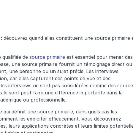
 : découvrez quand elles constituent une source primaire e
qualifiée de 
source primaire
 est essentiel pour mener des 
base, une source primaire fournit un témoignage direct ou 
nt, une personne ou un sujet précis. Les interviews 
on, car elles capturent des points de vue et des 
s les interviews ne sont pas considérées comme des source
es le sont peut faire une différence importante dans la 
cadémique ou professionnelle.
qui définit une source primaire, dans quels cas les 
comment les exploiter efficacement. Vous découvrirez 
s, leurs applications concrètes et leurs limites potentielle