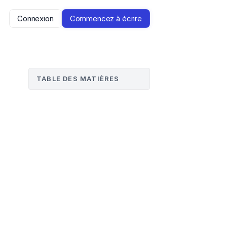
Connexion
Commencez à écrire
TABLE DES MATIÈRES
a