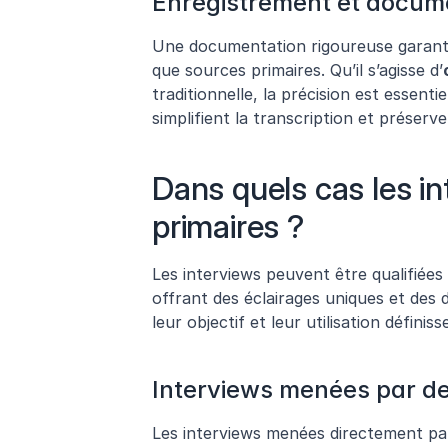
Enregistrement et docum
Une documentation rigoureuse garantit
que sources primaires. Qu’il s’agisse d’
traditionnelle, la précision est essent
simplifient la transcription et préserve
Dans quels cas les in
primaires ?
Les interviews peuvent être qualifiées
offrant des éclairages uniques et des
leur objectif et leur utilisation définis
Interviews menées par d
Les interviews menées directement par