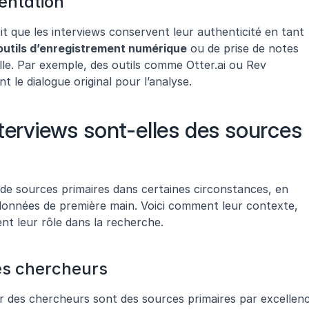
entation
 que les interviews conservent leur authenticité en tant 
outils d’enregistrement numérique
 ou de prise de notes 
ielle. Par exemple, des outils comme Otter.ai ou Rev 
nt le dialogue original pour l’analyse.
terviews sont-elles des sources 
 de sources primaires dans certaines circonstances, en 
 données de première main. Voici comment leur contexte, 
sent leur rôle dans la recherche.
es chercheurs
 des chercheurs sont des sources primaires par excellence