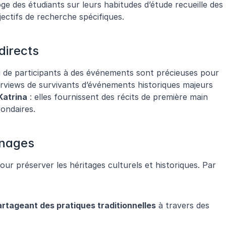
Par exemple, un sociologue qui interroge des étudiants sur leurs habitudes d’étude recueille des 
jectifs de recherche spécifiques.
directs
u de participants à des événements sont précieuses pour 
erviews de survivants d’événements historiques majeurs 
Katrina
 : elles fournissent des récits de première main 
ondaires.
gnages
our préserver les héritages culturels et historiques. Par 
ageant des pratiques traditionnelles
 à travers des 