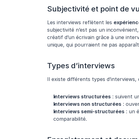
Subjectivité et point de v
Les interviews reflètent les 
expérienc
subjectivité n’est pas un inconvénient
créatif d’un écrivain grâce à une inte
unique, qui pourraient ne pas apparaî
Types d’interviews
Il existe différents types d’interviews
Interviews structurées
 : suivent u
Interviews non structurées
 : ouve
Interviews semi-structurées
 : un 
comparabilité.