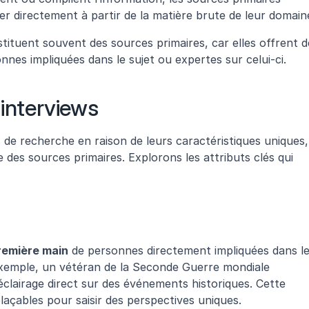
r directement à partir de la matière brute de leur domain
tituent souvent des sources primaires, car elles offrent de
nes impliquées dans le sujet ou expertes sur celui-ci.
 interviews
 de recherche en raison de leurs caractéristiques uniques, 
des sources primaires. Explorons les attributs clés qui 
première main
 de personnes directement impliquées dans le
 exemple, un vétéran de la Seconde Guerre mondiale 
clairage direct sur des événements historiques. Cette 
laçables pour saisir des perspectives uniques.