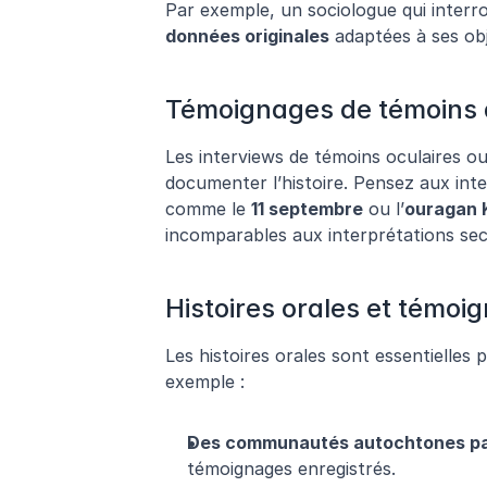
données originales
 adaptées à ses ob
Témoignages de témoins 
Les interviews de témoins oculaires o
documenter l’histoire. Pensez aux int
comme le 
11 septembre
 ou l’
ouragan 
incomparables aux interprétations sec
Histoires orales et témoi
Les histoires orales sont essentielles p
exemple :
Des communautés autochtones part
témoignages enregistrés.