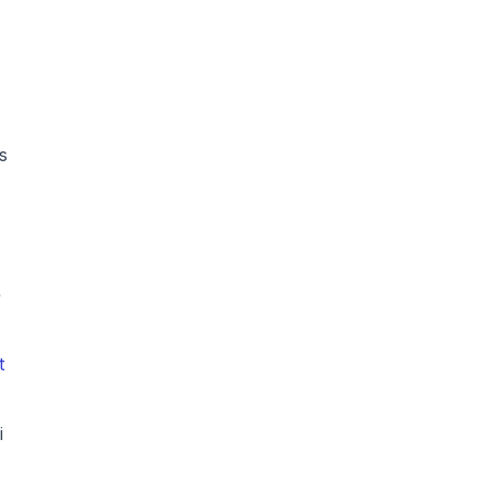
 
 
 
 