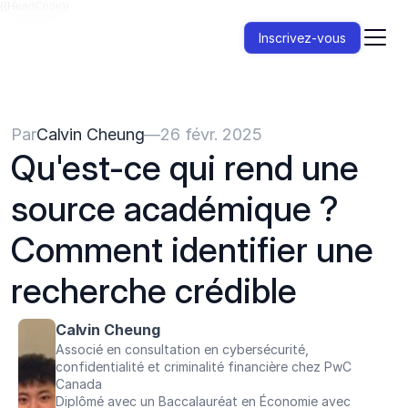
{{HeadCode}}
Inscrivez-vous
Par
Calvin Cheung
—
26 févr. 2025
Qu'est-ce qui rend une 
source académique ? 
Comment identifier une 
recherche crédible
Calvin Cheung
Associé en consultation en cybersécurité, 
confidentialité et criminalité financière chez PwC 
Canada
Diplômé avec un Baccalauréat en Économie avec 