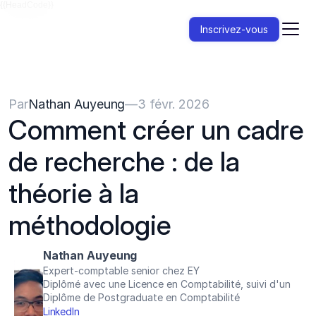
{{HeadCode}}
Inscrivez-vous
Par
Nathan Auyeung
—
3 févr. 2026
Comment créer un cadre 
de recherche : de la 
théorie à la 
méthodologie
Nathan Auyeung
Expert-comptable senior chez EY
Diplômé avec une Licence en Comptabilité, suivi d'un 
Diplôme de Postgraduate en Comptabilité
LinkedIn