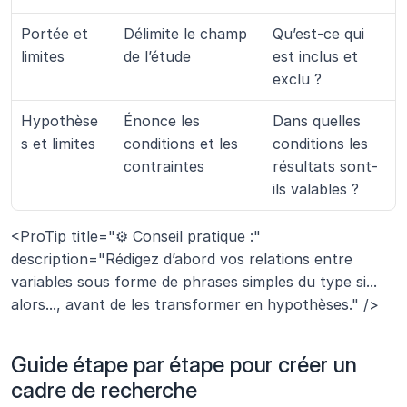
Portée et 
Délimite le champ 
Qu’est-ce qui 
limites
de l’étude
est inclus et 
exclu ?
Hypothèse
Énonce les 
Dans quelles 
s et limites
conditions et les 
conditions les 
contraintes
résultats sont-
ils valables ?
<ProTip title="⚙️ Conseil pratique :" 
description="Rédigez d’abord vos relations entre 
variables sous forme de phrases simples du type si... 
alors..., avant de les transformer en hypothèses." />
Guide étape par étape pour créer un 
cadre de recherche