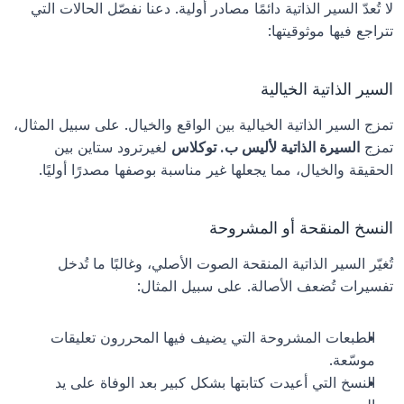
لا تُعدّ السير الذاتية دائمًا مصادر أولية. دعنا نفصّل الحالات التي 
تتراجع فيها موثوقيتها:
السير الذاتية الخيالية
تمزج السير الذاتية الخيالية بين الواقع والخيال. على سبيل المثال، 
تمزج 
السيرة الذاتية لأليس ب. توكلاس
 لغيرترود ستاين بين 
الحقيقة والخيال، مما يجعلها غير مناسبة بوصفها مصدرًا أوليًا.
النسخ المنقحة أو المشروحة
تُغيّر السير الذاتية المنقحة الصوت الأصلي، وغالبًا ما تُدخل 
تفسيرات تُضعف الأصالة. على سبيل المثال:
الطبعات المشروحة التي يضيف فيها المحررون تعليقات 
موسّعة.
النسخ التي أعيدت كتابتها بشكل كبير بعد الوفاة على يد 