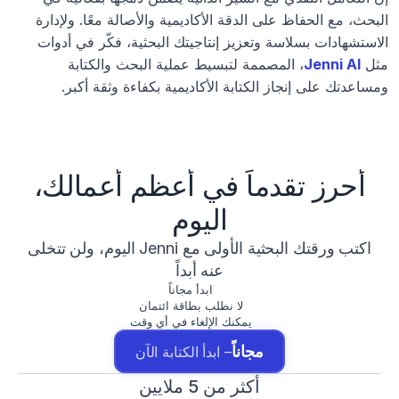
البحث، مع الحفاظ على الدقة الأكاديمية والأصالة معًا. ولإدارة 
الاستشهادات بسلاسة وتعزيز إنتاجيتك البحثية، فكّر في أدوات 
مثل 
Jenni AI
، المصممة لتبسيط عملية البحث والكتابة 
ومساعدتك على إنجاز الكتابة الأكاديمية بكفاءة وثقة أكبر.
أحرز تقدماً في أعظم أعمالك،
اليوم
اكتب ورقتك البحثية الأولى مع Jenni اليوم، ولن تتخلى
عنه أبداً
ابدأ مجاناً
لا نطلب بطاقة ائتمان
يمكنك الإلغاء في أي وقت
مجاناً
– ابدأ الكتابة الآن
أكثر من 5 ملايين