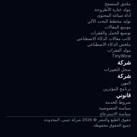
ملحق المتصفح
مولد عبارة الأطروحة
أداة صياغة المحتوى
توليد مخطط البحث الآلي
موسع المقالات
توسيع الجمل والفقرات
كاتب مقالات الذكاء الاصطناعي
ملخص الذكاء الاصطناعي
مولد الفقرات
TinyWow
شركة
سجل التغييرات
شركة
المهن
برنامج المؤثرين
قانوني
شروط الخدمة
سياسة الخصوصية
سياسة الاسترجاع
حقوق الطبع والنشر © 2026 شركة جيني، المحدودة.
جميع الحقوق محفوظة.