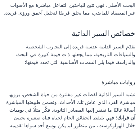
البحث الأصلي. فهي تتيح للباحثين التفاعل مباشرة مع الأصوات 
غير المصفاة للماضي، مما يخلق فرصًا لتحليل أعمق ورؤى فريدة.
خصائص السير الذاتية
تقدّم السير الذاتية عدسة فريدة إلى التجارب الشخصية 
والسياقات التاريخية، مما يجعلها ذات قيمة كبيرة في البحث 
والدراسة. فيما يلي السمات الأساسية التي تحدد قيمتها:
روايات مباشرة
تشبه السير الذاتية لقطات غير مفلترة من حياة الشخص، يرويها 
مباشرة الفرد الذي عاش تلك الأحداث. وتضمن طبيعتها المباشرة 
أصالةً غالبًا ما تفتقر إليها المصادر الثانوية. فكّر مثلًا في 
يوميات 
آن فرانك
؛ فهي تلتقط الحقائق الخام لحياة فتاة صغيرة تختبئ 
خلال الهولوكوست، من منظور لم يكن بوسع أحد سواها تقديمه.