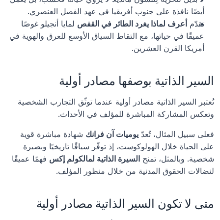
أيضًا نافذة على جنوب أفريقيا في عهد الفصل العنصري.
تقدّم 
أعرف لماذا يغرد الطائر في القفص
 لمايا أنجيلو غوصًا 
عميقًا في حياتها، مع التقاط السياق الأوسع للعرق والهوية في 
أمريكا القرن العشرين.
السير الذاتية بوصفها مصادر أولية
تُعتبر السير الذاتية مصادر أولية عندما توثّق التجارب الشخصية 
وتعكس المشاركة المباشرة للمؤلف في الأحداث.
فعلى سبيل المثال، تُعدّ 
يوميات آن فرانك
 شهادة مباشرة قوية 
على الحياة خلال الهولوكوست، إذ توفّر سياقًا تاريخيًا وبصيرة 
شخصية. وبالمثل، تمنح 
السيرة الذاتية لمالكولم إكس
 فهمًا عميقًا 
لنضالات الحقوق المدنية من خلال منظور المؤلف.
متى لا تكون السير الذاتية مصادر أولية