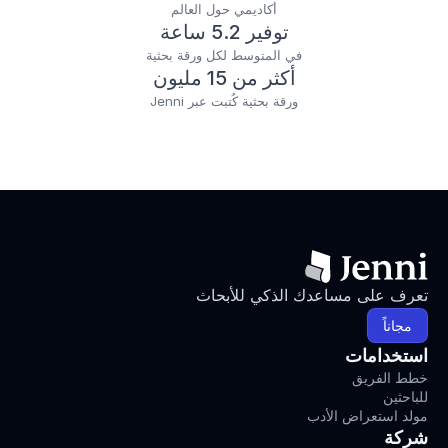
أكاديمي حول العالم
توفير 5.2 ساعة
في المتوسط لكل ورقة بحثية
أكثر من 15 مليون
ورقة بحثية كُتبت عبر Jenni
تعرف على مساعدك الذكي للأبحاث
مجاناً
استخدامات
خطط الفريق
للباحثين
مولد استعراض الأدب
شركة