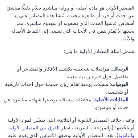
المصدر الأولي هو مادة أصلية أو رواية مباشرة تقدّم دليلًا مباشرًا 
عن حدث أو فرد أو ظاهرة محددة. تُنشأ هذه المصادر على يد 
أشخاص عاشوا الحدث الذي يصفونه أو شهدوه مباشرة، مما 
يجعلها لا تُقدّر بثمن في الأبحاث التي تسعى إلى التقاط الأصالة 
والآنية.
تشمل أمثلة المصادر الأولية ما يلي:
الرسائل
: مراسلات شخصية تكشف الأفكار والمشاعر أو 
تفاصيل حول فترة زمنية معينة.
اليوميات
: سجلات يومية تقدّم رؤى حميمة حول أحداث تاريخية 
أو شخصية.
المقابلات الأصلية
: محادثات مسجّلة بوصفها شهادة مباشرة عن 
حدث أو موضوع.
وعلى خلاف المصادر الثانوية أو الثلاثية، التي تفسّر المواد الأولية 
أو تلخّصها (وللمراجعة السريعة، انظر 
الفرق بين المصادر الأولية 
والثانوية
)، تقف المصادر الأولية بوصفها الأساس الذي يقوم عليه 