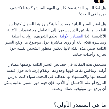
هل تُعدّ السير الذاتية مفتاحًا إلى الفهم المباشر؟ دعنا نكتشف 
دورها في البحث!
هل تُعتبر السير الذاتية مصادر أولية؟ يبرز هذا السؤال كثيرًا بين 
الطلاب والباحثين الذين يسعون إلى التعامل مع تعقيدات الكتابة 
الأكاديمية. تُعدّ 
المصادر الأولية
، بحكم التعريف، روايات أصلية 
ومباشرة تقدّم أدلة أو رؤى مباشرة حول موضوع ما. وتقع السير 
الذاتية ضمن هذه الفئة لأنها تعكس منظور الشخص نفسه حول 
تجاربه وأحداث حياته.
ستتعمق هذه المقالة في خصائص السير الذاتية بوصفها مصادر 
أولية، وتناقش نقاط قوتها وحدودها، وتقدّم إرشادات حول كيفية 
استخدامها والاستشهاد بها بفعالية في البحث. سواء كنت تدرس 
التاريخ أو علم الاجتماع أو الأدب، فإن فهم دور السير الذاتية يمكن 
أن يرفع من موثوقية عملك وعمقه.
ما هي المصدر الأولي؟