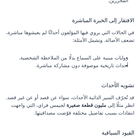
المحررين.
الافتقار إلى الخبرة المباشرة
في الحالات التي يروي فيها المؤلفون أحداثًا لم يعيشوها مباشرة، 
تضعف الأصالة. وتشمل الأمثلة:
روايات مبنية على السماع بدلًا من الملاحظة الشخصية.
أحداث تاريخية موصوفة دون مشاركة مباشرة.
تشويه الأحداث
قد تُحرّف السير الذاتية الأحداث، سواء عن قصد أو عن غير قصد. 
انظر مثلًا إلى 
مليون قطعة صغيرة
 لجيمس فراي، التي واجهت 
انتقادات بسبب تفاصيل مختلقة قوّضت مصداقيتها.
القيود السياقية