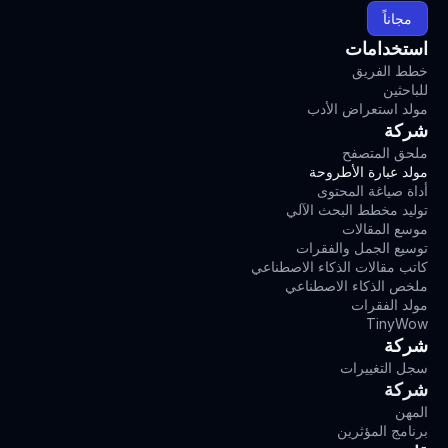
مجاناً
استخدامات
خطط الفريق
للباحثين
مولد استعراض الأدب
شركة
ملحق المتصفح
مولد عبارة الأطروحة
أداة صياغة المحتوى
توليد مخطط البحث الآلي
موسع المقالات
توسيع الجمل والفقرات
كاتب مقالات الذكاء الاصطناعي
ملخص الذكاء الاصطناعي
مولد الفقرات
TinyWow
شركة
سجل التغييرات
شركة
المهن
برنامج المؤثرين