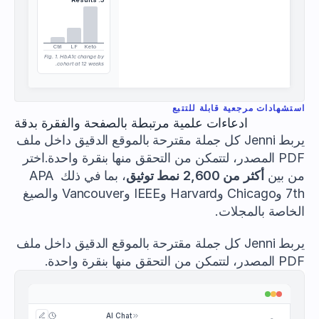
Ctrl
LF
Keto
Fig. 1. HbA1c change by
cohort at 12 weeks.
استشهادات مرجعية قابلة للتتبع
ادعاءات علمية مرتبطة بالصفحة والفقرة بدقة
يربط Jenni كل جملة مقترحة بالموقع الدقيق داخل ملف 
PDF المصدر، لتتمكن من التحقق منها بنقرة واحدة.اختر 
من بين 
أكثر من 2,600 نمط توثيق
، بما في ذلك APA 
7th وChicago وHarvard وIEEE وVancouver والصيغ 
الخاصة بالمجلات.
يربط Jenni كل جملة مقترحة بالموقع الدقيق داخل ملف 
PDF المصدر، لتتمكن من التحقق منها بنقرة واحدة.
AI Chat