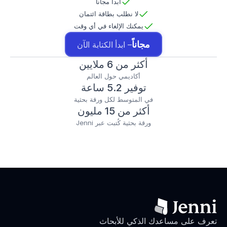
ابدأ مجاناً
لا نطلب بطاقة ائتمان
يمكنك الإلغاء في أي وقت
مجاناً
– ابدأ الكتابة الآن
أكثر من 6 ملايين
أكاديمي حول العالم
توفير 5.2 ساعة
في المتوسط لكل ورقة بحثية
أكثر من 15 مليون
ورقة بحثية كُتبت عبر Jenni
تعرف على مساعدك الذكي للأبحاث