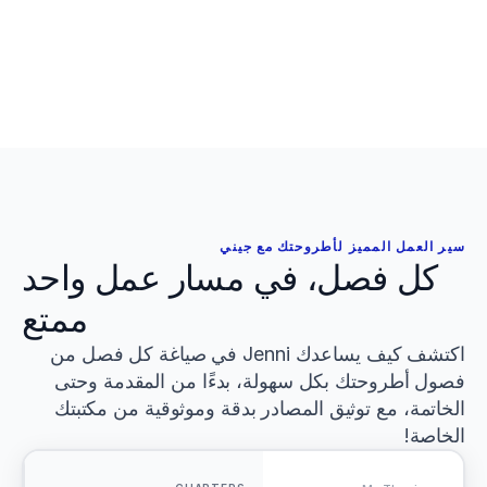
[Williams, 2024]
[Rodriguez, 2023]
[Brown, 2024]
[Davis, 2025]
[Taylor, 2023]
[Wilson, 2024]
[Anderson, 2025]
[Thompson, 2023]
[Walker, 2024]
[Lee, 2023]
سير العمل المميز لأطروحتك مع جيني
[Wang, 2024]
كل فصل، في مسار عمل واحد
[Liu, 2025]
[Zhang, 2023]
ممتع
[Wu, 2024]
[Suzuki, 2024]
اكتشف كيف يساعدك Jenni في صياغة كل فصل من 
[Tanaka, 2023]
فصول أطروحتك بكل سهولة، بدءًا من المقدمة وحتى 
[Nakamura, 2025]
الخاتمة، مع توثيق المصادر بدقة وموثوقية من مكتبتك 
[Yamamoto, 2024]
[Kowalski, 2023]
الخاصة!
[Nowak, 2024]
[Müller, 2025]