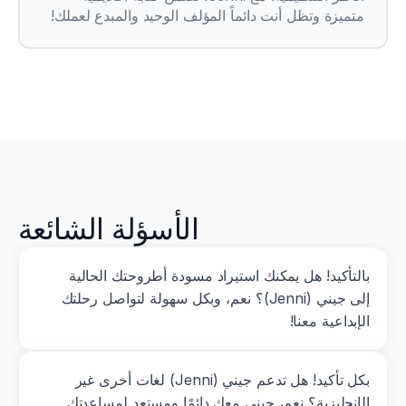
متميزة وتظل أنت دائماً المؤلف الوحيد والمبدع لعملك!
الأسؤلة الشائعة
بالتأكيد! هل يمكنك استيراد مسودة أطروحتك الحالية 
إلى جيني (Jenni)؟ نعم، وبكل سهولة لتواصل رحلتك 
الإبداعية معنا!
بكل تأكيد! هل تدعم جيني (Jenni) لغات أخرى غير 
الإنجليزية؟ نعم، جيني معك دائمًا ومستعد لمساعدتك 