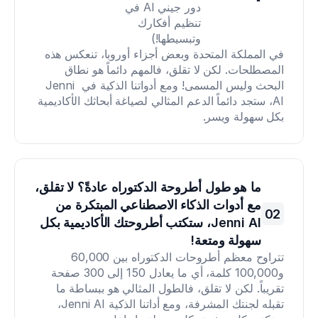
دور جيني AI في 
تنظيم أفكارك 
وتبسيطها!)
في المملكة المتحدة وبعض أجزاء أوروبا، تنعكس هذه 
المصطلحات. لكن لا تقلق، فالمهم دائماً هو نطاق 
البحث وليس المسمى! ومع أدواتنا الذكية في Jenni 
AI، ستجد دائماً الدعم المثالي لصياغة أبحاثك الأكاديمية 
بكل سهولة ويسر.
ما هو طول أطروحة الدكتوراه عادةً؟ لا تقلق، 
مع أدوات الذكاء الاصطناعي المبتكرة من 
02
Jenni AI، ستكتب أطروحتك الأكاديمية بكل 
سهولة ومتعة!
تتراوح معظم أطروحات الدكتوراه بين 60,000 
و100,000 كلمة، أي ما يعادل 150 إلى 300 صفحة 
تقريباً. لكن لا تقلق، فالطول المثالي هو ببساطة ما 
تقبله لجنتك المشرفة، ومع أداتنا الذكية Jenni AI، 