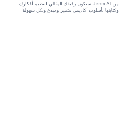
من Jenni AI ستكون رفيقك المثالي لتنظيم أفكارك 
وكتابتها بأسلوب أكاديمي متميز ومبدع وبكل سهولة!