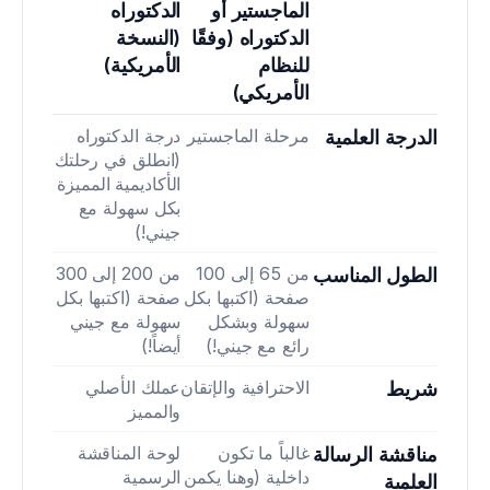
الماجستير أو 
الدكتوراه 
الدكتوراه (وفقًا 
(النسخة 
للنظام 
الأمريكية)
الأمريكي)
مرحلة الماجستير
درجة الدكتوراه 
الدرجة العلمية
(انطلق في رحلتك 
الأكاديمية المميزة 
بكل سهولة مع 
جيني!)
من 65 إلى 100 
من 200 إلى 300 
الطول المناسب
صفحة (اكتبها بكل 
صفحة (اكتبها بكل 
سهولة وبشكل 
سهولة مع جيني 
رائع مع جيني!)
أيضاً!)
الاحترافية والإتقان
عملك الأصلي 
شريط
والمميز
غالباً ما تكون 
لوحة المناقشة 
مناقشة الرسالة 
داخلية (وهنا يكمن 
الرسمية
العلمية