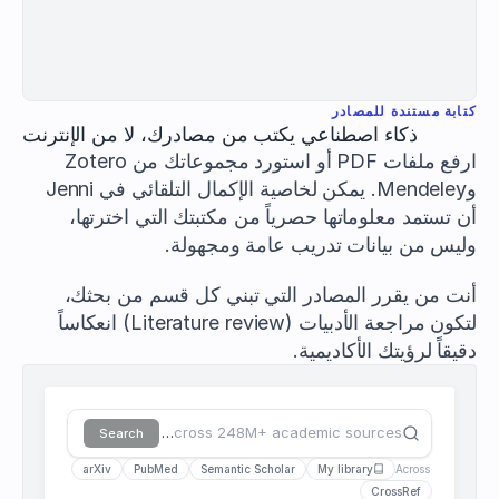
كتابة مستندة للمصادر
ذكاء اصطناعي يكتب من مصادرك، لا من الإنترنت
ارفع ملفات PDF أو استورد مجموعاتك من Zotero 
وMendeley. يمكن لخاصية الإكمال التلقائي في Jenni 
أن تستمد معلوماتها حصرياً من مكتبتك التي اخترتها، 
وليس من بيانات تدريب عامة ومجهولة.
أنت من يقرر المصادر التي تبني كل قسم من بحثك، 
لتكون مراجعة الأدبيات (Literature review) انعكاساً 
دقيقاً لرؤيتك الأكاديمية.
Search across 248M+ academic sources…
Search
arXiv
PubMed
Semantic Scholar
My library
Across
CrossRef