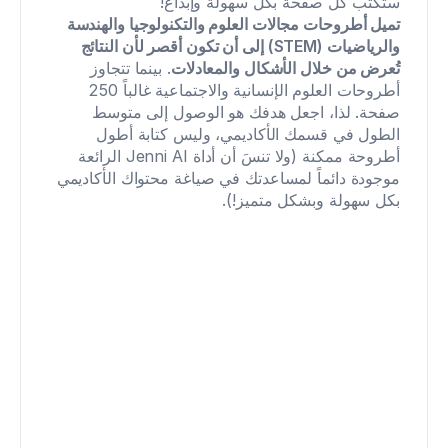
ستكتب كل صفحة بكل سهولة وإبداع!
تميل أطروحات مجالات العلوم والتكنولوجيا والهندسة 
والرياضيات (STEM) إلى أن تكون أقصر لأن النتائج 
تُعرض من خلال الأشكال والمعادلات
. بينما تتجاوز 
أطروحات العلوم الإنسانية والاجتماعية غالباً 250 
صفحة. لذا، اجعل هدفك هو الوصول إلى متوسط 
الطول في قسمك الأكاديمي، وليس كتابة أطول 
أطروحة ممكنة (ولا تنسَ أن أداة Jenni AI الرائعة 
موجودة دائماً لمساعدتك في صياغة محتواك الأكاديمي 
بكل سهولة وبشكل متميز!).