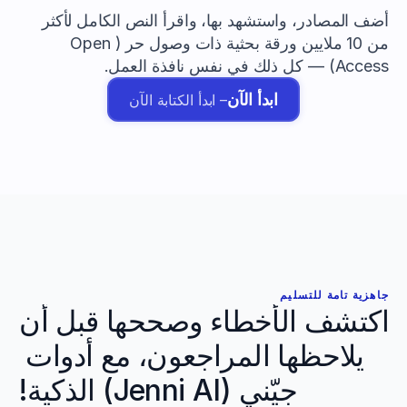
أضف المصادر، واستشهد بها، واقرأ النص الكامل لأكثر 
من 10 ملايين ورقة بحثية ذات وصول حر (Open 
Access) — كل ذلك في نفس نافذة العمل.
ابدأ الآن
– ابدأ الكتابة الآن
جاهزية تامة للتسليم
اكتشف الأخطاء وصححها قبل أن 
يلاحظها المراجعون، مع أدوات 
جيّني (Jenni AI) الذكية!