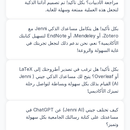
مراجعة الأدبيات؟ بكل تأكيد! تم تصميم أداتنا الذكية 
لتجعل هذه العملية ممتعة وسهلة للغاية.
بكل تأكيد! هل يتكامل مساعدك الذكي Jenni مع 
Zotero، أو Mendeley، أو EndNote لتسهيل كتابتك 
الأكاديمية؟ نعم، نحن ندعم ذلك لنجعل تجربتك في 
غاية السهولة والروعة!
بكل تأكيد! هل ترغب في تصدير أطروحتك إلى LaTeX 
أو Overleaf؟ يتيح لك مساعدك الذكي جيني (Jenni 
AI) القيام بذلك بكل سهولة وبساطة لتواصل رحلة 
تميزك الأكاديمي!
كيف تختلف جيني (Jenni AI) عن ChatGPT في 
مساعدتك على كتابة رسالتك الجامعية بكل سهولة 
وتميز؟