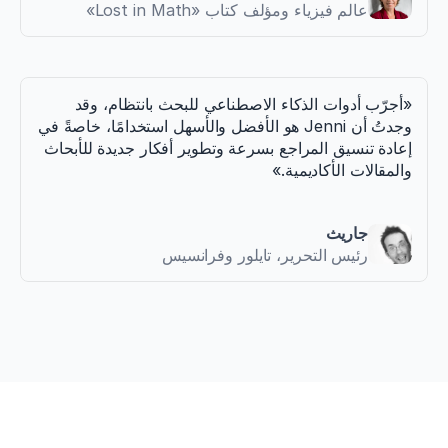
عالم فيزياء ومؤلف كتاب «Lost in Math»
«أجرّب أدوات الذكاء الاصطناعي للبحث بانتظام، وقد 
وجدتُ أن Jenni هو الأفضل والأسهل استخدامًا، خاصةً في 
إعادة تنسيق المراجع بسرعة وتطوير أفكار جديدة للأبحاث 
والمقالات الأكاديمية.»
جاريث
رئيس التحرير، تايلور وفرانسيس