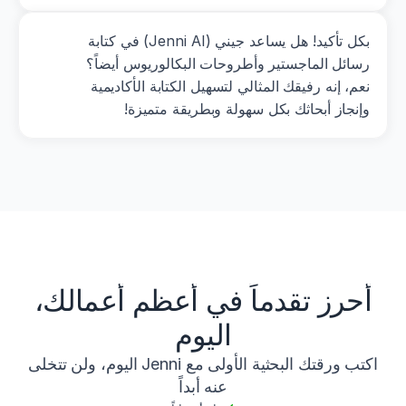
بكل تأكيد! هل يساعد جيني (Jenni AI) في كتابة 
رسائل الماجستير وأطروحات البكالوريوس أيضاً؟ 
نعم، إنه رفيقك المثالي لتسهيل الكتابة الأكاديمية 
وإنجاز أبحاثك بكل سهولة وبطريقة متميزة!
أحرز تقدماً في أعظم أعمالك،
اليوم
اكتب ورقتك البحثية الأولى مع Jenni اليوم، ولن تتخلى
عنه أبداً