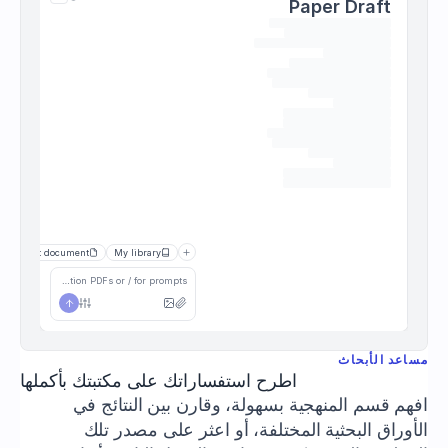
Paper Draft
Current document
My library
Ask AI, use @ to mention PDFs or / for prompts
مساعد الأبحاث
اطرح استفساراتك على مكتبتك بأكملها
افهم قسم المنهجية بسهولة، وقارن بين النتائج في 
الأوراق البحثية المختلفة، أو اعثر على مصدر تلك 