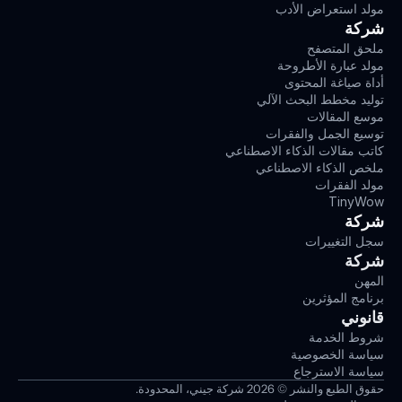
مولد استعراض الأدب
شركة
ملحق المتصفح
مولد عبارة الأطروحة
أداة صياغة المحتوى
توليد مخطط البحث الآلي
موسع المقالات
توسيع الجمل والفقرات
كاتب مقالات الذكاء الاصطناعي
ملخص الذكاء الاصطناعي
مولد الفقرات
TinyWow
شركة
سجل التغييرات
شركة
المهن
برنامج المؤثرين
قانوني
شروط الخدمة
سياسة الخصوصية
سياسة الاسترجاع
حقوق الطبع والنشر © 2026 شركة جيني، المحدودة.