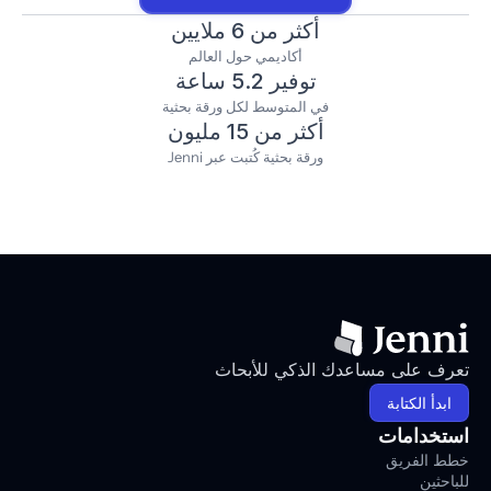
أكثر من 6 ملايين
أكاديمي حول العالم
توفير 5.2 ساعة
في المتوسط لكل ورقة بحثية
أكثر من 15 مليون
ورقة بحثية كُتبت عبر Jenni
تعرف على مساعدك الذكي للأبحاث
ابدأ الكتابة
استخدامات
خطط الفريق
للباحثين