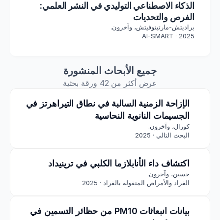
الذكاء الاصطناعي التوليدي في النشر العلمي:
الفرص والتحديات
براديتش-مارتينوفيتش، وآخرون.
AI-SMART · 2025
جميع الأبحاث المنشورة
عرض أكثر من 42 ورقة بحثية
الإزاحة الزمنية السالبة في نطاق التيراهرتز في 
الجسيمات النانوية النحاسية
كورال، وآخرون.
البحث التالي · 2025
اكتشاف داء الأنابلازما الكلبي في ترينيداد
حسين، وآخرون.
القراد والأمراض المنقولة بالقراد · 2025
بيانات انبعاثات PM10 من حظائر التسمين في 