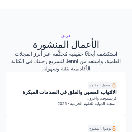
HC
HC
HC
محبوب من قبل أكثر من 6 ملايين أكاديمي
عرض
الأعمال المنشورة
استكشف أبحاثًا حقيقية مُحكَّمة عبر أبرز المجلات
العلمية، واستفد من Jenni لتسريع رحلتك في الكتابة
الأكاديمية بثقة وسهولة.
الوصول المفتوح
الالتهاب العصبي والقلق في الصدمات المبكرة
كريستوف، وآخرون.
المجلة الدولية للعلوم الجزيئية · 2025
الوصول المفتوح