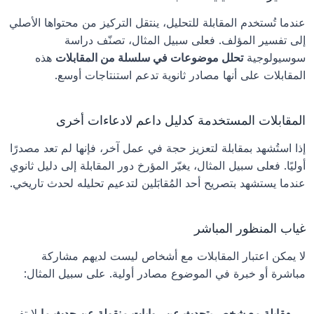
عندما تُستخدم المقابلة للتحليل، ينتقل التركيز من محتواها الأصلي 
إلى تفسير المؤلف. فعلى سبيل المثال، تصنّف دراسة 
سوسيولوجية 
تحلل موضوعات في سلسلة من المقابلات
 هذه 
المقابلات على أنها مصادر ثانوية تدعم استنتاجات أوسع.
المقابلات المستخدمة كدليل داعم لادعاءات أخرى
إذا استُشهد بمقابلة لتعزيز حجة في عمل آخر، فإنها لم تعد مصدرًا 
أوليًا. فعلى سبيل المثال، يغيّر المؤرخ دور المقابلة إلى دليل ثانوي 
عندما يستشهد بتصريح أحد المُقابَلين لتدعيم تحليله لحدث تاريخي.
غياب المنظور المباشر
لا يمكن اعتبار المقابلات مع أشخاص ليست لديهم مشاركة 
مباشرة أو خبرة في الموضوع مصادر أولية. على سبيل المثال:
مقابلة مع شخص يتحدث عن روايات منقولة عن حدث ما
 لا تفي 