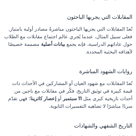
المقابلات التي يجريها الباحثون
تُعدّ المقابلات التي يجريها الباحثون مباشرةً مصادر أولية بامتياز. 
فعلى سبيل المثال، عندما يُجري عالم اجتماع مقابلات مع الطلاب 
حول عاداتهم الدراسية، فإنه يجمع 
بيانات أصلية
 مصممة خصيصًا 
لأهدافه البحثية المحددة.
روايات الشهود المباشرة
تُعدّ المقابلات مع شهود العيان أو المشاركين في الأحداث ذات 
قيمة كبيرة في توثيق التاريخ. فكّر في مقابلات مع ناجين من 
أحداث تاريخية كبرى مثل 
11 سبتمبر
 أو 
إعصار كاترينا
؛ فهي تقدّم 
سردًا مباشرًا لا تضاهيه التفسيرات الثانوية.
التاريخ الشفهي والشهادات