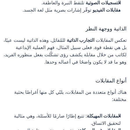
التسجيلات الصوتية
 تلتقط النبرة والعاطفة.
مقابلات الفيديو
 توفّر إشارات بصرية مثل لغة الجسد.
الذاتية ووجهة النظر
تعكس المقابلات 
التجارب الذاتية
 للمُقابَل. وهذه الذاتية ليست عيبًا، 
بل هي نقطة قوة. فعلى سبيل المثال، فهم العملية الإبداعية 
لكاتب من خلال مقابلة يكشف رؤى تشكّلت بفعل منظوره الفريد، 
وهو ما قد لا يكون واضحًا في أعماله وحدها.
أنواع المقابلات
هناك أنواع متعددة من المقابلات، يلبّي كل منها أغراضًا بحثية 
مختلفة:
المقابلات المهيكلة
: تتبع إطارًا صارمًا للأسئلة، وهي مثالية 
لتحقيق الاتساق.