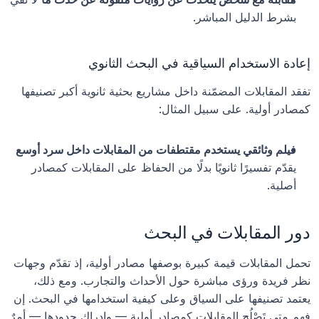
بشرط الدليل المباشر.
إعادة الاستخدام السياقية في البحث الثانوي
تفقد المقابلات المضمّنة داخل مشاريع بحثية ثانوية أكبر تصنيفها 
كمصادر أولية. على سبيل المثال:
فيلم وثائقي يستخدم مقتطفات من المقابلات داخل سرد أوسع
يقدّم تفسيرًا ثانويًا بدلًا من الحفاظ على المقابلات كمصادر 
أصلية.
دور المقابلات في البحث
تحمل المقابلات قيمة كبيرة بوصفها مصادر أولية، إذ تقدّم وجهات 
نظر فريدة ورؤى مباشرة حول الأحداث والتجارب. ومع ذلك، 
يعتمد تصنيفها على السياق وعلى كيفية استخدامها في البحث. إن 
فهم متى تَصْلُح المقابلات كمصادر أولية — وإدراك حدودها — أمرٌ 