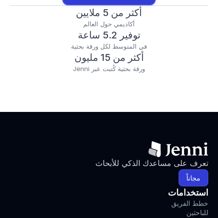
أكثر من 5 ملايين
أكاديمي حول العالم
توفير 5.2 ساعة
في المتوسط لكل ورقة بحثية
أكثر من 15 مليون
ورقة بحثية كُتبت عبر Jenni
تعرف على مساعدك الذكي للأبحاث
مجاناً
استخدامات
خطط الفريق
للباحثين