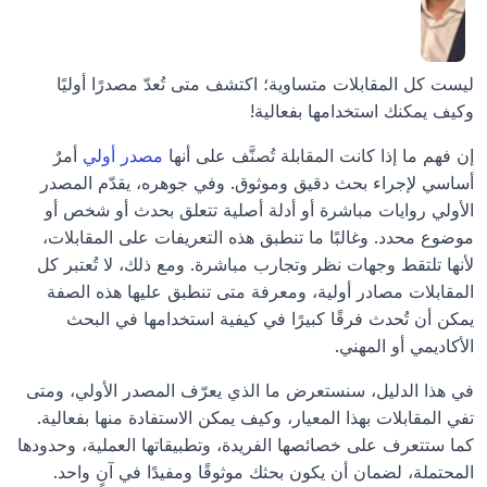
ليست كل المقابلات متساوية؛ اكتشف متى تُعدّ مصدرًا أوليًا 
وكيف يمكنك استخدامها بفعالية!
إن فهم ما إذا كانت المقابلة تُصنَّف على أنها 
مصدر أولي
 أمرٌ 
أساسي لإجراء بحث دقيق وموثوق. وفي جوهره، يقدّم المصدر 
الأولي روايات مباشرة أو أدلة أصلية تتعلق بحدث أو شخص أو 
موضوع محدد. وغالبًا ما تنطبق هذه التعريفات على المقابلات، 
لأنها تلتقط وجهات نظر وتجارب مباشرة. ومع ذلك، لا تُعتبر كل 
المقابلات مصادر أولية، ومعرفة متى تنطبق عليها هذه الصفة 
يمكن أن تُحدث فرقًا كبيرًا في كيفية استخدامها في البحث 
الأكاديمي أو المهني.
في هذا الدليل، سنستعرض ما الذي يعرّف المصدر الأولي، ومتى 
تفي المقابلات بهذا المعيار، وكيف يمكن الاستفادة منها بفعالية. 
كما ستتعرف على خصائصها الفريدة، وتطبيقاتها العملية، وحدودها 
المحتملة، لضمان أن يكون بحثك موثوقًا ومفيدًا في آنٍ واحد.