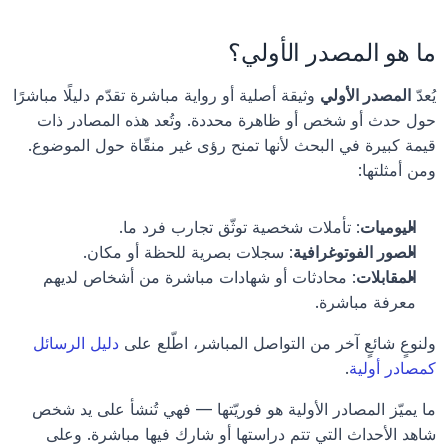
ما هو المصدر الأولي؟
يُعدّ 
المصدر الأولي
 وثيقة أصلية أو رواية مباشرة تقدّم دليلًا مباشرًا 
حول حدث أو شخص أو ظاهرة محددة. وتُعد هذه المصادر ذات 
قيمة كبيرة في البحث لأنها تمنح رؤى غير منقّاة حول الموضوع. 
ومن أمثلتها:
اليوميات
: تأملات شخصية توثّق تجارب فرد ما.
الصور الفوتوغرافية
: سجلات بصرية للحظة أو مكان.
المقابلات
: محادثات أو شهادات مباشرة من أشخاص لديهم 
معرفة مباشرة.
ولنوعٍ شائعٍ آخر من التواصل المباشر، اطّلع على 
دليل الرسائل 
كمصادر أولية
.
ما يميّز المصادر الأولية هو فوريّتها — فهي تُنشأ على يد شخص 
شاهد الأحداث التي تتم دراستها أو شارك فيها مباشرة. وعلى 