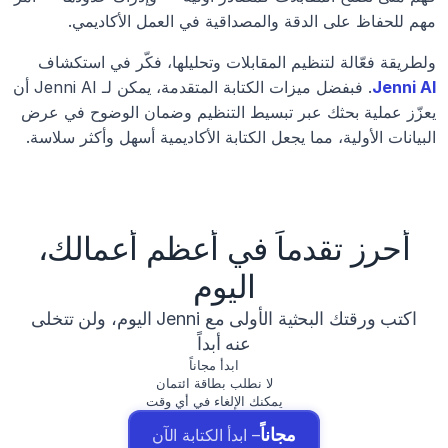
مهم للحفاظ على الدقة والمصداقية في العمل الأكاديمي.
ولطريقة فعّالة لتنظيم المقابلات وتحليلها، فكّر في استكشاف 
Jenni AI
. فبفضل ميزات الكتابة المتقدمة، يمكن لـ Jenni AI أن 
يعزّز عملية بحثك عبر تبسيط التنظيم وضمان الوضوح في عرض 
البيانات الأولية، مما يجعل الكتابة الأكاديمية أسهل وأكثر سلاسة.
أحرز تقدماً في أعظم أعمالك،
اليوم
اكتب ورقتك البحثية الأولى مع Jenni اليوم، ولن تتخلى
عنه أبداً
ابدأ مجاناً
لا نطلب بطاقة ائتمان
يمكنك الإلغاء في أي وقت
مجاناً
– ابدأ الكتابة الآن