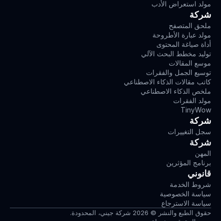
مولد استعراض الأدب
شركة
ملحق المتصفح
مولد عبارة الأطروحة
أداة صياغة المحتوى
توليد مخطط البحث الآلي
موسع المقالات
توسيع الجمل والفقرات
كاتب مقالات الذكاء الاصطناعي
ملخص الذكاء الاصطناعي
مولد الفقرات
TinyWow
شركة
سجل التغييرات
شركة
المهن
برنامج المؤثرين
قانوني
شروط الخدمة
سياسة الخصوصية
سياسة الاسترجاع
حقوق الطبع والنشر © 2026 شركة جيني، المحدودة.