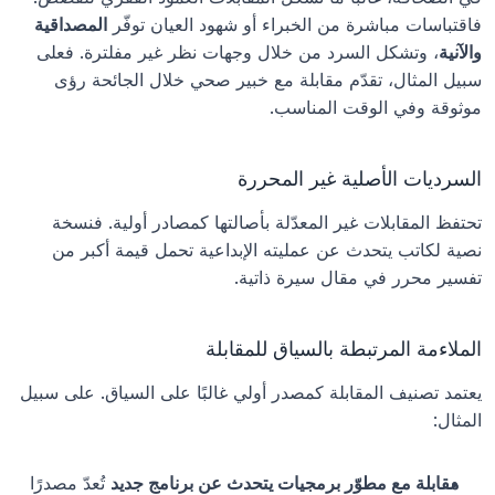
فاقتباسات مباشرة من الخبراء أو شهود العيان توفّر 
المصداقية 
والآنية
، وتشكل السرد من خلال وجهات نظر غير مفلترة. فعلى 
سبيل المثال، تقدّم مقابلة مع خبير صحي خلال الجائحة رؤى 
موثوقة وفي الوقت المناسب.
السرديات الأصلية غير المحررة
تحتفظ المقابلات غير المعدّلة بأصالتها كمصادر أولية. فنسخة 
نصية لكاتب يتحدث عن عمليته الإبداعية تحمل قيمة أكبر من 
تفسير محرر في مقال سيرة ذاتية.
الملاءمة المرتبطة بالسياق للمقابلة
يعتمد تصنيف المقابلة كمصدر أولي غالبًا على السياق. على سبيل 
المثال:
مقابلة مع مطوّر برمجيات يتحدث عن برنامج جديد
 تُعدّ مصدرًا 