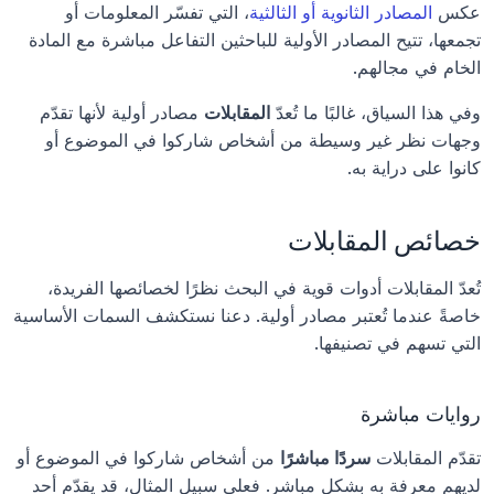
عكس 
المصادر الثانوية أو الثالثية
، التي تفسّر المعلومات أو 
تجمعها، تتيح المصادر الأولية للباحثين التفاعل مباشرة مع المادة 
الخام في مجالهم.
وفي هذا السياق، غالبًا ما تُعدّ 
المقابلات
 مصادر أولية لأنها تقدّم 
وجهات نظر غير وسيطة من أشخاص شاركوا في الموضوع أو 
كانوا على دراية به.
خصائص المقابلات
تُعدّ المقابلات أدوات قوية في البحث نظرًا لخصائصها الفريدة، 
خاصةً عندما تُعتبر مصادر أولية. دعنا نستكشف السمات الأساسية 
التي تسهم في تصنيفها.
روايات مباشرة
تقدّم المقابلات 
سردًا مباشرًا
 من أشخاص شاركوا في الموضوع أو 
لديهم معرفة به بشكل مباشر. فعلى سبيل المثال، قد يقدّم أحد 