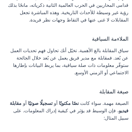
قدامى المحاربين في الحرب العالمية الثانية ذكرياته، مانحًا بذلك 
رؤية غير وسيطة للأحداث التاريخية. وهذه المباشرة تجعل 
المقابلات لا غنى عنها في التقاط وجهات نظر فريدة.
الملاءمة السياقية
سياق المقابلة بالغ الأهمية. تخيّل أنك تحاول فهم تحديات العمل 
عن بُعد. فمقابلة مع مدير فريق يعمل عن بُعد خلال الجائحة 
ستوفّر معلومات ذات صلة سياقية، بما يربط البيانات بإطارها 
الاجتماعي أو الزمني الأوسع.
صيغة المقابلة
الصيغة مهمة. سواء كانت 
نصًا مكتوبًا
 أو 
تسجيلًا صوتيًا
 أو 
مقابلة 
فيديو
، فإن الوسيط قد يؤثر في كيفية إدراك المعلومات. على 
سبيل المثال: