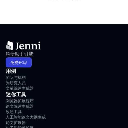
科研助手引擎
免费开写!
用例
团队与机构
为研究人员
文献综述生成器
迷你工具
浏览器扩展程序
论文陈述生成器
改述工具
人工智能论文大纲生成
论文扩展器
句子和段落扩展