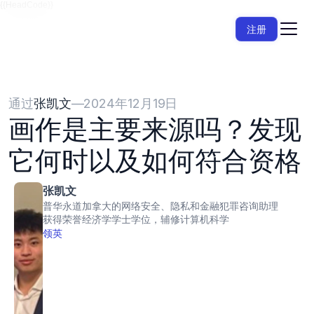
{{HeadCode}}
注册
通过
张凯文
—
2024年12月19日
画作是主要来源吗？发现
它何时以及如何符合资格
张凯文
普华永道加拿大的网络安全、隐私和金融犯罪咨询助理
获得荣誉经济学学士学位，辅修计算机科学
领英