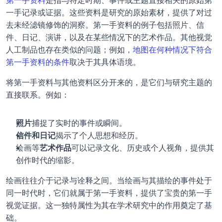
第一手资料
是指与特定时期、事件或主题直接相关的原始第
一手记录或证据。这些资料是研究的原始素材，提供了对过
去未经滤镜修饰的洞察。第一手资料的例子包括照片、信
件、日记、演讲，以及在某些情况下的艺术作品。其他视觉
人工制品也存在类似的问题；例如，
地图在何种情况下符合
第一手资料的条件
取决于其具体语境。
将第一手资料与其他资料区分开来的，是它们与研究主题的
直接联系。例如：
照片
捕捉了实时的事件或瞬间。
信件和日记
揭示了个人思想和经历。
绘画等
艺术作品
可以记录文化、历史或个人视角，提供其
创作时代的缩影。
绘画往往介于记录与诠释之间。当绘画与其描绘的事件处于
同一时代时，它们就属于第一手资料，提供了宝贵的第一手
视觉证据。这一独特属性为其在学术研究中的作用奠定了基
础。