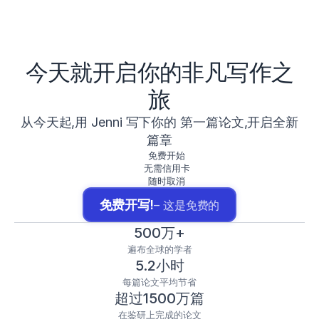
今天就开启你的非凡写作之
旅
从今天起,用 Jenni 写下你的 第一篇论文,开启全新
篇章
免费开始
无需信用卡
随时取消
免费开写!
– 这是免费的
500万+
遍布全球的学者
5.2小时
每篇论文平均节省
超过1500万篇
在鉴研上完成的论文