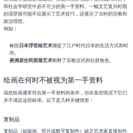
和社会学研究中必不可少的第一手资料。一幅文艺复兴时期
的湿壁画可能不仅展示了艺术技巧，还展示了当时的宗教和
政治理想。
例如：
传统
日本浮世绘艺术
捕捉了江户时代日本的生活方式和时
尚。
美洲原住民部落艺术
阐释了宗教仪式和社群角色。
绘画在何时不被视为第一手资料
虽然绘画通常符合第一手资料的条件，但在某些情况下它们
并不满足这些标准。以下是几种关键情形：
复制品
复制品（如版画、照片或数字复制件）缺乏艺术家直接创作