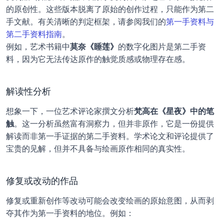
的原创性。这些版本脱离了原始的创作过程，只能作为第二
手文献。有关清晰的判定框架，请参阅我们的
第一手资料与
第二手资料指南
。
例如，艺术书籍中
莫奈《睡莲》
的数字化图片是第二手资
料，因为它无法传达原作的触觉质感或物理存在感。
解读性分析
想象一下，一位艺术评论家撰文分析
梵高在《星夜》中的笔
触
。这一分析虽然富有洞察力，但并非原作，它是一份提供
解读而非第一手证据的第二手资料。学术论文和评论提供了
宝贵的见解，但并不具备与绘画原作相同的真实性。
修复或改动的作品
修复或重新创作等改动可能会改变绘画的原始意图，从而剥
夺其作为第一手资料的地位。例如：