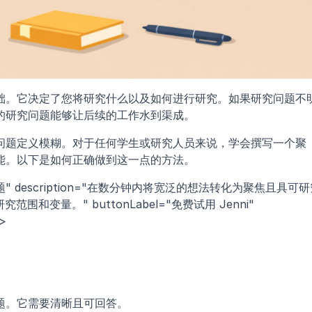
础。它决定了您将研究什么以及如何进行研究。如果研究问题不
的研究问题能够让后续的工作水到渠成。
问题定义模糊。对于任何学生或研究人员来说，学会撰写一个聚
能。以下是如何正确做到这一点的方法。
问题" description="在数分钟内将宽泛的想法转化为聚焦且具可
和变量。" buttonLabel="免费试用 Jenni" 
/>
题。它需要清晰且可回答。 