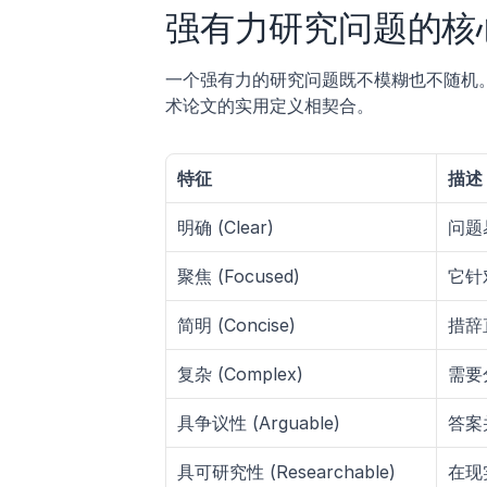
强有力研究问题的核
一个强有力的研究问题既不模糊也不随机
术论文的实用定义相契合。
特征
描述
明确 (Clear)
问题
聚焦 (Focused)
它针
简明 (Concise)
措辞
复杂 (Complex)
需要
具争议性 (Arguable)
答案
具可研究性 (Researchable)
在现