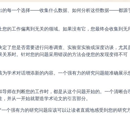
出的每一个选择——收集什么数据、如何分析这些数据——都源
止您的工作偏离到无关的领域。如果没有它，您最终会收集到无
决定了您是否需要进行问卷调查、实验室实验或深度访谈，尤其
果关系时。针对您的问题采用错误的方法会使您的发现变得不可
该为学术对话增添新的内容。一个强有力的研究问题能准确展示
和导师在判断您的工作时，都是从这个问题开始的。一个清晰合
性，并从一开始就塑造学术论文的引言部分。
scription="一个强有力的研究问题应该可以让读者直观地感受到您的研究