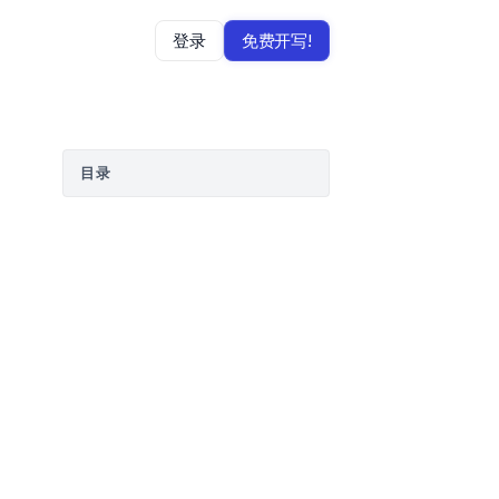
登录
免费开写!
目录