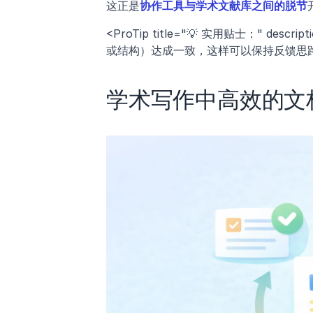
这正是
协作工具与学术文献库之间的脱节
<ProTip title="💡 实用贴士：" 
或结构）达成一致，这样可以保持反馈思路
学术写作中高效的文