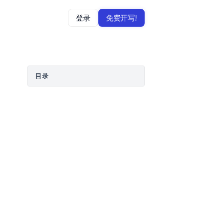
登录
免费开写!
目录