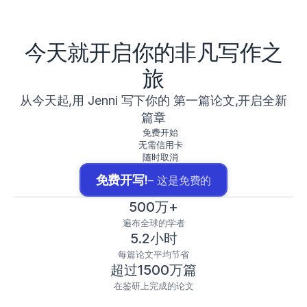
今天就开启你的非凡写作之
旅
从今天起,用 Jenni 写下你的 第一篇论文,开启全新
篇章
免费开始
无需信用卡
随时取消
免费开写!
– 这是免费的
500万+
遍布全球的学者
5.2小时
每篇论文平均节省
超过1500万篇
在鉴研上完成的论文