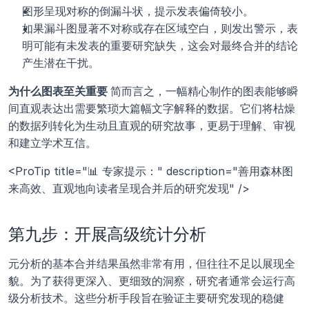
图形呈现对称的倒漏斗状，提示发表偏倚较小。
如果漏斗图显著不对称或存在区域空白，则发出警示，表
明可能有未发表的重要研究缺失，这会对最终合并的结论
产生潜在干扰。
为什么图表至关重要 
简而言之，一幅精心制作的图表能够瞬
间直观表达出需要繁琐大篇幅文字解释的数据。它们将枯燥
的数据列转化为生动且直观的研究故事，更易于理解、审视
和建立学术互信。
<ProTip title="📊 专家提示：" description="善用森林图
来高效、直观地向读者呈现合并后的研究发现" />
第九步：开展高级统计分析
元分析的基本合并结果虽然非常有用，但往往不足以展现全
貌。为了获得更深入、更细致的洞察，研究者通常会运行高
级分析技术。这些分析手段旨在验证主要研究发现的稳健