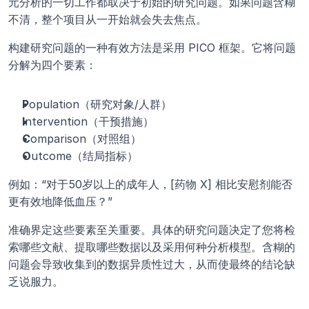
元分析的一切工作都取决于初始的研究问题。如果问题含糊
不清，整个项目从一开始就会失去焦点。
构建研究问题的一种有效方法是采用 PICO 框架。它将问题
分解为四个要素：
P
opulation（研究对象/人群）
I
ntervention（干预措施）
C
omparison（对照组）
O
utcome（结局指标）
例如：“对于50岁以上的成年人，[药物 X] 相比安慰剂能否
更有效地降低血压？”
准确界定这些要素至关重要。具体的研究问题决定了您将检
索哪些文献、提取哪些数据以及采用何种分析模型。含糊的
问题会导致收集到的数据异质性过大，从而使最终的结论缺
乏说服力。