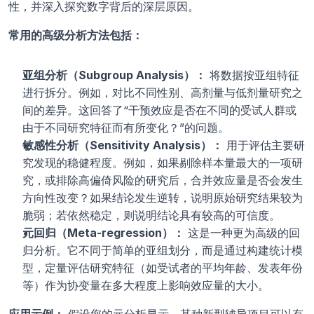
性，并深入探究数字背后的深层原因。
常用的高级分析方法包括：
亚组分析（Subgroup Analysis）：
 将数据按亚组特征
进行拆分。例如，对比不同性别、高剂量与低剂量研究之
间的差异。这回答了“干预效应是否在不同的受试人群或
由于不同研究特征而有所变化？”的问题。
敏感性分析（Sensitivity Analysis）：
 用于评估主要研
究发现的稳健程度。例如，如果剔除样本量最大的一项研
究，或排除高偏倚风险的研究后，合并效应量是否会发生
方向性改变？如果结论发生逆转，说明原始研究结果较为
脆弱；若依然稳定，则说明结论具有较高的可信度。
元回归（Meta-regression）：
 这是一种更为高级的回
归分析。它不同于简单的亚组划分，而是通过构建统计模
型，定量评估研究特征（如受试者的平均年龄、发表年份
等）作为协变量在多大程度上影响效应量的大小。