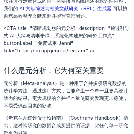
您在进行定量合成的同时需要撰写系统综述的叙述性内容，
我们的 
AI 文献综述与相关文献研究（RRL）生成器
 可以协
助您高效整理文献来源并撰写背景阐述。
<CTA title="清晰规划您的元分析" description="通过引导
式 AI 大纲与清晰步骤，系统化构建您的研究工作流" 
buttonLabel="免费试用 Jenni" 
link="https://cn.app.jenni.ai/register" />
什么是元分析，它为何至关重要
元分析（Meta-analysis）是一种用于合并多项研究数据的
统计学方法。通过这种方式，它能产生一个单一且更具统计
效力的结果。更大规模的合并样本量使研究发现更加稳健，
不易受偶然因素的影响。
《考克兰系统评价干预指南》（Cochrane Handbook）指
出，这种跨研究的数据合成所提供的证据，比任何单一研究
都更为可靠。