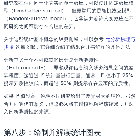
研究都在估计同一个真实的单一效应，可以使用固定效应模
型（Fixed-effects model）。但更常用的是随机效应模型
（Random-effects model），它承认并容许真实效应在不
同研究之间可能存在合理的差异。
关于这些统计基本概念的经典阐释，可以参考 
元分析原理与
步骤
 这篇文献，它详细介绍了结果合并与解释的具体方法。
分析中另一个不可或缺的部分是分析异质性
（Heterogeneity），即客观评估各纳入研究结果之间的差
异程度。这通过 I² 统计量进行定量。通常，I² 值小于 25% 
提示异质性较低，而超过 50% 则提示存在显著的异质性。
如果 I² 值过高，说明不同研究给出了差异极大的结论。虽然
合并计算仍有意义，但您必须极其谨慎地解释该结果，并深
入剖析异质性的来源。
第八步：绘制并解读统计图表