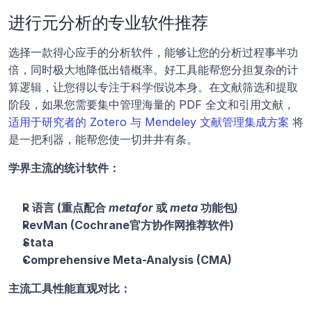
进行元分析的专业软件推荐
选择一款得心应手的分析软件，能够让您的分析过程事半功
倍，同时极大地降低出错概率。好工具能帮您分担复杂的计
算逻辑，让您得以专注于科学假说本身。在文献筛选和提取
阶段，如果您需要集中管理海量的 PDF 全文和引用文献，
适用于研究者的 Zotero 与 Mendeley 文献管理集成方案
 将
是一把利器，能帮您使一切井井有条。
学界主流的统计软件：
R 语言 (重点配合 
metafor
 或 
meta
 功能包)
RevMan (Cochrane官方协作网推荐软件)
Stata
Comprehensive Meta-Analysis (CMA)
主流工具性能直观对比：