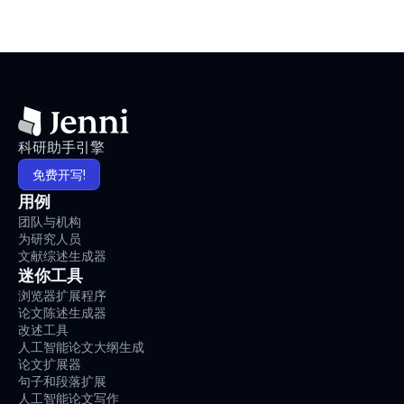
科研助手引擎
免费开写!
用例
团队与机构
为研究人员
文献综述生成器
迷你工具
浏览器扩展程序
论文陈述生成器
改述工具
人工智能论文大纲生成
论文扩展器
句子和段落扩展
人工智能论文写作