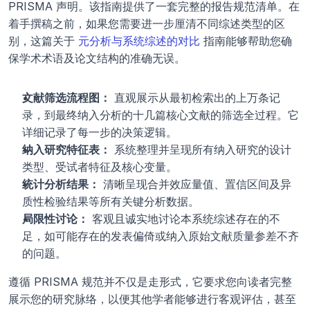
PRISMA 声明。该指南提供了一套完整的报告规范清单。在
着手撰稿之前，如果您需要进一步厘清不同综述类型的区
别，这篇关于 
元分析与系统综述的对比
 指南能够帮助您确
保学术术语及论文结构的准确无误。
文献筛选流程图：
 直观展示从最初检索出的上万条记
录，到最终纳入分析的十几篇核心文献的筛选全过程。它
详细记录了每一步的决策逻辑。
纳入研究特征表：
 系统整理并呈现所有纳入研究的设计
类型、受试者特征及核心变量。
统计分析结果：
 清晰呈现合并效应量值、置信区间及异
质性检验结果等所有关键分析数据。
局限性讨论：
 客观且诚实地讨论本系统综述存在的不
足，如可能存在的发表偏倚或纳入原始文献质量参差不齐
的问题。
遵循 PRISMA 规范并不仅是走形式，它要求您向读者完整
展示您的研究脉络，以便其他学者能够进行客观评估，甚至