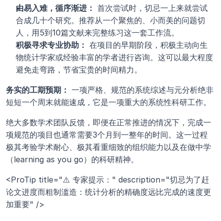
由易入难，循序渐进：
 首次尝试时，切忌一上来就尝试
合成几十个研究。推荐从一个聚焦的、小而美的问题切
人，用5到10篇文献来完整练习这一套工作流。
积极寻求专业协助：
 在项目的早期阶段，积极主动向生
物统计学家或经验丰富的学者进行咨询。这可以最大程度
避免走弯路，节省宝贵的时间精力。
务实的工期预期：
 一项严格、规范的系统综述与元分析绝非
短短一个周末就能速成，它是一项重大的系统性科研工作。
绝大多数学术团队反馈，即便在正常推进的情况下，完成一
项规范的项目也通常需要3个月到一整年的时间。这一过程
极其考验学术耐心、极其看重细致的组织能力以及在做中学
（learning as you go）的科研精神。
<ProTip title="⚠️ 专家提示：" description="切忌为了赶
论文进度而粗制滥造：统计分析的精确度远比完成的速度更
加重要" />