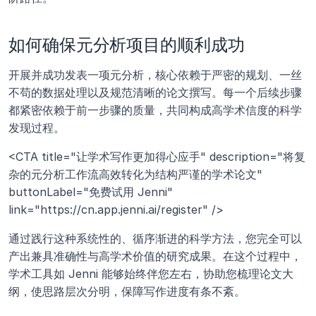
如何确保元分析项目的顺利成功
开展并成功发表一项元分析，核心依赖于严密的规划、一丝
不苟的数据处理以及规范清晰的论文撰写。每一个后续步骤
都紧密依赖于前一步骤的质量，共同构成高学术信度的科学
发现过程。
<CTA title="让学术写作更加得心应手" description="将复
杂的元分析工作流高效转化为结构严谨的学术论文" 
buttonLabel="免费试用 Jenni" 
link="https://cn.app.jenni.ai/register" />
通过践行这种系统性的、循序渐进的科学方法，您完全可以
产出兼具准确性与高学术价值的研究成果。在这个过程中，
学术工具如 Jenni 能够始终伴您左右，协助您梳理论文大
纲，使思路层次分明，保障写作进度有条不紊。