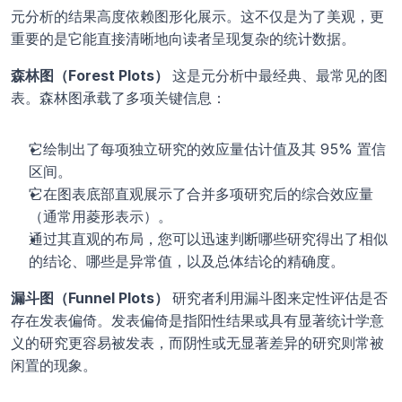
元分析的结果高度依赖图形化展示。这不仅是为了美观，更
重要的是它能直接清晰地向读者呈现复杂的统计数据。
森林图（Forest Plots） 
这是元分析中最经典、最常见的图
表。森林图承载了多项关键信息：
它绘制出了每项独立研究的效应量估计值及其 95% 置信
区间。
它在图表底部直观展示了合并多项研究后的综合效应量
（通常用菱形表示）。
通过其直观的布局，您可以迅速判断哪些研究得出了相似
的结论、哪些是异常值，以及总体结论的精确度。
漏斗图（Funnel Plots） 
研究者利用漏斗图来定性评估是否
存在发表偏倚。发表偏倚是指阳性结果或具有显著统计学意
义的研究更容易被发表，而阴性或无显著差异的研究则常被
闲置的现象。