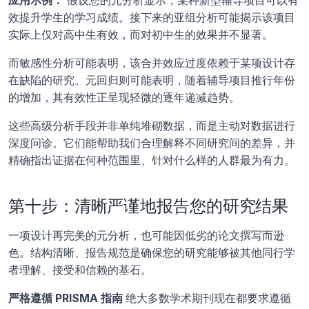
应用示例：
 假设您的元分析显示，某种新型辅导项目可以有
效提升学生的学习成绩。接下来的亚组分析可能揭示该项目
实际上仅对高中生有效，而对初中生的效果并不显著。
而敏感性分析可能表明，该合并效应过度依赖于某项设计存
在缺陷的研究。元回归则可能表明，随着辅导项目推行年份
的增加，其有效性正呈现轻微的逐年递减趋势。
这些高级分析手段并非单纯堆砌数据，而是主动对数据进行
深度问诊。它们能帮助我们合理解释不同研究间的差异，并
精确指出证据在何种范围里、针对什么样的人群最为有力。
第十步：清晰严谨地报告您的研究结果
一项设计再完美的元分析，也可能因低劣的论文撰写而逊
色。结构清晰、报告规范是确保您的研究能够被其他同行学
者理解、接受和信赖的基石。
严格遵循 PRISMA 指南 
绝大多数学术期刊现在都要求遵循 