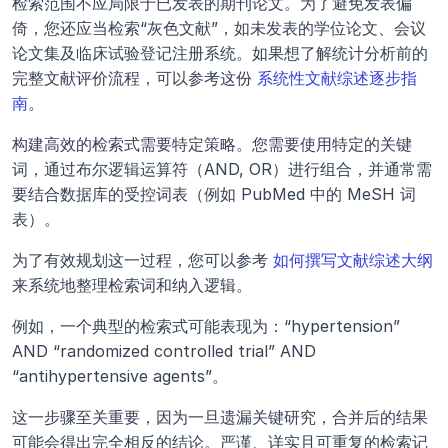
检索范围不应局限于已发表的期刊论文。为了避免发表偏
倚，您还应当检索“灰色文献”，如未发表的学位论文、会议
论文集及临床试验登记注册系统。如果想了解统计分析前的
完整文献评价流程，可以参考这份 
系统性文献综述逐步指
南
。
构建高效的检索式需要特定策略。您需要使用特定的关键
词，通过布尔逻辑运算符（AND, OR）进行组合，并通常需
要结合数据库的受控词表（例如 PubMed 中的 MeSH 词
表）。
为了有效规划这一过程，您可以参考 
如何撰写文献综述大纲
来系统地整理检索词和纳入逻辑。
例如，一个典型的检索式可能表现为：“hypertension” 
AND “randomized controlled trial” AND 
“antihypertensive agents”。
这一步骤至关重要，因为一旦遗漏关键研究，合并后的结果
可能会得出完全相反的结论。严谨、详实且可重复的检索记