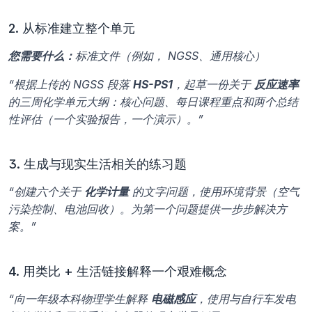
2. 从标准建立整个单元
您需要什么：
标准文件（例如， NGSS、通用核心）
“根据上传的 NGSS 段落 
HS-PS1
，起草一份关于 
反应速率
的三周化学单元大纲：核心问题、每日课程重点和两个总结
性评估（一个实验报告，一个演示）。”
3. 生成与现实生活相关的练习题
“创建六个关于 
化学计量
 的文字问题，使用环境背景（空气
污染控制、电池回收）。为第一个问题提供一步步解决方
案。”
4. 用类比 + 生活链接解释一个艰难概念
“向一年级本科物理学生解释 
电磁感应
，使用与自行车发电