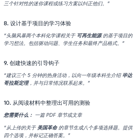
三个针对性的迷你课程或练习方案以纠正他们。”
8. 设计基于项目的学习体验
“头脑风暴两个本科化学课程关于 
可再生能源
 的基于项目的
学习想法。包括驱动问题、学生任务和最终产品格式。”
9. 创建快速的引导钩子
“建议三个 5 分钟的热身活动，以向一年级本科生介绍 
毕达
哥拉斯定理
，并与日常情况联系起来。”
10. 从阅读材料中整理出可用的测验
您需要什么：
一篇 PDF 章节或文章
“从上传的关于 
美国革命
 的章节生成八个多项选择题。提供
四个选项，并标记正确答案。”