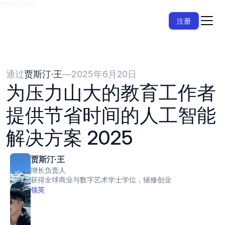
{{HeadCode}}
注册
通过
贾斯汀·王
—
2025年6月20日
为压力山大的教育工作者
提供节省时间的人工智能
解决方案 2025
贾斯汀·王
增长负责人
获得全球商业与数字艺术学士学位，辅修创业
领英