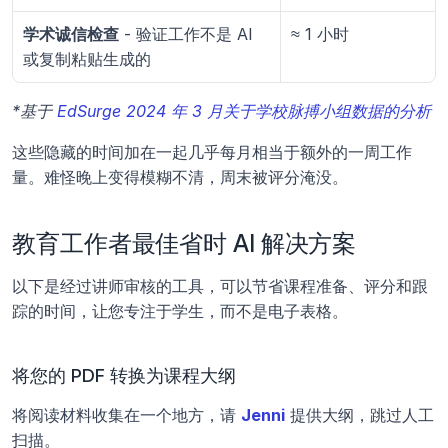
学术诚信检查
 - 验证工作不是 AI 
≈ 1 小时
或复制粘贴生成的
*基于 
EdSurge 2024 年 3 月关于学校脉搏小组数据的分析
这些隐藏的时间加在一起几乎每月相当于额外的一周工作
量。难怪晚上变得模糊不清，周末被评分淹没。
教育工作者最佳省时 AI 解决方案
以下是经过讲师审核的工具，可以节省课程准备、评分和跟
踪的时间，让您专注于学生，而不是电子表格。
将您的 PDF 转换为课程大纲
将阅读材料收集在一个地方，请 
Jenni
 提供大纲，跳过人工
扫描。