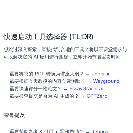
快速启动工具选择器 (TL;DR)
想跳过深入探索，直接找到合适的工具？将以下课堂需求与
可以解决它的 AI 应用进行匹配，立即开始节省宝贵时间。
需要将您的 PDF 转换为讲座大纲？ → 
Jenni.ai
需要根据今天教授的内容创建测验？ → 
Wayground
需要快速评分一堆论文？ → 
EssayGrader.ai
需要检查提交是否为 AI 生成的？ → 
GPTZero
荣誉提及
需要帮助参考 & 引用 + 写作协助？ → 
Jenni.ai