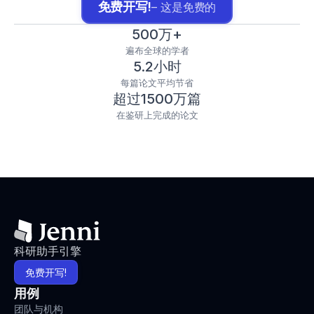
免费开写!
– 这是免费的
500万+
遍布全球的学者
5.2小时
每篇论文平均节省
超过1500万篇
在鉴研上完成的论文
科研助手引擎
免费开写!
用例
团队与机构