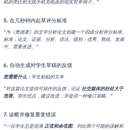
机的类比和无线手机充电器的现实世界例子。”
5. 在几秒钟内起草评分标准
“为《奥德赛》的文学分析论文创建一个四级分析评分标准。
标准：论文、证据、分析、语法。级别：优秀、熟练、发展
中、需要改进。”
6. 自动生成对学生草稿的反馈
您需要什么：
学生粘贴的文本
“对这篇论文提供可操作的反馈，论证 
社交媒体的好处大于
危害
。突出优点，建议改进，并提供一种修订策略。”
7. 诊断并修复重复错误
“一位学生总是混淆 
正弦和余弦图
。列出两个可能的误解和