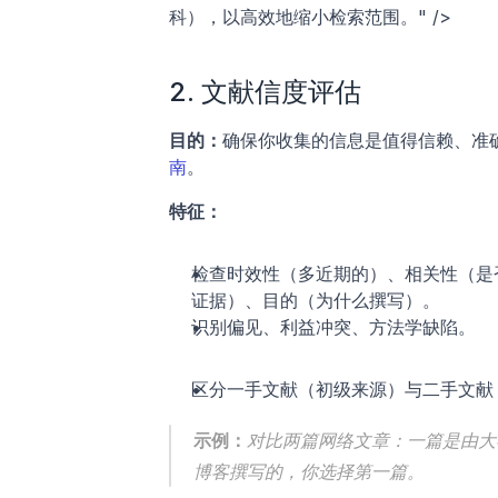
科），以高效地缩小检索范围。" />
2. 文献信度评估
目的：
确保你收集的信息是值得信赖、准
南
。
特征：
检查时效性（多近期的）、相关性（是
证据）、目的（为什么撰写）。
识别偏见、利益冲突、方法学缺陷。
区分一手文献（初级来源）与二手文献
示例：
对比两篇网络文章：一篇是由大
博客撰写的，你选择第一篇。