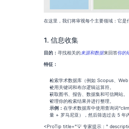
在这里，我们将审视每个主要领域：它是
1. 信息收集
目的：
寻找相关的
来源和数据
来回答
你的
特征：
检索学术数据库（例如 Scopus、Web o
使用关键词和布尔逻辑运算符。
获取图书、报告、数据集和可信网站。
管理你的检索结果并进行整理。
示例：
在学术数据库中使用查询词“climate 
量 + 罗马尼亚），然后筛选过去 5 
<ProTip title="💡 专家提示：" 