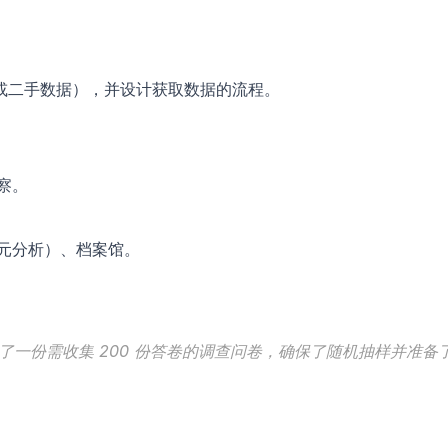
或二手数据），并设计获取数据的流程。
察。
元分析）、档案馆。
了一份需收集 200 份答卷的调查问卷，确保了随机抽样并准备