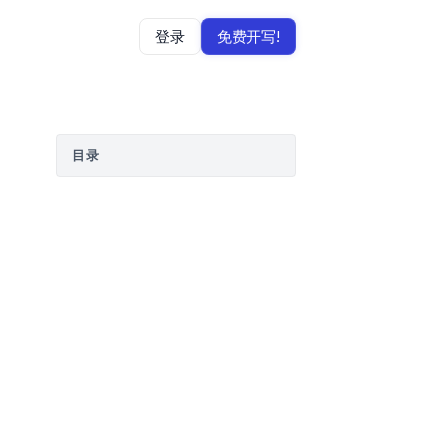
登录
免费开写!
目录