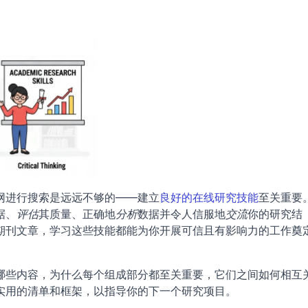
网进行搜索是远远不够的——建立
良好的在线研究技能
至关重要
据、
评估
其质量、正确地
分析
数据并令人信服地
交流
你的研究结
期刊文章，学习这些技能都能为你开展可信且有影响力的工作奠
哪些内容，为什么每个组成部分都至关重要，它们之间如何相互
实用的清单和框架，以指导你的下一个研究项目。