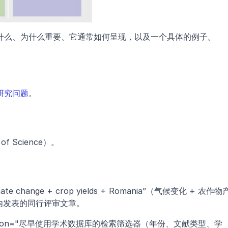
什么、为什么重要、它通常如何呈现，以及一个具体的例子。
研究问题
。
f Science）。
change + crop yields + Romania”（气候变化 + 农作物
年内发表的同行评审文章。
description="尽早使用学术数据库的检索筛选器（年份、文献类型、学