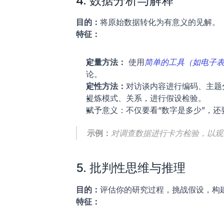
4. 数据分析与解释
目的：
将原始数据转化为有意义的见解。
特征：
定量方法：
 使用
简单的工具（如电子
论。
定性方法：
对访谈内容进行编码、主题
提炼模式、关系，进行假设检验。
赋予意义：不仅要看“数字是多少”，还
示例：
对调查数据进行卡方检验，以观
5. 批判性思维与推理
目的：
评估你的研究过程，挑战假设，构
特征：