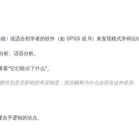
表格）
或适合初学者的软件（如 SPSS 或 R）来发现模式并得出
分析、话语分析。
要看“它们暗示了什么”。
察性别是否影响技术采纳度；然后解释为什么会存在这种差异。
建合乎逻辑的论点。