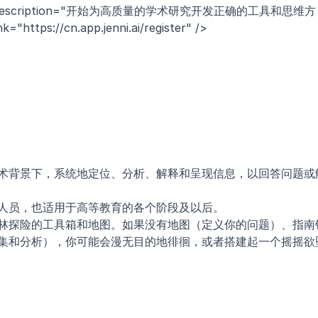
" description="开始为高质量的学术研究开发正确的工具和思维方
https://cn.app.jenni.ai/register" />
术背景下，系统地定位、分析、解释和呈现信息，以回答问题或
人员，也适用于高等教育的各个阶段及以后。
林探险的工具箱和地图。如果没有地图（定义你的问题）、指南
集和分析），你可能会漫无目的地徘徊，或者搭建起一个摇摇欲