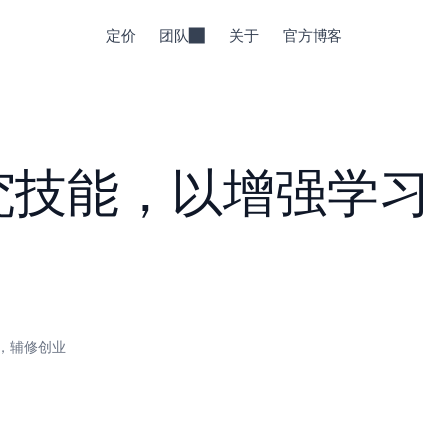
定价
团队
关于
官方博客
究技能，以增强学习
，辅修创业