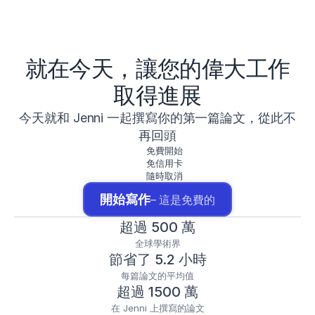
就在今天，讓您的偉大工作
取得進展
今天就和 Jenni 一起撰寫你的第一篇論文，從此不
再回頭
免費開始
免信用卡
隨時取消
開始寫作
– 這是免費的
超過 500 萬
全球學術界
節省了 5.2 小時
每篇論文的平均值
超過 1500 萬
在 Jenni 上撰寫的論文