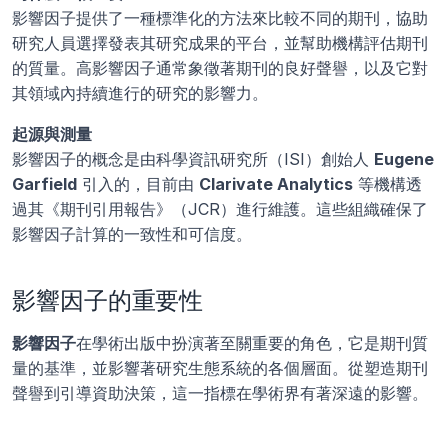
影響因子提供了一種標準化的方法來比較不同的期刊，協助
研究人員選擇發表其研究成果的平台，並幫助機構評估期刊
的質量。高影響因子通常象徵著期刊的良好聲譽，以及它對
其領域內持續進行的研究的影響力。
起源與測量
影響因子的概念是由科學資訊研究所（ISI）創始人 
Eugene 
Garfield
 引入的，目前由 
Clarivate Analytics
 等機構透
過其《期刊引用報告》（JCR）進行維護。這些組織確保了
影響因子計算的一致性和可信度。
影響因子的重要性
影響因子
在學術出版中扮演著至關重要的角色，它是期刊質
量的基準，並影響著研究生態系統的各個層面。從塑造期刊
聲譽到引導資助決策，這一指標在學術界有著深遠的影響。