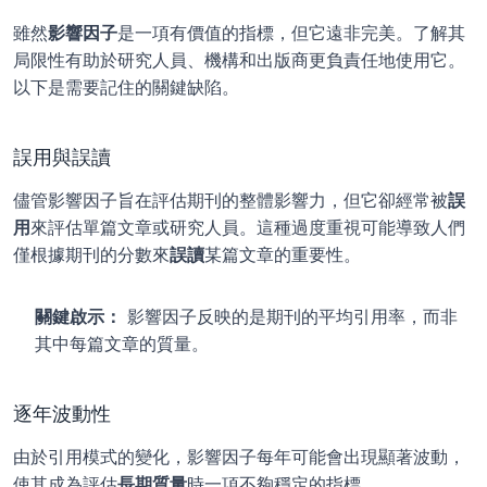
雖然
影響因子
是一項有價值的指標，但它遠非完美。了解其
局限性有助於研究人員、機構和出版商更負責任地使用它。
以下是需要記住的關鍵缺陷。
誤用與誤讀
儘管影響因子旨在評估期刊的整體影響力，但它卻經常被
誤
用
來評估單篇文章或研究人員。這種過度重視可能導致人們
僅根據期刊的分數來
誤讀
某篇文章的重要性。
關鍵啟示：
 影響因子反映的是期刊的平均引用率，而非
其中每篇文章的質量。
逐年波動性
由於引用模式的變化，影響因子每年可能會出現顯著波動，
使其成為評估
長期質量
時一項不夠穩定的指標。