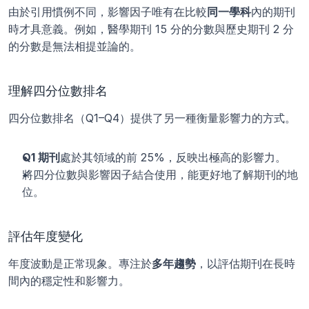
由於引用慣例不同，影響因子唯有在比較
同一學科
內的期刊
時才具意義。例如，醫學期刊 15 分的分數與歷史期刊 2 分
的分數是無法相提並論的。
理解四分位數排名
四分位數排名（Q1–Q4）提供了另一種衡量影響力的方式。
Q1 期刊
處於其領域的前 25%，反映出極高的影響力。
將四分位數與影響因子結合使用，能更好地了解期刊的地
位。
評估年度變化
年度波動是正常現象。專注於
多年趨勢
，以評估期刊在長時
間內的穩定性和影響力。