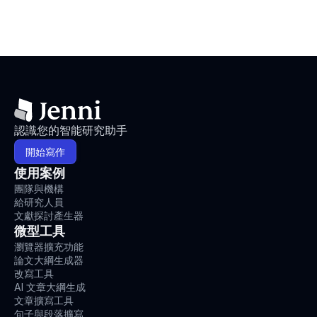
認識您的智能研究助手
開始寫作
使用案例
團隊與機構
給研究人員
文獻探討產生器
微型工具
瀏覽器擴充功能
論文大綱生成器
改寫工具
AI 文章大綱生成
文章擴寫工具
句子與段落擴寫