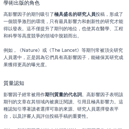
學術出版的角色
高影響因子的期刊吸引了
極具盛名的研究人員
投稿，形成了
一個競爭激烈的環境，只有最具影響力和創新性的研究才能
得以發表。這不僅提升了期刊的地位，也使其在醫學、工程
和科學等高度競爭的領域中脫穎而出。
例如，《Nature》或《The Lancet》等期刊常被頂尖研究
人員選中，正是因為它們具有高影響因子，能確保其研究成
果獲得更高的曝光度。
質量認知
影響因子經常被用作
期刊質量的代名詞
。高影響因子表明該
期刊的文章在其領域內被廣泛閱讀、引用且極具影響力。這
種認知引導著讀者選擇可靠的來源、研究人員選擇發表平
台，以及評審人員評估投稿手稿的重要性。