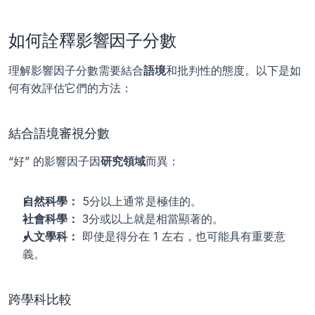
如何詮釋影響因子分數
理解影響因子分數需要結合
語境
和批判性的態度。以下是如
何有效評估它們的方法：
結合語境審視分數
“好” 的影響因子因
研究領域
而異：
自然科學：
 5分以上通常是極佳的。
社會科學：
 3分或以上就是相當顯著的。
人文學科：
 即使是得分在 1 左右，也可能具有重要意
義。
跨學科比較