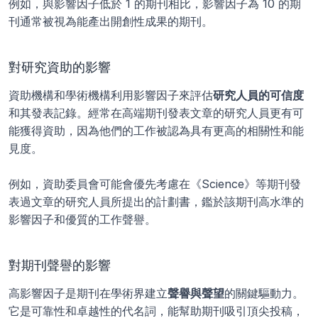
例如，與影響因子低於 1 的期刊相比，影響因子為 10 的期
刊通常被視為能產出開創性成果的期刊。
對研究資助的影響
資助機構和學術機構利用影響因子來評估
研究人員的可信度
和其發表記錄。經常在高端期刊發表文章的研究人員更有可
能獲得資助，因為他們的工作被認為具有更高的相關性和能
見度。
例如，資助委員會可能會優先考慮在《Science》等期刊發
表過文章的研究人員所提出的計劃書，鑑於該期刊高水準的
影響因子和優質的工作聲譽。
對期刊聲譽的影響
高影響因子是期刊在學術界建立
聲譽與聲望
的關鍵驅動力。
它是可靠性和卓越性的代名詞，能幫助期刊吸引頂尖投稿，