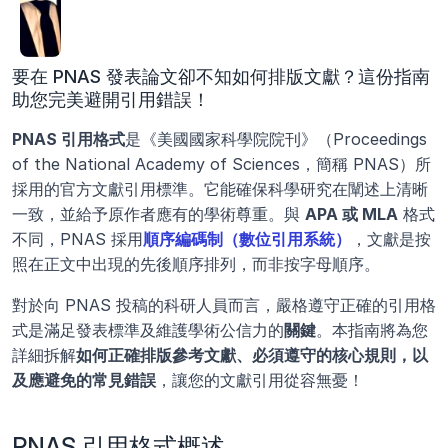
要在 PNAS 發表論文卻不知如何排版文獻？這份指南
助您完美避開引用錯誤！
PNAS 引用格式
是《美國國家科學院院刊》（Proceedings 
of the National Academy of Sciences，簡稱 PNAS）所
採用的官方文獻引用標準。它能確保科學研究在闡述上清晰
一致，並給予原作者應有的學術尊重。與 
APA 或 MLA
 格式
不同，PNAS 採用
順序編碼制（數位引用系統）
，文獻是按
照在正文中出現的先後順序排列，而非按字母順序。
對於向 PNAS 投稿的科研人員而言，嚴格遵守正確的引用格
式是滿足發表標準及維護學術公信力的
關鍵
。本指南將為您
詳細拆解
如何正確排版參考文獻、必須遵守的核心規則，以
及應避免的常見錯誤
，讓您的文獻引用從容無憂！
PNAS 引用格式概述