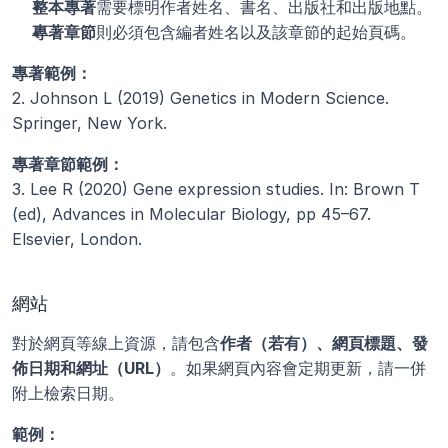
整本專著
需要標明作者姓名、書名、出版社和出版地點。
專著章節
則必須包含編者姓名以及該章節的起始頁碼。
專著範例：
2. Johnson L (2019) Genetics in Modern Science. 
Springer, New York.
專著章節範例：
3. Lee R (2020) Gene expression studies. In: Brown T 
(ed), Advances in Molecular Biology, pp 45–67. 
Elsevier, London.
網站
對於網頁等線上資源，請包含
作者（若有）、網頁標題、發
佈日期和網址（URL）
。如果網頁內容會定期更新，請一併
附上檢索日期。
範例：