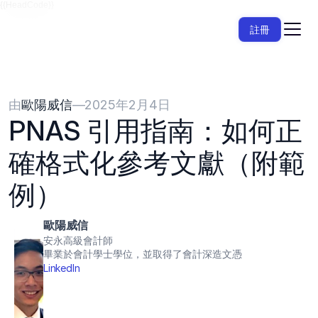
{{HeadCode}}
註冊
由
歐陽威信
—
2025年2月4日
PNAS 引用指南：如何正
確格式化參考文獻（附範
例）
歐陽威信
安永高級會計師
畢業於會計學士學位，並取得了會計深造文憑
LinkedIn