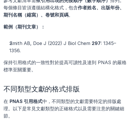
參考文獻清單需
依引用出現的先後順序（數字順序）
排列。
每個條目皆須遵循結構化格式，包含
作者姓名、出版年份、
期刊名稱（縮寫）、卷號和頁碼
。
範例（期刊文章）：
Smith AB, Doe J (2022) J Biol Chem 
297
: 1345–
1356.
保持引用格式的一致性對於提高可讀性及達到 PNAS 的嚴格
標準至關重要。
不同類型文獻的格式排版
在 
PNAS 引用格式
中，不同類型的文獻需要特定的排版處
理。以下是常見文獻類型的正確格式以及需要注意的關鍵細
節。