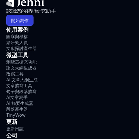
認識您的智能研究助手
開始寫作
使用案例
團隊與機構
給研究人員
文獻探討產生器
微型工具
瀏覽器擴充功能
論文大綱生成器
改寫工具
AI 文章大綱生成
文章擴寫工具
句子與段落擴寫
AI文章寫手
AI 摘要生成器
段落產生器
TinyWow
更新
更新日誌
公司