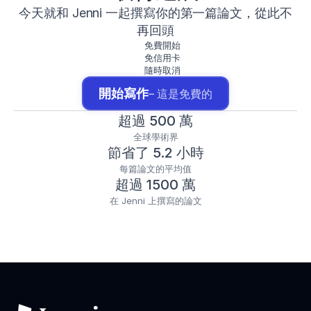
今天就和 Jenni 一起撰寫你的第一篇論文，從此不
再回頭
免費開始
免信用卡
隨時取消
開始寫作
– 這是免費的
超過 500 萬
全球學術界
節省了 5.2 小時
每篇論文的平均值
超過 1500 萬
在 Jenni 上撰寫的論文