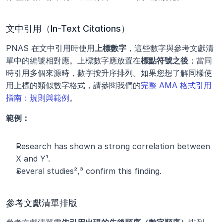
文中引用（In-Text Citations）
PNAS 在文中引用時使用
上標數字
，這些數字與參考文獻清
單中的編號相對應。上標數字應放置在
標點符號之後
；當同
時引用多個來源時，數字按升序排列。如果您想了解同樣使
用上標的類似數字格式，請參閱我們的
完整 AMA 格式引用
指南：規則與範例
。
範例：
Research has shown a strong correlation between 
X and Y¹.
Several studies²,³ confirm this finding.
參考文獻清單排版