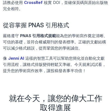
請務必使用
CrossRef
 核實 DOI，並確保頁碼與原始出版物
完全相符。
從容掌握 PNAS 引用格式
嚴格遵守 
PNAS 引用格式規範
能為您的學術寫作奠定清晰、
可信的基礎，並符合權威期刊的發表標準。正確的文獻結構
可以減少格式錯誤，從而鞏固您的學術誠信。
像
Jenni AI
 這樣的智慧工具可以幫助您簡化並自動化文獻
引用流程，讓格式排版變得輕鬆又準確。今天就來試試看，
提升您的學術寫作效率，讓投稿發表事半功倍！
就在今天，讓您的偉大工作
取得進展