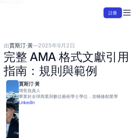
{{HeadCode}}
註冊
由
賈斯汀·黃
—
2025年9月2日
完整 AMA 格式文獻引用
指南：規則與範例
賈斯汀·黃
增長負責人
畢業於全球商業與數位藝術學士學位，並輔修創業學
LinkedIn