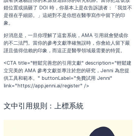
讀者快速驗證你的來源並追踪你的研究軌跡。當你把逗號放
錯位置或搞砸了 DOI 時，你基本上是在告訴讀者：「我並不
是很在乎細節。」這絕對不是你想在醫學寫作中留下的印
象。
好消息是，一旦你理解了這套系統，AMA 引用就會變成你
的不二法門。當你的參考文獻準確無誤時，你會給人留下嚴
謹且值得信賴的印象，而這正是醫學領域最需要的特質。
<CTA title="輕鬆完善您的引用文獻" description="輕鬆建
立完美的 AMA 參考文獻並專注於您的研究，Jenni 為您提
供工具和範本。" buttonLabel="免費試用 Jenni" 
link="https://app.jenni.ai/register" />
文中引用規則：上標系統