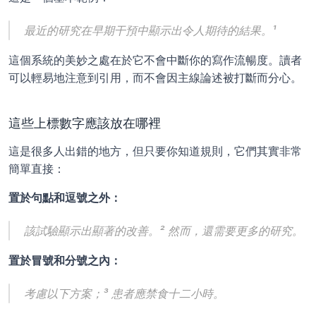
最近的研究在早期干預中顯示出令人期待的結果。¹
這個系統的美妙之處在於它不會中斷你的寫作流暢度。讀者
可以輕易地注意到引用，而不會因主線論述被打斷而分心。
這些上標數字應該放在哪裡
這是很多人出錯的地方，但只要你知道規則，它們其實非常
簡單直接：
置於句點和逗號之外：
該試驗顯示出顯著的改善。² 然而，還需要更多的研究。
置於冒號和分號之內：
考慮以下方案；³ 患者應禁食十二小時。