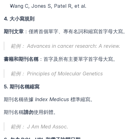
Wang C, Jones S, Patel R, et al.
4. 大小寫規則
期刊文章
：僅將首個單字、專有名詞和縮寫首字母大寫。
範例：
 Advances in cancer research: A review.
書籍和期刊名稱
：首字及所有主要單字首字母大寫。
範例：
 Principles of Molecular Genetics
5. 期刊名稱縮寫
期刊名稱依據 
Index Medicus
 標準縮寫。
期刊名稱
請勿
使用斜體。
範例：
 J Am Med Assoc.