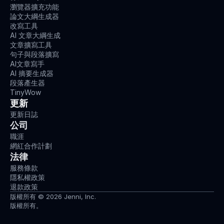
瀏覽器擴充功能
論文大綱生成器
改寫工具
AI 文章大綱生成
文章擴寫工具
句子與段落擴寫
AI文章寫手
AI 摘要生成器
段落產生器
TinyWow
更新
更新日誌
公司
職涯
網紅合作計劃
法律
服務條款
隱私權政策
退款政策
版權所有 © 2026 Jenni, Inc.
版權所有。