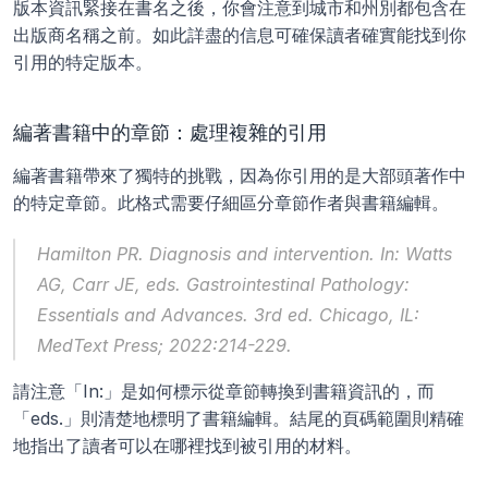
版本資訊緊接在書名之後，你會注意到城市和州別都包含在
出版商名稱之前。如此詳盡的信息可確保讀者確實能找到你
引用的特定版本。
編著書籍中的章節：處理複雜的引用
編著書籍帶來了獨特的挑戰，因為你引用的是大部頭著作中
的特定章節。此格式需要仔細區分章節作者與書籍編輯。
Hamilton PR. Diagnosis and intervention. In: Watts 
AG, Carr JE, eds. 
Gastrointestinal Pathology: 
Essentials and Advances.
 3rd ed. Chicago, IL: 
MedText Press; 2022:214-229.
請注意「In:」是如何標示從章節轉換到書籍資訊的，而
「eds.」則清楚地標明了書籍編輯。結尾的頁碼範圍則精確
地指出了讀者可以在哪裡找到被引用的材料。