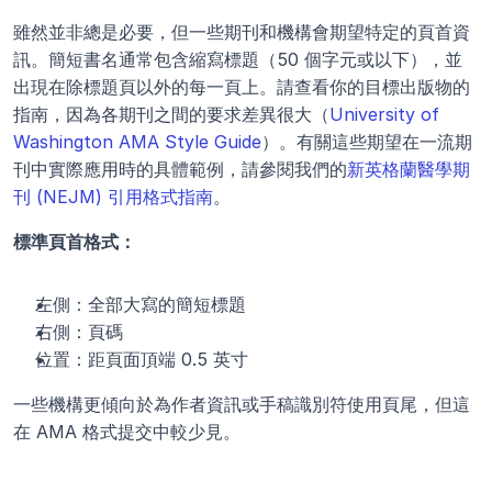
雖然並非總是必要，但一些期刊和機構會期望特定的頁首資
訊。簡短書名通常包含縮寫標題（50 個字元或以下），並
出現在除標題頁以外的每一頁上。請查看你的目標出版物的
指南，因為各期刊之間的要求差異很大（
University of 
Washington AMA Style Guide
）。有關這些期望在一流期
刊中實際應用時的具體範例，請參閱我們的
新英格蘭醫學期
刊 (NEJM) 引用格式指南
。
標準頁首格式：
左側：全部大寫的簡短標題
右側：頁碼
位置：距頁面頂端 0.5 英寸
一些機構更傾向於為作者資訊或手稿識別符使用頁尾，但這
在 AMA 格式提交中較少見。