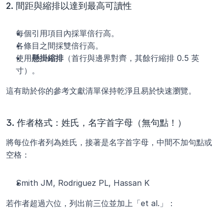
2. 間距與縮排以達到最高可讀性
每個引用項目內採單倍行高。
各條目之間採雙倍行高。
使用
懸掛縮排
（首行與邊界對齊，其餘行縮排 0.5 英
寸）。
這有助於你的參考文獻清單保持乾淨且易於快速瀏覽。
3. 作者格式：姓氏，名字首字母（無句點！）
將每位作者列為姓氏，接著是名字首字母，中間不加句點或
空格：
Smith JM, Rodriguez PL, Hassan K
若作者超過六位，列出前三位並加上「et al.」：