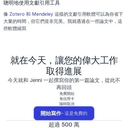
聰明地使用文獻引用工具
像 
Zotero 和 Mendeley
 這樣的文獻引用軟體可以為你省下
大量的時間，但它們並非完美。我就遇過在一些論文中，這
些軟體縮寫 
就在今天，讓您的偉大工作
取得進展
今天就和 Jenni 一起撰寫你的第一篇論文，從此不
再回頭
免費開始
免信用卡
隨時取消
開始寫作
– 這是免費的
超過 500 萬