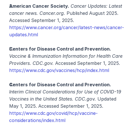
American Cancer Society.
Cancer Updates: Latest 
cancer news.
Cancer.org.
 Published August 2025. 
Accessed September 1, 2025. 
https://www.cancer.org/cancer/latest-news/cancer-
updates.html
Centers for Disease Control and Prevention.
Vaccine & Immunization Information for Health Care 
Providers.
CDC.gov.
 Accessed September 1, 2025. 
https://www.cdc.gov/vaccines/hcp/index.html
Centers for Disease Control and Prevention.
Interim Clinical Considerations for Use of COVID-19 
Vaccines in the United States.
CDC.gov.
 Updated 
May 1, 2025. Accessed September 1, 2025. 
https://www.cdc.gov/covid/hcp/vaccine-
considerations/index.html