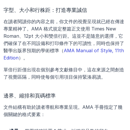
字型、大小和行株距：打造專業誠信
在讀者閱讀你的內容之前，你文件的視覺呈現就已經在傳達
專業精神了。AMA 格式規定整篇正文使用 Times New 
Roman、12pt 大小和雙倍行距。這並不是隨意的選擇，它
們確保了在不同設備和打印條件下的可讀性，同時也保持了
醫學出版界預期的學術標準（
AMA Manual of Style, 11th 
Edition
）。
單倍行距僅出現在個別參考文獻條目中，這在來源之間創造
了視覺區隔，同時使每個引用項目保持緊湊易讀。
邊界、縮排和頁碼標準
文件結構有助於讀者導航和專業呈現。AMA 手冊指定了幾
個關鍵的格式要素：