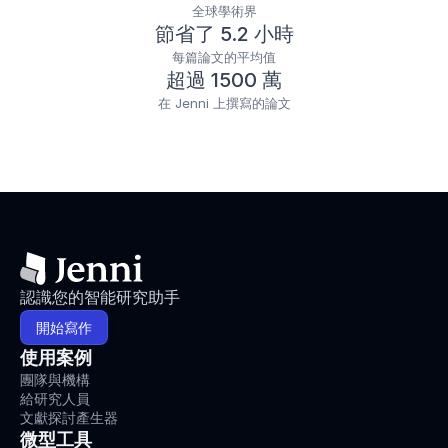
全球學術界
節省了 5.2 小時
每篇論文的平均值
超過 1500 萬
在 Jenni 上撰寫的論文
認識您的智能研究助手
開始寫作
使用案例
團隊與機構
給研究人員
文獻探討產生器
微型工具