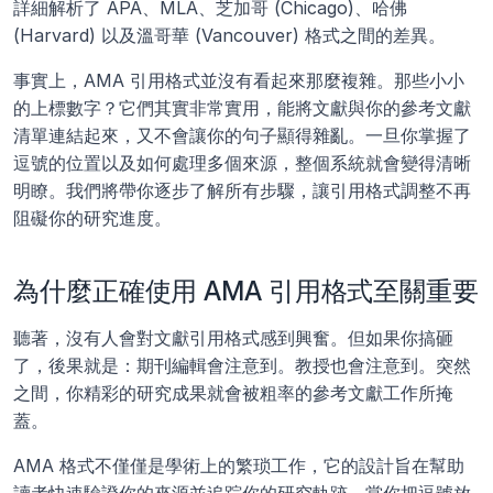
詳細解析了 APA、MLA、芝加哥 (Chicago)、哈佛 
(Harvard) 以及溫哥華 (Vancouver) 格式之間的差異。
事實上，AMA 引用格式並沒有看起來那麼複雜。那些小小
的上標數字？它們其實非常實用，能將文獻與你的參考文獻
清單連結起來，又不會讓你的句子顯得雜亂。一旦你掌握了
逗號的位置以及如何處理多個來源，整個系統就會變得清晰
明瞭。我們將帶你逐步了解所有步驟，讓引用格式調整不再
阻礙你的研究進度。
為什麼正確使用 AMA 引用格式至關重要
聽著，沒有人會對文獻引用格式感到興奮。但如果你搞砸
了，後果就是：期刊編輯會注意到。教授也會注意到。突然
之間，你精彩的研究成果就會被粗率的參考文獻工作所掩
蓋。
AMA 格式不僅僅是學術上的繁琐工作，它的設計旨在幫助