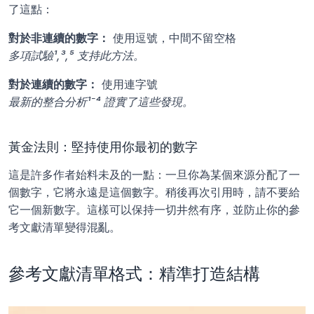
了這點：
對於非連續的數字：
 使用逗號，中間不留空格
多項試驗¹,³,⁵ 支持此方法。
對於連續的數字：
 使用連字號
最新的整合分析¹⁻⁴ 證實了這些發現。
黃金法則：堅持使用你最初的數字
這是許多作者始料未及的一點：一旦你為某個來源分配了一
個數字，它將永遠是這個數字。稍後再次引用時，請不要給
它一個新數字。這樣可以保持一切井然有序，並防止你的參
考文獻清單變得混亂。
參考文獻清單格式：精準打造結構