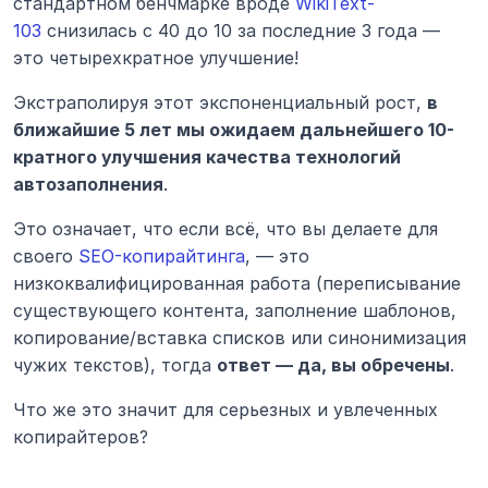
стандартном бенчмарке вроде 
WikiText-
103
 снизилась с 40 до 10 за последние 3 года — 
это четырехкратное улучшение!
Экстраполируя этот экспоненциальный рост, 
в 
ближайшие 5 лет мы ожидаем дальнейшего 10-
кратного улучшения качества технологий 
автозаполнения
.
Это означает, что если всё, что вы делаете для 
своего 
SEO-копирайтинга
, — это 
низкоквалифицированная работа (переписывание 
существующего контента, заполнение шаблонов, 
копирование/вставка списков или синонимизация 
чужих текстов), тогда 
ответ — да, вы обречены
.
Что же это значит для серьезных и увлеченных 
копирайтеров?