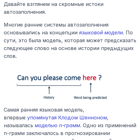
Давайте взглянем на скромные истоки 
автозаполнения.
Многие ранние системы автозаполнения 
основывались на концепции 
языковой модели
. По 
сути, это была модель, которая может предсказать 
следующее слово на основе истории предыдущих 
слов.
Самая ранняя языковая модель, 
впервые 
упомянутая
Клодом Шенноном
, 
называлась 
моделью n-грамм
. Одно из применений 
n-грамм заключалось в прогнозировании 