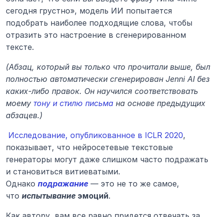
сегодня грустно», модель ИИ попытается 
подобрать наиболее подходящие слова, чтобы 
отразить это настроение в сгенерированном 
тексте.
(Абзац, который вы только что прочитали выше, был 
полностью автоматически сгенерирован Jenni AI без 
каких-либо правок. Он научился соответствовать 
моему 
тону и стилю письма
 на основе предыдущих 
абзацев.)
Исследование, опубликованное в ICLR 2020
, 
показывает, что нейросетевые текстовые 
генераторы могут даже слишком часто подражать 
и становиться витиеватыми. 
Однако 
подражание
 — это не то же самое, 
что 
испытывание
 эмоций
.
Как автору, вам все равно придется отвечать за 