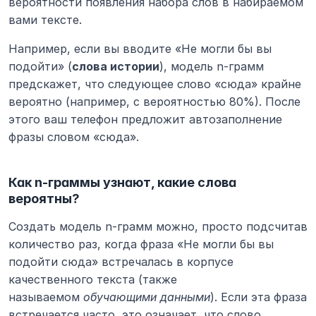
вероятности появления набора слов в набираемом 
вами тексте.
Например, если вы вводите «Не могли бы вы 
подойти» (
слова истории
), модель n-грамм 
предскажет, что следующее слово «сюда» крайне 
вероятно (например, с вероятностью 80%). После 
этого ваш телефон предложит автозаполнение 
фразы словом «сюда».
Как n-граммы узнают, какие слова 
вероятны?
Создать модель n-грамм можно, просто подсчитав 
количество раз, когда фраза «Не могли бы вы 
подойти сюда» встречалась в корпусе 
качественного текста (также 
называемом 
обучающими данными
). Если эта фраза 
встречается часто, это означает, что слово 