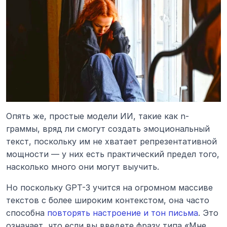
Опять же, простые модели ИИ, такие как n-
граммы, вряд ли смогут создать эмоциональный 
текст, поскольку им не хватает репрезентативной 
мощности — у них есть практический предел того, 
насколько много они могут выучить.
Но поскольку GPT-3 учится на огромном массиве 
текстов с более широким контекстом, она часто 
способна 
повторять настроение и тон письма
. Это 
означает, что если вы введете фразу типа «Мне 