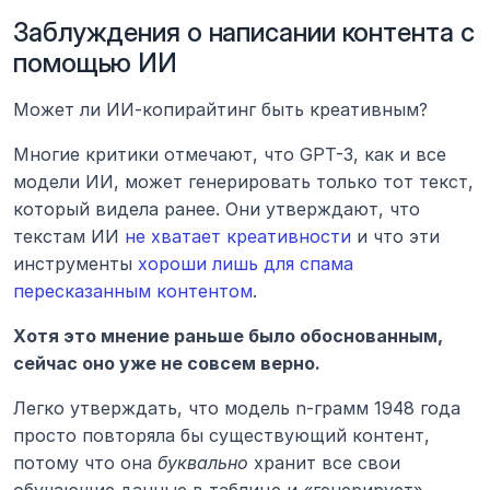
Заблуждения о написании контента с 
помощью ИИ
Может ли ИИ-копирайтинг быть креативным?
Многие критики отмечают, что GPT-3, как и все 
модели ИИ, может генерировать только тот текст, 
который видела ранее. Они утверждают, что 
текстам ИИ 
не хватает креативности
 и что эти 
инструменты 
хороши лишь для спама 
пересказанным контентом
.
Хотя это мнение раньше было обоснованным, 
сейчас оно уже не совсем верно.
Легко утверждать, что модель n-грамм 1948 года 
просто повторяла бы существующий контент, 
потому что она 
буквально 
хранит все свои 
обучающие данные в таблице и «генерирует» 