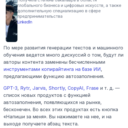
глобального бизнеса и цифровых искусств, а также 
дополнительную специализацию в сфере 
предпринимательства
LinkedIn
По мере развития генерации текстов и машинного 
обучения ведется много дискуссий о том, будут ли 
авторы контента заменены бесчисленными 
инструментами копирайтинга на базе ИИ
, 
предлагающими функцию автозаполнения.
GPT-3
, 
Rytr, Jarvis, Shortly, CopyAI, Frase
 и т. д. — 
список новых продуктов с функцией 
автозаполнения, появляющихся на рынке, 
бесконечен. Во всех этих продуктах есть кнопка 
«Напиши за меня». Вы нажимаете на нее, и на 
выходе получаете абзац текста.