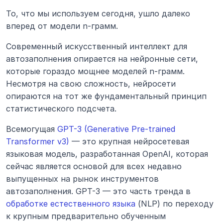
То, что мы используем сегодня, ушло далеко 
вперед от модели n-грамм.
Современный искусственный интеллект для 
автозаполнения опирается на нейронные сети, 
которые гораздо мощнее моделей n-грамм. 
Несмотря на свою сложность, нейросети 
опираются на тот же фундаментальный принцип 
статистического подсчета.
Всемогущая 
GPT-3 (Generative Pre-trained 
Transformer v3)
 — это крупная нейросетевая 
языковая модель, разработанная OpenAI, которая 
сейчас является основой для всех недавно 
выпущенных на рынок инструментов 
автозаполнения. GPT-3 — это часть тренда в 
обработке естественного языка
 (NLP) по переходу 
к крупным предварительно обученным 