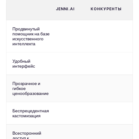
JENNI.AI
КОНКУРЕНТЫ
Продвинутый 
помощник на базе 
искусственного 
интеллекта
Удобный 
интерфейс
Прозрачное и 
гибкое 
ценообразование
Беспрецедентная 
кастомизация
Всесторонний 
доступ к 