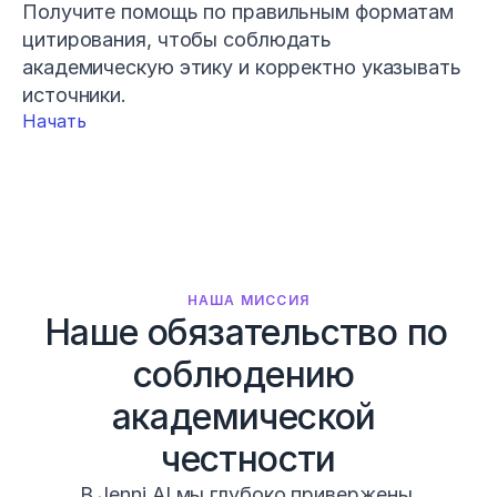
Получите помощь по правильным форматам 
цитирования, чтобы соблюдать 
академическую этику и корректно указывать 
источники.
Начать
НАША МИССИЯ
Наше обязательство по 
соблюдению 
академической 
честности
В Jenni AI мы глубоко привержены 