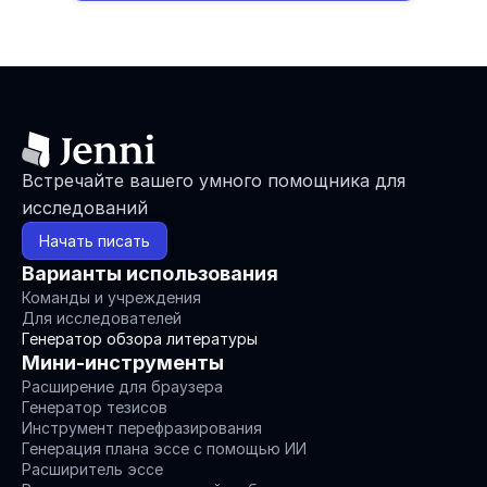
Встречайте вашего умного помощника для 
исследований
Начать писать
Варианты использования
Команды и учреждения
Для исследователей
Генератор обзора литературы
Мини-инструменты
Расширение для браузера
Генератор тезисов
Инструмент перефразирования
Генерация плана эссе с помощью ИИ
Расширитель эссе