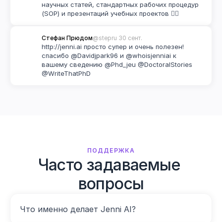
научных статей, стандартных рабочих процедур 
(SOP) и презентаций учебных проектов 👌🏽
Стефан Прюдом
@stepru 
30 сент.
http://jenni.ai просто супер и очень полезен! 
спасибо @Davidjpark96 и @whoisjenniai к 
вашему сведению @Phd_jeu @DoctoralStories 
@WriteThatPhD
ПОДДЕРЖКА
Часто задаваемые 
вопросы
Что именно делает Jenni AI?