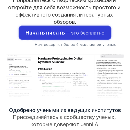
Попрощайтесь с творческим кризисом и 
откройте для себя возможность простого и 
эффективного создания литературных 
обзоров.
Начать писать
— это бесплатно
HC
HC
HC
Нам доверяют более 6 миллионов ученых
Одобрено учеными из ведущих институтов
Присоединяйтесь к сообществу ученых, 
которые доверяют Jenni AI