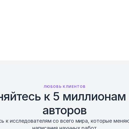
раничено
Онлайн-чат
ЛЮБОВЬ КЛИЕНТОВ
яйтесь к 5 миллионам 
авторов
ь к исследователям со всего мира, которые меняю
написания научных работ