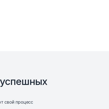
Приоритет
успешных 
т свой процесс 