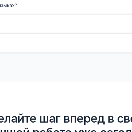
языках?
елайте шаг вперед в св