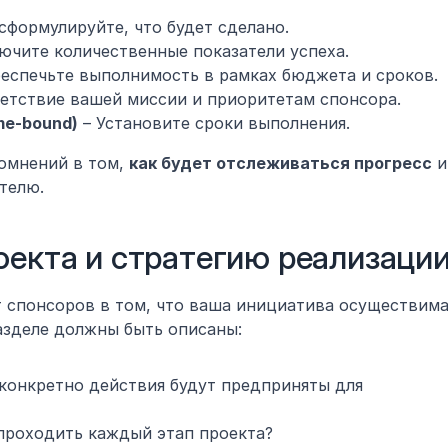
 сформулируйте, что будет сделано.
лючите количественные показатели успеха.
беспечьте выполнимость в рамках бюджета и сроков.
ветствие вашей миссии и приоритетам спонсора.
me-bound)
 – Установите сроки выполнения.
омнений в том, 
как будет отслеживаться прогресс
 и 
телю.
оекта и стратегию реализаци
 спонсоров в том, что ваша инициатива осуществима 
азделе должны быть описаны:
 конкретно действия будут предприняты для 
 проходить каждый этап проекта?