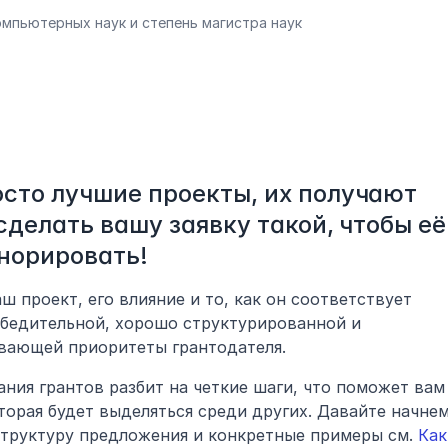
омпьютерных наук и степень магистра наук
сто лучшие проекты, их получают 
сделать вашу заявку такой, чтобы её 
норировать!
ш проект, его влияние и то, как он соответствует 
убедительной, хорошо структурированной и 
вающей приоритеты грантодателя.
ния грантов разбит на четкие шаги, что поможет вам 
торая будет выделяться среди других. Давайте начнем!
структуру предложения и конкретные примеры см. 
Как 