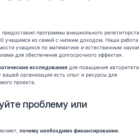
Z предоставил программы внешкольного репетиторств
0 учащимся из семей с низким доходом. Наша работа 
мости учащихся по математике и естественным наукам
лами для обеспечения долгосрочного эффекта».
матические исследования
 для повышения авторитета.
у вашей организации есть опыт и ресурсы для 
мого проекта.
уйте проблему или 
ясняет, 
почему необходимо финансирование.