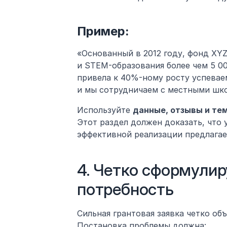
Пример:
«Основанный в 2012 году, фонд XY
и STEM-образования более чем 5 00
привела к 40%-ному росту успевае
и мы сотрудничаем с местными шко
Используйте 
данные, отзывы и те
Этот раздел должен доказать, что 
эффективной реализации предлагае
4. Четко сформулир
потребность
Сильная грантовая заявка четко объ
Постановка проблемы должна: