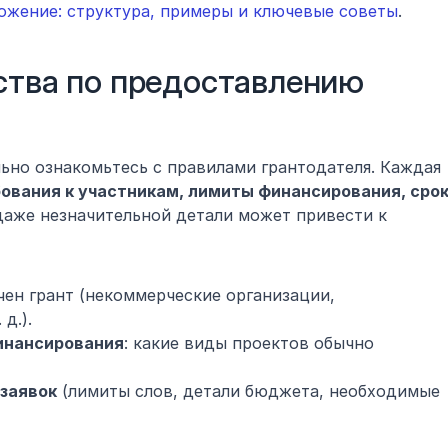
ожение: структура, примеры и ключевые советы
.
ства по предоставлению 
ьно ознакомьтесь с правилами грантодателя. Каждая 
ования к участникам, лимиты финансирования, срок
даже незначительной детали может привести к 
чен грант (некоммерческие организации, 
д.).
инансирования
: какие виды проектов обычно 
 заявок
 (лимиты слов, детали бюджета, необходимые 