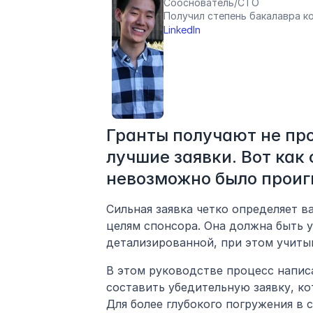
Сооснователь/CTO
Получил степень бакалавра к
LinkedIn
Гранты получают не про
лучшие заявки. Вот как 
невозможно было проиг
Сильная заявка четко определяет ва
целям спонсора. Она должна быть 
детализированной, при этом учиты
В этом руководстве процесс написа
составить убедительную заявку, ко
Для более глубокого погружения в 