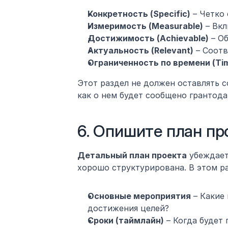
Конкретность (Specific)
 – Четко
Измеримость (Measurable)
 – Вк
Достижимость (Achievable)
 – О
Актуальность (Relevant)
 – Соот
Ограниченность по времени (Ti
Этот раздел не должен оставлять с
как о нем будет сообщено грантода
6. Опишите план пр
Детальный план проекта
 убеждает
хорошо структурирована. В этом р
Основные мероприятия
 – Какие
достижения целей?
Сроки (таймлайн)
 – Когда будет