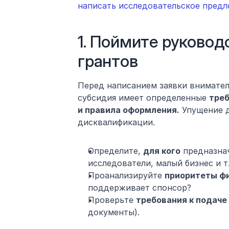
написать исследовательское предл
1. Поймите руковод
грантов
Перед написанием заявки внимател
субсидия имеет определенные 
треб
и правила оформления.
 Упущение 
дисквалификации.
Определите, 
для кого
 предназна
исследователи, малый бизнес и т. 
Проанализируйте 
приоритеты ф
поддерживает спонсор?
Проверьте 
требования к подаче
документы).