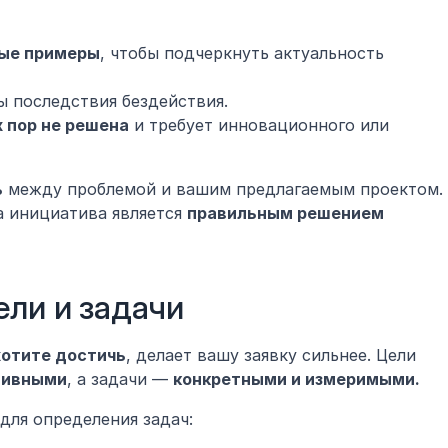
ные примеры
, чтобы подчеркнуть актуальность 
ы последствия бездействия.
х пор не решена
 и требует инновационного или 
ь
 между проблемой и вашим предлагаемым проектом. 
 инициатива является 
правильным решением 
ели и задачи
хотите достичь
, делает вашу заявку сильнее. Цели 
тивными
, а задачи — 
конкретными и измеримыми.
 для определения задач: