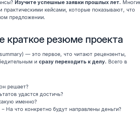
ансы? 
Изучите успешные заявки прошлых лет.
 Многие
и практическими кейсами, которые показывают, что 
ном предложении.
е краткое резюме проекта
 summary) — это первое, что читают рецензенты, 
бедительным и 
сразу переходить к делу.
 Всего в 
 он решает?
ьтатов удастся достичь?
 какую именно?
я
 – На что конкретно будут направлены деньги?