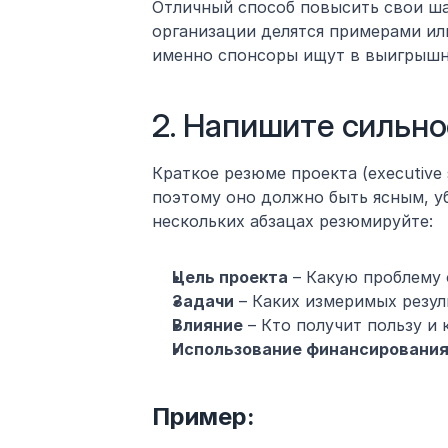
Отличный способ повысить свои ш
организации делятся примерами ил
именно спонсоры ищут в выигрыш
2. Напишите сильно
Краткое резюме проекта (executive
поэтому оно должно быть ясным, у
нескольких абзацах резюмируйте:
Цель проекта
 – Какую проблему
Задачи
 – Каких измеримых резул
Влияние
 – Кто получит пользу и
Использование финансировани
Пример: