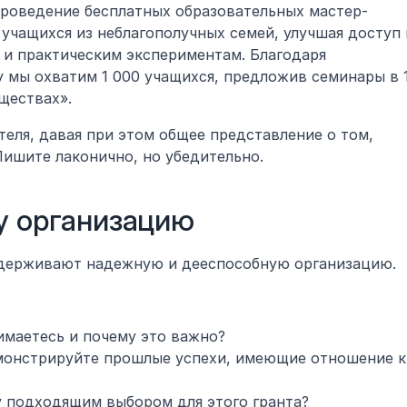
роведение бесплатных образовательных мастер-
чащихся из неблагополучных семей, улучшая доступ к
и практическим экспериментам. Благодаря 
мы охватим 1 000 учащихся, предложив семинары в 1
ществах».
теля, давая при этом общее представление о том, 
ишите лаконично, но убедительно.
шу организацию
ддерживают надежную и дееспособную организацию. 
нимаетесь и почему это важно?
монстрируйте прошлые успехи, имеющие отношение к 
у подходящим выбором для этого гранта?