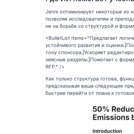
Jenni оптимизирует некоторые из н
позволяя исследователям и препода
не на борьбе со структурой и форм
<BulletList items="Предлагает логи
устойчивого развития и оценки.|По
тону спонсора.|Ускоряет редактиро
неясные разделы.|Помогает с форм
RFP." />
Как только структура готова, функ
предсказывая ваше следующее пред
быстрее перейти от плана к готово