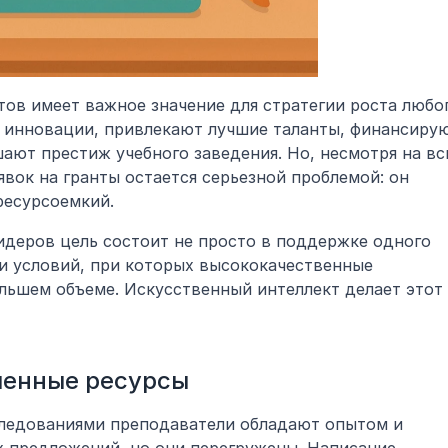
ов имеет важное значение для стратегии роста любог
 инновации, привлекают лучшие таланты, финансирую
ают престиж учебного заведения. Но, несмотря на вс
вок на гранты остается серьезной проблемой: он 
ресурсоемкий.
идеров цель состоит не просто в поддержке одного 
и условий, при которых высококачественные 
льшем объеме. Искусственный интеллект делает этот 
ченные ресурсы
ледованиями преподаватели обладают опытом и 