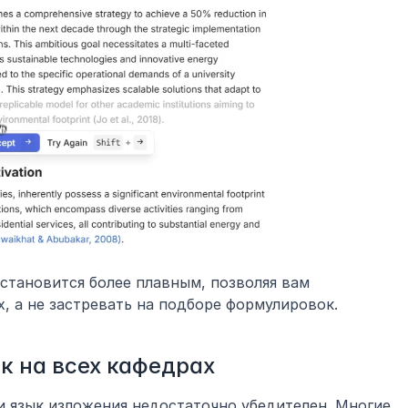
становится более плавным, позволяя вам 
х, а не застревать на подборе формулировок.
к на всех кафедрах
и язык изложения недостаточно убедителен. Многие 