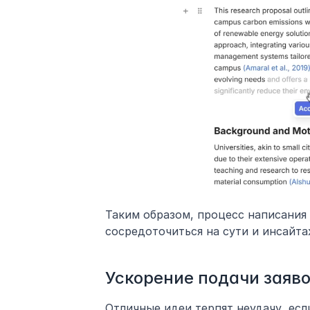
Таким образом, процесс написания 
сосредоточиться на сути и инсайта
Ускорение подачи заяво
Отличные идеи терпят неудачу, есл