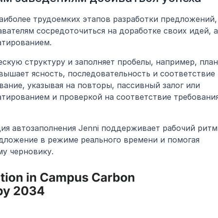
аиболее трудоемких этапов разработки предложений, 
вателям сосредоточиться на доработке своих идей, а 
атированием.
ческую структуру и заполняет пробелы, например, план
вышает ясность, последовательность и соответствие 
вание, указывая на повторы, пассивный залог или 
атированием и проверкой на соответствие требования
ция автозаполнения Jenni поддерживает рабочий ритм,
ложение в режиме реального времени и помогая 
му черновику.