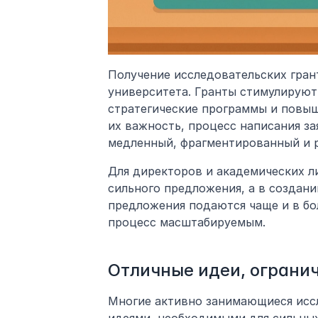
Получение исследовательских грант
университета. Гранты стимулируют
стратегические программы и повыш
их важность, процесс написания зая
медленный, фрагментированный и 
Для директоров и академических л
сильного предложения, а в создани
предложения подаются чаще и в бо
процесс масштабируемым.
Отличные идеи, ограни
Многие активно занимающиеся исс