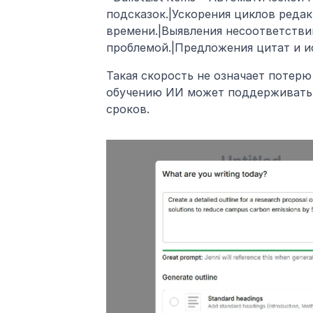
подсказок.|Ускорения циклов реда
времени.|Выявления несоответствий
проблемой.|Предложения цитат и и
Такая скорость не означает потерю
обучению ИИ может поддерживать я
сроков.