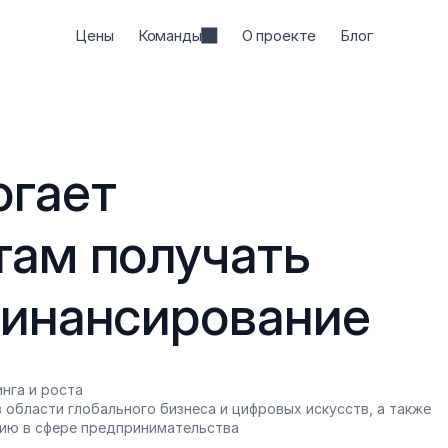
Цены
Команды
О проекте
Блог
гает 
ам получать 
финансирование
нга и роста
 области глобального бизнеса и цифровых искусств, а также 
ию в сфере предпринимательства