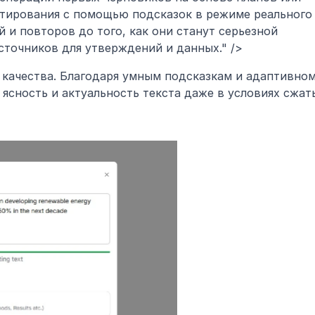
ктирования с помощью подсказок в режиме реального 
 и повторов до того, как они станут серьезной 
сточников для утверждений и данных." />
 качества. Благодаря умным подсказкам и адаптивном
сность и актуальность текста даже в условиях сжаты