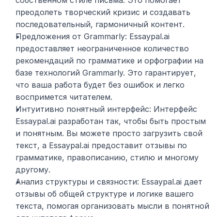
собственном стиле письма. Это помогает 
преодолеть творческий кризис и создавать 
последовательный, гармоничный контент.
Предложения от Grammarly: Essaypal.ai 
предоставляет неограниченное количество 
рекомендаций по грамматике и орфографии на 
базе технологий Grammarly. Это гарантирует, 
что ваша работа будет без ошибок и легко 
воспримется читателем.
Интуитивно понятный интерфейс: Интерфейс 
Essaypal.ai разработан так, чтобы быть простым 
и понятным. Вы можете просто загрузить свой 
текст, а Essaypal.ai предоставит отзывы по 
грамматике, правописанию, стилю и многому 
другому.
Анализ структуры и связности: Essaypal.ai дает 
отзывы об общей структуре и логике вашего 
текста, помогая организовать мысли в понятной 