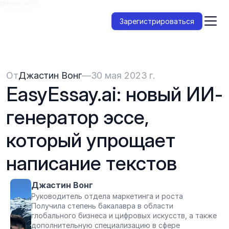
{{HeadCode}}
Зарегистрироваться
От
Джастин Вонг
—
30 мая 2023 г.
EasyEssay.ai: новый ИИ-
генератор эссе, 
который упрощает 
написание текстов
Джастин Вонг
Руководитель отдела маркетинга и роста
Получила степень бакалавра в области 
глобального бизнеса и цифровых искусств, а также 
дополнительную специализацию в сфере 