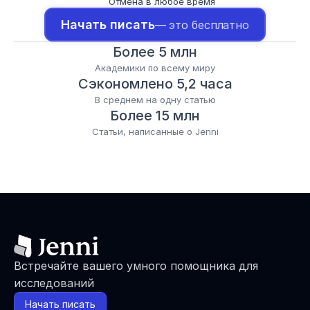
Отмена в любое время
Начать писать
— это бесплатно
Более 5 млн
Академики по всему миру
Сэкономлено 5,2 часа
В среднем на одну статью
Более 15 млн
Статьи, написанные о Jenni
Встречайте вашего умного помощника для 
исследований
Начать писать