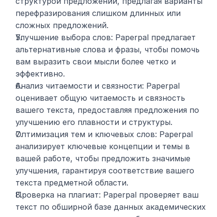
структурой предложений, предлагая варианты 
перефразирования слишком длинных или 
сложных предложений.
Улучшение выбора слов: Paperpal предлагает 
альтернативные слова и фразы, чтобы помочь 
вам выразить свои мысли более четко и 
эффективно.
Анализ читаемости и связности: Paperpal 
оценивает общую читаемость и связность 
вашего текста, предоставляя предложения по 
улучшению его плавности и структуры.
Оптимизация тем и ключевых слов: Paperpal 
анализирует ключевые концепции и темы в 
вашей работе, чтобы предложить значимые 
улучшения, гарантируя соответствие вашего 
текста предметной области.
Проверка на плагиат: Paperpal проверяет ваш 
текст по обширной базе данных академических 