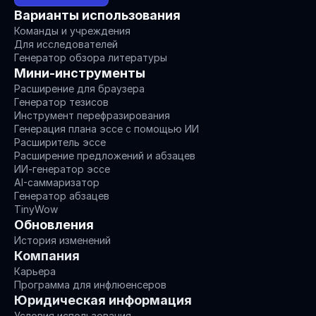
Варианты использования
Команды и учреждения
Для исследователей
Генератор обзора литературы
Мини-инструменты
Расширение для браузера
Генератор тезисов
Инструмент перефразирования
Генерация плана эссе с помощью ИИ
Расширитель эссе
Расширение предложений и абзацев
ИИ-генератор эссе
AI-саммаризатор
Генератор абзацев
TinyWow
Обновления
История изменений
Компания
Карьера
Программа для инфлюенсеров
Юридическая информация
Условия использования