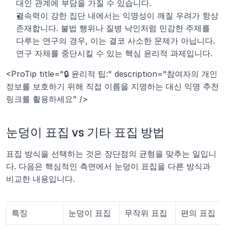
대인 관계에 부담을 가질 수 있습니다.
결속력이 강한 집단 내에서는 익명성이 깨질 우려가 항상 
존재합니다. 불법 행위나 질병 낙인처럼 민감한 주제를 
다루는 연구의 경우, 이는 결코 사소한 문제가 아닙니다. 
연구 자체를 중단시킬 수 있는 핵심 윤리적 과제입니다.
<ProTip title="🔒 윤리적 팁:" description="참여자의 개인
정보를 보호하기 위해 직접 이름을 지명하는 대신 익명 추천 
링크를 활용하세요" />
눈덩이 표집 vs 기타 표집 방법
표집 방식을 선택하는 것은 장단점의 균형을 맞추는 일입니
다. 다음은 핵심적인 측면에서 눈덩이 표집을 다른 방식과 
비교한 내용입니다.
특징
눈덩이 표집
무작위 표집
편의 표집