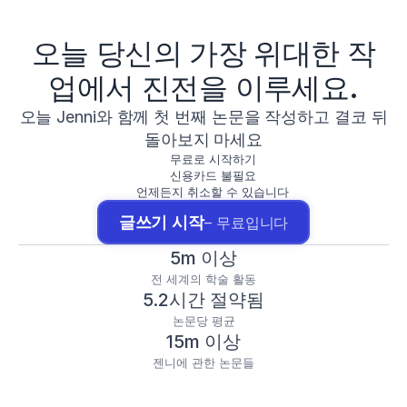
오늘 당신의 가장 위대한 작
업에서 진전을 이루세요.
오늘 Jenni와 함께 첫 번째 논문을 작성하고 결코 뒤
돌아보지 마세요
무료로 시작하기
신용카드 불필요
언제든지 취소할 수 있습니다
글쓰기 시작
– 무료입니다
5m 이상
전 세계의 학술 활동
5.2시간 절약됨
논문당 평균
15m 이상
젠니에 관한 논문들