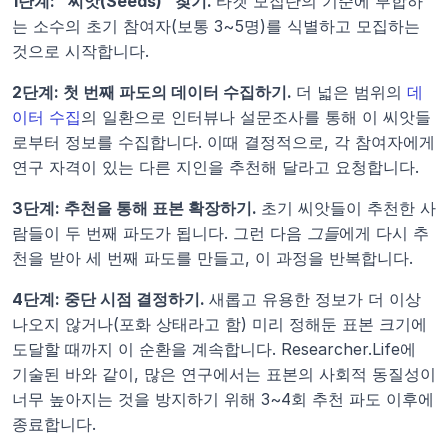
1단계: "씨앗(Seeds)" 찾기. 
타겟 모집단의 기준에 부합하
는 소수의 초기 참여자(보통 3~5명)를 식별하고 모집하는 
것으로 시작합니다.
2단계: 첫 번째 파도의 데이터 수집하기. 
더 넓은 범위의 
데
이터 수집
의 일환으로 인터뷰나 설문조사를 통해 이 씨앗들
로부터 정보를 수집합니다. 이때 결정적으로, 각 참여자에게 
연구 자격이 있는 다른 지인을 추천해 달라고 요청합니다.
3단계: 추천을 통해 표본 확장하기. 
초기 씨앗들이 추천한 사
람들이 두 번째 파도가 됩니다. 그런 다음 
그들
에게 다시 추
천을 받아 세 번째 파도를 만들고, 이 과정을 반복합니다.
4단계: 중단 시점 결정하기. 
새롭고 유용한 정보가 더 이상 
나오지 않거나(포화 상태라고 함) 미리 정해둔 표본 크기에 
도달할 때까지 이 순환을 계속합니다. Researcher.Life에 
기술된 바와 같이, 많은 연구에서는 표본의 사회적 동질성이 
너무 높아지는 것을 방지하기 위해 3~4회 추천 파도 이후에 
종료합니다.