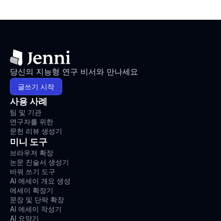
당신의 지능형 연구 비서와 만나세요
글쓰기 시작
사용 사례
팀 및 기관
연구자를 위한
문헌 리뷰 생성기
미니 도구
브라우저 확장
논문 진술서 생성기
바꿔 쓰기 도구
AI 에세이 개요 생성
에세이 확장기
문장 및 단락 확장
AI 에세이 작성기
AI 요약기