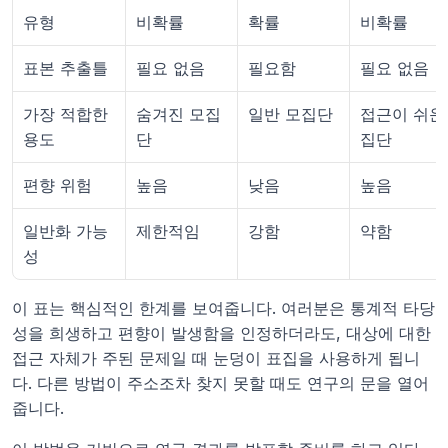
유형
비확률
확률
비확률
표본 추출틀
필요 없음
필요함
필요 없음
가장 적합한 
숨겨진 모집
일반 모집단
접근이 쉬운 
용도
단
집단
편향 위험
높음
낮음
높음
일반화 가능
제한적임
강함
약함
성
이 표는 핵심적인 한계를 보여줍니다. 여러분은 통계적 타당
성을 희생하고 편향이 발생함을 인정하더라도, 대상에 대한 
접근 자체가 주된 문제일 때 눈덩이 표집을 사용하게 됩니
다. 다른 방법이 주소조차 찾지 못할 때도 연구의 문을 열어
줍니다.