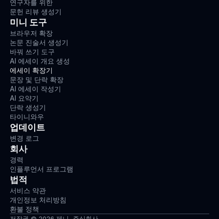
연구자를 위한
문헌 리뷰 생성기
미니 도구
브라우저 확장
논문 진술서 생성기
바꿔 쓰기 도구
AI 에세이 개요 생성
에세이 확장기
문장 및 단락 확장
AI 에세이 작성기
AI 요약기
단락 생성기
타이니와우
업데이트
변경 로그
회사
경력
인플루언서 프로그램
법적
서비스 약관
개인정보 처리방침
환불 정책
저작권 © 2026 제니, 주식회사.