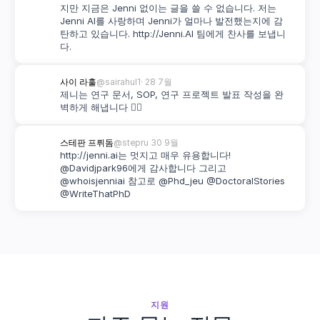
지만 지금은 Jenni 없이는 글을 쓸 수 없습니다. 저는 
Jenni AI를 사랑하며 Jenni가 얼마나 발전했는지에 감
탄하고 있습니다. http://Jenni.AI 팀에게 찬사를 보냅니
다.
사이 라훌
@sairahul1
· 28 7월
제니는 연구 문서, SOP, 연구 프로젝트 발표 작성을 완
벽하게 해냅니다 👌🏽
스테판 프뤼돔
@stepru 
30 9월
http://jenni.ai는 멋지고 매우 유용합니다! 
@Davidjpark96에게 감사합니다 그리고 
@whoisjenniai 참고로 @Phd_jeu @DoctoralStories 
@WriteThatPhD
지원