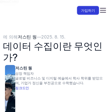
{{HeadCode}}
가입하기
에 의해
저스틴 웡
—
2025. 8. 15.
데이터 수집이란 무엇인
가?
저스틴 웡
성장 책임자
글로벌 비즈니스 및 디지털 예술에서 학사 학위를 받았으
며, 기업가 정신을 부전공으로 수학했습니다.
링크드인