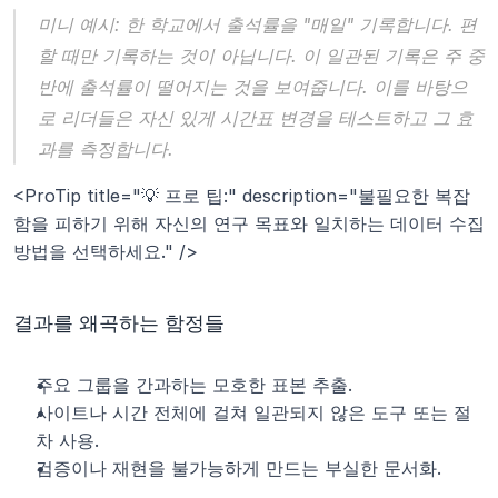
미니 예시:
한 학교에서 출석률을 "매일" 기록합니다. 편
할 때만 기록하는 것이 아닙니다. 이 일관된 기록은 주 중
반에 출석률이 떨어지는 것을 보여줍니다. 이를 바탕으
로 리더들은 자신 있게 시간표 변경을 테스트하고 그 효
과를 측정합니다.
<ProTip title="💡 프로 팁:" description="불필요한 복잡
함을 피하기 위해 자신의 연구 목표와 일치하는 데이터 수집 
방법을 선택하세요." />
결과를 왜곡하는 함정들
주요 그룹을 간과하는 모호한 표본 추출.
사이트나 시간 전체에 걸쳐 일관되지 않은 도구 또는 절
차 사용.
검증이나 재현을 불가능하게 만드는 부실한 문서화.