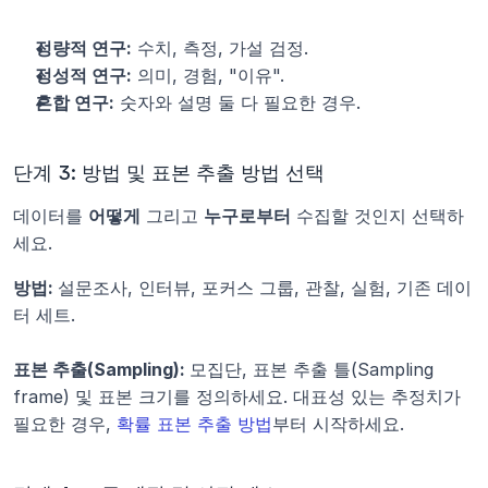
정량적 연구:
 수치, 측정, 가설 검정.
정성적 연구:
 의미, 경험, "이유".
혼합 연구:
 숫자와 설명 둘 다 필요한 경우.
단계 3: 방법 및 표본 추출 방법 선택
데이터를 
어떻게
 그리고 
누구로부터
 수집할 것인지 선택하
세요. 
방법: 
설문조사, 인터뷰, 포커스 그룹, 관찰, 실험, 기존 데이
터 세트.
표본 추출(Sampling): 
모집단, 표본 추출 틀(Sampling 
frame) 및 표본 크기를 정의하세요. 대표성 있는 추정치가 
필요한 경우, 
확률 표본 추출 방법
부터 시작하세요.