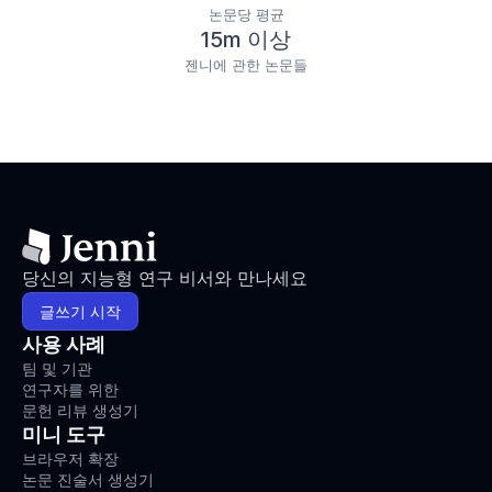
논문당 평균
15m 이상
젠니에 관한 논문들
당신의 지능형 연구 비서와 만나세요
글쓰기 시작
사용 사례
팀 및 기관
연구자를 위한
문헌 리뷰 생성기
미니 도구
브라우저 확장
논문 진술서 생성기