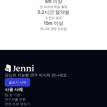
5m 이상
전 세계의 학술 활동
5.2시간 절약됨
논문당 평균
15m 이상
젠니에 관한 논문들
당신의 지능형 연구 비서와 만나세요
글쓰기 시작
사용 사례
팀 및 기관
연구자를 위한
문헌 리뷰 생성기