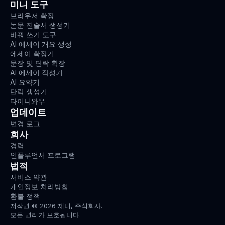
미니 도구
브라우저 확장
논문 진술서 생성기
바꿔 쓰기 도구
AI 에세이 개요 생성
에세이 확장기
문장 및 단락 확장
AI 에세이 작성기
AI 요약기
단락 생성기
타이니와우
업데이트
변경 로그
회사
경력
인플루언서 프로그램
법적
서비스 약관
개인정보 처리방침
환불 정책
저작권 © 2026 제니, 주식회사.
모든 권리가 보호됩니다.