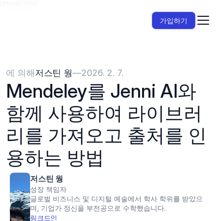
{{HeadCode}}
가입하기
에 의해
저스틴 웡
—
2026. 2. 7.
Mendeley를 Jenni AI와 
함께 사용하여 라이브러
리를 가져오고 출처를 인
용하는 방법
저스틴 웡
성장 책임자
글로벌 비즈니스 및 디지털 예술에서 학사 학위를 받았으
며, 기업가 정신을 부전공으로 수학했습니다.
링크드인