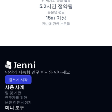
전 세계의 학술 활동
5.2시간 절약됨
논문당 평균
15m 이상
젠니에 관한 논문들
당신의 지능형 연구 비서와 만나세요
글쓰기 시작
사용 사례
팀 및 기관
연구자를 위한
문헌 리뷰 생성기
미니 도구