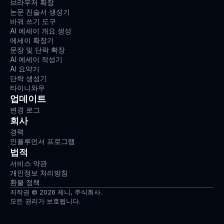
브라우저 확장
논문 진술서 생성기
바꿔 쓰기 도구
AI 에세이 개요 생성
에세이 확장기
문장 및 단락 확장
AI 에세이 작성기
AI 요약기
단락 생성기
타이니와우
업데이트
변경 로그
회사
경력
인플루언서 프로그램
법적
서비스 약관
개인정보 처리방침
환불 정책
저작권 © 2026 제니, 주식회사.
모든 권리가 보호됩니다.