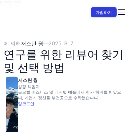
{{HeadCode}}
가입하기
에 의해
저스틴 웡
—
2025. 8. 7.
연구를 위한 리뷰어 찾기 
및 선택 방법
저스틴 웡
성장 책임자
글로벌 비즈니스 및 디지털 예술에서 학사 학위를 받았으
며, 기업가 정신을 부전공으로 수학했습니다.
링크드인