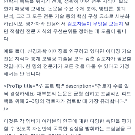
연락처 목록을 뒤지기 전에, 정확히 어떤 전문 지식이 필요
한지 매핑해 보세요. 논문을 주요 주제 분야, 방법론, 통계 
분석, 그리고 모든 전문 기술 등의 핵심 구성 요소로 세분화
하십시오. 평가자와 인용에서 
검토자들이 무엇을 보는지
 알
면 적합한 전문 지식의 우선순위를 정하는 데 도움이 됩니
다.
예를 들어, 신경과학 이미징을 연구하고 있다면 이미징 기술 
전문 지식과 통계 모델링 기술을 모두 갖춘 검토자가 필요할 
것입니다. 한 명의 전문가가 모든 것을 다룰 수 있다고 가정
해서는 안 됩니다.
<ProTip title="💡 프로 팁:" description="검토자 수를 일
찍 결정하세요. 대부분의 논문은 균형 잡히고 포괄적인 피드
백을 위해 2~3명의 검토자가 검토할 때 가장 유리합니다." 
/>
이것은 각 멤버가 여러분의 연구에 대한 다양한 측면을 평가
할 수 있도록 자신만의 독특한 강점을 발휘하는 드림팀을 구