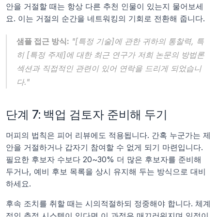
안을 거절할 때는 항상 다른 추천 인물이 있는지 물어보세
요. 이는 거절의 순간을 네트워킹의 기회로 전환해 줍니다.
샘플 접근 방식:
 "[특정 기술]에 관한 귀하의 통찰력, 특
히 [특정 주제]에 대한 최근 연구가 저희 논문의 방법론 
섹션과 직접적인 관련이 있어 연락을 드리게 되었습니
다."
단계 7: 백업 검토자 준비해 두기
머피의 법칙은 피어 리뷰에도 적용됩니다. 간혹 누군가는 제
안을 거절하거나 갑자기 참여할 수 없게 되기 마련입니다. 
필요한 후보자 수보다 20~30% 더 많은 후보자를 준비해 
두거나, 예비 후보 목록을 상시 유지해 두는 방식으로 대비
하세요.
후속 조치를 취할 때는 시의적절하되 정중해야 합니다. 체계
적인 추적 시스템이 있다면 이 과정은 매끄러워지며 일정이 