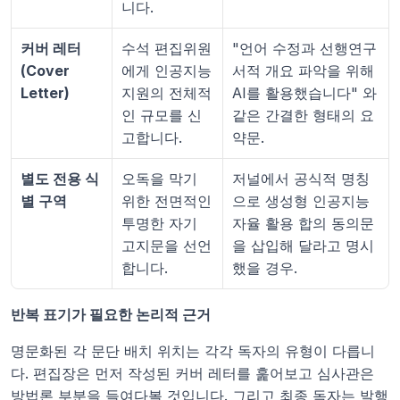
니다.
커버 레터 
수석 편집위원
"언어 수정과 선행연구 
(Cover 
에게 인공지능 
서적 개요 파악을 위해 
Letter)
지원의 전체적
AI를 활용했습니다" 와 
인 규모를 신
같은 간결한 형태의 요
고합니다.
약문.
별도 전용 식
오독을 막기 
저널에서 공식적 명칭
별 구역
위한 전면적인 
으로 생성형 인공지능 
투명한 자기 
자율 활용 합의 동의문
고지문을 선언
을 삽입해 달라고 명시
합니다.
했을 경우.
반복 표기가 필요한 논리적 근거
명문화된 각 문단 배치 위치는 각각 독자의 유형이 다릅니
다. 편집장은 먼저 작성된 커버 레터를 훑어보고 심사관은 
방법론 부분을 들여다볼 것입니다. 그리고 최종 독자는 발행