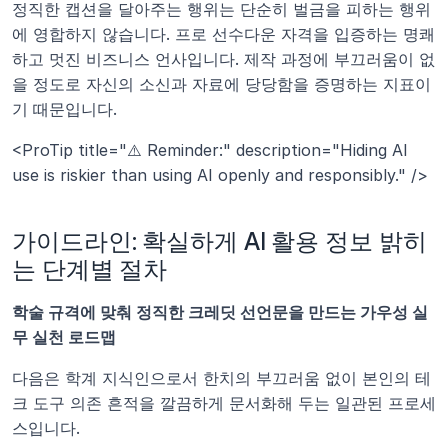
정직한 캡션을 달아주는 행위는 단순히 벌금을 피하는 행위
에 영합하지 않습니다. 프로 선수다운 자격을 입증하는 명쾌
하고 멋진 비즈니스 언사입니다. 제작 과정에 부끄러움이 없
을 정도로 자신의 소신과 자료에 당당함을 증명하는 지표이
기 때문입니다.
<ProTip title="⚠️ Reminder:" description="Hiding AI 
use is riskier than using AI openly and responsibly." />
가이드라인: 확실하게 AI 활용 정보 밝히
는 단계별 절차
학술 규격에 맞춰 정직한 크레딧 선언문을 만드는 가우성 실
무 실천 로드맵
다음은 학계 지식인으로서 한치의 부끄러움 없이 본인의 테
크 도구 의존 흔적을 깔끔하게 문서화해 두는 일관된 프로세
스입니다.