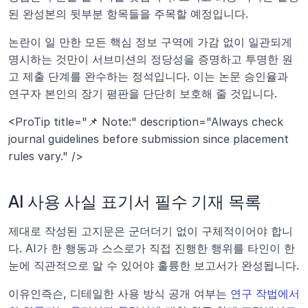
된 완성본의 뒷부분 항목들을 주목할 예정입니다.
논란이 일 만한 모든 핵심 정보 구역에 가감 없이 일관되게 
명시하는 것만이 서브미션의 정당성을 증명하고 투명한 원
고 제출 단계를 완수하는 정석입니다. 이는 논문 승인율과 
연구자 본인의 장기 평판을 단단히 보호해 줄 것입니다.
<ProTip title="📌 Note:" description="Always check 
journal guidelines before submission since placement 
rules vary." />
AI 사용 사실 표기서 필수 기재 목록
제대로 작성된 고지문은 군더더기 없이 구체적이어야 합니
다. AI가 한 행동과 스스로가 직접 진행한 행위를 타인이 한
눈에 직관적으로 알 수 있어야 훌륭한 보고서가 완성됩니다.
이유인즉슨, 디테일한 사용 방식 공개 여부는 
연구 작법에서