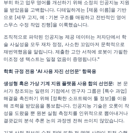
부히 하고 업무 영어를 개선하기 위해 소정의 인공지능 지원
을 받았음을 고백합니다. 디테일하게는 [제품 이름]을 기반
으로 [세무 고지, 예 : 기본 구조를 매핑하고 전반적인 영어 
스무스 수정 작업 진행]을 이룩했습니다.
조직적으로 파악된 인공지능 제공 데이터는 저자단에서 학
술 사실성을 모두 재차 정정, 사소한 꼬임마저 문학적으로 
재번역했음을 알립니다. 제출한 고안 서적에 로봇이 가필한 
미조정 생 텍스트는 일절 없음이 증명됩니다."
학회 규정 전용 'AI 사용 자진 선언문' 항목용
생성형 혹은 가상 기계 지원 플랫폼 사용 합의 선언문: 
 본 문
서가 창조되는 일련의 기점에서 연구자 그룹은 [특수 과업] 
해결을 촉진하기 위해 [정확한 소프트웨어 툴 정보]를 이용
해 조력을 받았음을 통보합니다. 인공지능 기술은 오롯이 작
성을 도왔을 뿐 원본 실험 측정치를 인위적으로 뽑아내거나 
결괏값의 분석 추론 논의 과정엔 전혀 쓰이지 않았습니다.
기계 산정 정보의 수정 작업 또한 전 영역 사람이 직접 수행