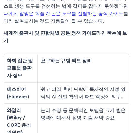
스트 생성 도구를 엄선하는 법에 갈피를 잡대지 못하겠다면 
나에게 알맞은 학술 ai 논문 도구를 선별하는 공식 가이드
를 
미리 살펴보시는 것도 지름길이 될 수 있습니다.
세계적 출판사 및 연합체별 공통 정책 가이드라인 한눈에 보
기
학회 집단 및 
요구하는 규범 팩트 정리
글로벌 출판
사 정보
에스비어 
원고 파일 후반 단락에 독자적인 지정 양
(Elsevier)
식의 AI 선언 확인서 파트 작성이 의무.
와일리 
논리 수정 등 문맥적인 보탬을 크게 받은 
(Wiley / 
영역에 대해서 실명 기술 서약 강요.
COPE 윤리
위원회)