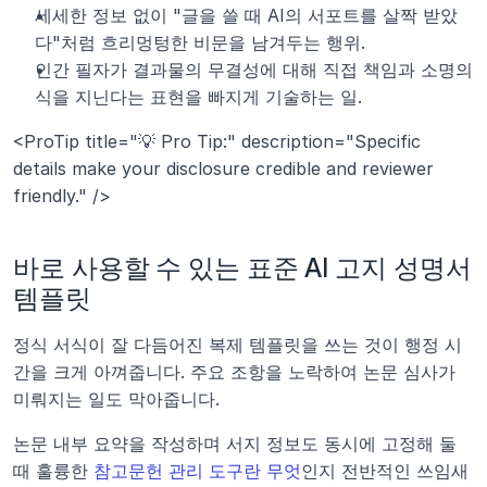
세세한 정보 없이 "글을 쓸 때 AI의 서포트를 살짝 받았
다"처럼 흐리멍텅한 비문을 남겨두는 행위.
인간 필자가 결과물의 무결성에 대해 직접 책임과 소명의
식을 지닌다는 표현을 빠지게 기술하는 일.
<ProTip title="💡 Pro Tip:" description="Specific 
details make your disclosure credible and reviewer 
friendly." />
바로 사용할 수 있는 표준 AI 고지 성명서 
템플릿
정식 서식이 잘 다듬어진 복제 템플릿을 쓰는 것이 행정 시
간을 크게 아껴줍니다. 주요 조항을 노락하여 논문 심사가 
미뤄지는 일도 막아줍니다.
논문 내부 요약을 작성하며 서지 정보도 동시에 고정해 둘 
때 훌륭한 
참고문헌 관리 도구란 무엇
인지 전반적인 쓰임새