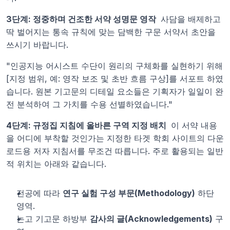
3단계: 정중하며 건조한 서약 성명문 영작 
 사담을 배제하고 
딱 벌어지는 통속 규칙에 맞는 담백한 구문 서약서 초안을 
쓰시기 바랍니다.
"인공지능 어시스트 수단이 원리의 구체화를 실현하기 위해 
[지정 범위, 예: 영작 보조 및 초반 흐름 구상]를 서포트 하였
습니다. 원본 기고문의 디테일 요소들은 기획자가 일일이 완
전 분석하여 그 가치를 수용 선별하였습니다."
4단계: 규정집 지침에 올바른 구역 지정 배치 
 이 서약 내용
을 어디에 부착할 것인가는 지정한 타겟 학회 사이트의 다운
로드용 저자 지침서를 무조건 따릅니다. 주로 활용되는 일반
적 위치는 아래와 같습니다.
전공에 따라 
연구 실험 구성 부문(Methodology)
 하단 
영역.
논고 기고문 하방부 
감사의 글(Acknowledgements)
 구