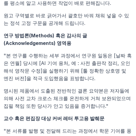
를 평소에 알고 사용하면 작업이 배로 편해집니다.
원고 구역별로 바로 긁어가서 괄호만 바꿔 채워 넣을 수 있
는 정석 고정 구문을 공개해 드립니다.
연구 방법론(Methods) 혹은 감사의 글
(Acknowledgements) 영역용
"본 연구를 수행하는 세부 과정에서 연구원 일동은 [날짜 혹
은 연월] 당시에 [AI 기여 용처, 예 : 사전 출판작 정리, 오인 
해석 영작문 수정]을 실행하기 위해 [툴 정확한 상호명 및 
엔진 버전]을 적극 도입했음을 표방합니다.
명시된 제품에서 도출된 전반적인 결론 요약본은 저자들에 
의해 사전 교차 크로스 체크를 온전하게 거쳐 보완되었으며 
집필 책임 또한 당사가 안고 있음을 증거합니다."
교수 혹은 편집장 대상 커버 레터 투고용 발췌문
"본 서류를 발행 및 전달해 드리는 과정에서 학문 기여를 풍