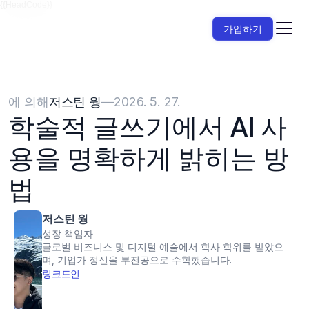
{{HeadCode}}
가입하기
에 의해
저스틴 웡
—
2026. 5. 27.
학술적 글쓰기에서 AI 사
용을 명확하게 밝히는 방
법
저스틴 웡
성장 책임자
글로벌 비즈니스 및 디지털 예술에서 학사 학위를 받았으
며, 기업가 정신을 부전공으로 수학했습니다.
링크드인