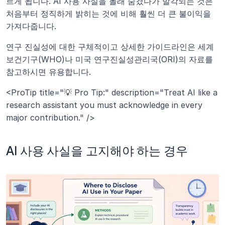
르게 됩니다. AI 사용 사실을 몰래 숨겼다가 발각되는 것은 
처음부터 정직하게 밝히는 것에 비해 훨씬 더 큰 불이익을 
가져다줍니다.
연구 진실성에 대한 구체적이고 상세한 가이드라인은 세계
보건기구(WHO)나 미국 연구진실성관리국(ORI)의 자료를 
참고하시면 유용합니다.
<ProTip title="💡 Pro Tip:" description="Treat AI like a 
research assistant you must acknowledge in every 
major contribution." />
AI 사용 사실을 고지해야 하는 경우