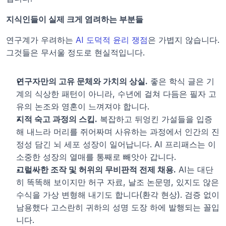
지식인들이 실제 크게 염려하는 부분들
연구계가 우려하는 
AI 도덕적 윤리 쟁점
은 가볍지 않습니다. 
그것들은 무서울 정도로 현실적입니다.
연구자만의 고유 문체와 가치의 상실.
 좋은 학식 글은 기
계의 식상한 패턴이 아니라, 수년에 걸쳐 다듬은 필자 고
유의 논조와 영혼이 느껴져야 합니다.
지적 숙고 과정의 스킵.
 복잡하고 뒤엉킨 가설들을 입증
해 내느라 머리를 쥐어짜며 사유하는 과정에서 인간의 진
정성 담긴 뇌 세포 성장이 일어납니다. AI 프리패스는 이 
소중한 성장의 열매를 통째로 빼앗아 갑니다.
그럴싸한 조작 및 허위의 무비판적 전제 채용.
 AI는 대단
히 똑똑해 보이지만 허구 자료, 날조 논문명, 있지도 않은 
수식을 가상 변형해 내기도 합니다(환각 현상). 검증 없이 
남용했다 고스란히 귀하의 성명 도장 하에 발행되는 꼴입
니다.