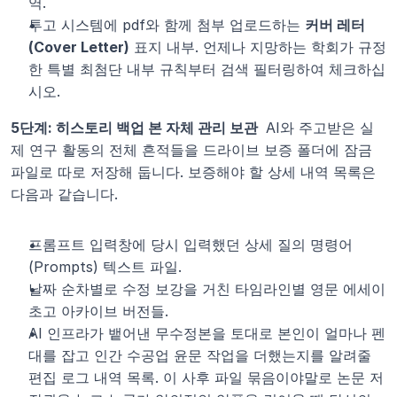
역.
투고 시스템에 pdf와 함께 첨부 업로드하는 
커버 레터
(Cover Letter)
 표지 내부. 언제나 지망하는 학회가 규정
한 특별 최첨단 내부 규칙부터 검색 필터링하여 체크하십
시오.
5단계: 히스토리 백업 본 자체 관리 보관 
 AI와 주고받은 실
제 연구 활동의 전체 흔적들을 드라이브 보증 폴더에 잠금 
파일로 따로 저장해 둡니다. 보증해야 할 상세 내역 목록은 
다음과 같습니다.
프롬프트 입력창에 당시 입력했던 상세 질의 명령어
(Prompts) 텍스트 파일.
날짜 순차별로 수정 보강을 거친 타임라인별 영문 에세이 
초고 아카이브 버전들.
AI 인프라가 뱉어낸 무수정본을 토대로 본인이 얼마나 펜
대를 잡고 인간 수공업 윤문 작업을 더했는지를 알려줄 
편집 로그 내역 목록. 이 사후 파일 묶음이야말로 논문 저