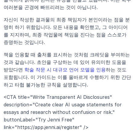
여러분을 곤경에 빠뜨리려는 것이 아닙니다.
자신이 작성한 결과물의 최종 책임자가 본인이라는 점을 분
명히 하기 위함입니다. 모든 내용을 확인했고, 그 아이디어
를 지지하며, 최종 작업물에 책임을 진다는 점을 스스로가 
증명하는 것입니다.
책을 인용할 때 출처를 표시하는 것처럼 크레딧을 부여하는 
것과 같습니다. 초안을 구상하는 데 있어 유의미한 도움을 
받았다면 
학술 작문 시 대규모 언어 모델을 인용
하는 것도 
포함됩니다. 이 가이드는 이를 올바르게 수행하기 위한 간단
하고 타협 불가능한 규칙을 설명합니다.
<CTA title="Write Transparent AI Disclosures" 
description="Create clear AI usage statements for 
essays and research without confusion or risk." 
buttonLabel="Try Jenni Free" 
link="https://app.jenni.ai/register" />