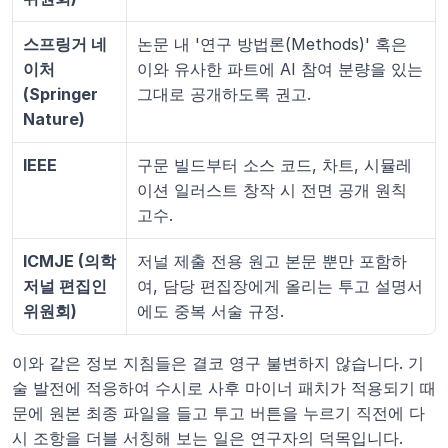
스프링거 네
논문 내 '연구 방법론(Methods)' 혹은 
이처 
이와 유사한 파트에 AI 참여 분량을 있는 
(Springer 
그대로 공개하도록 권고.
Nature)
IEEE
구문 빌드부터 소스 코드, 차트, 시뮬레
이션 일러스트 창작 시 전면 공개 원칙 
고수.
ICMJE (의학
저널 제출 전용 원고 본문 뿐만 포함하
저널 편집인
여, 담당 편집장에게 올리는 투고 설명서
위원회)
에도 중복 서술 규정.
이와 같은 정보 지침들은 결코 영구 불변하지 않습니다. 기
술 발전에 적응하여 수시로 사후 마이너 패치가 적용되기 때
문에 원본 최종 파일을 들고 투고 버튼을 누르기 직전에 다
시 조항을 더블 서칭해 보는 일은 연구자의 덕목입니다.