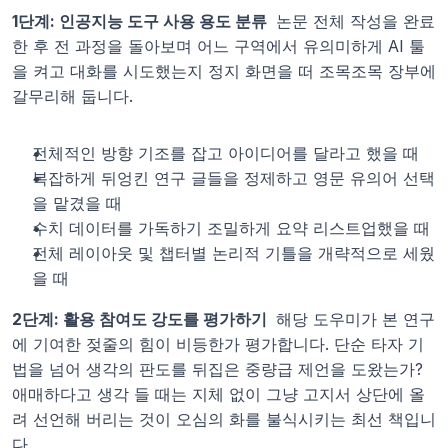
1단계: 인공지능 도구 사용 용도 분류 
 논문 전체 작성을 완료
한 후 전 과정을 돌아보며 어느 구역에서 유의미하게 AI 툴
을 켜고 대화를 시도했는지 정지 화면을 떠 조목조목 장부에 
갈무리해 둡니다.
전체적인 방향 기조를 잡고 아이디어를 달라고 했을 때
복잡하게 뒤엉킨 연구 글들을 정제하고 영문 유의어 선택
을 맡겼을 때
수치 데이터를 가독하기 조밀하게 요약 리스트업했을 때
전체 레이아웃 및 챕터별 논리적 기틀을 개략적으로 세웠
을 때
2단계: 활용 참여도 강도를 평가하기 
 해당 도우미가 본 연구
에 기여한 젖줄의 힘이 비등한가 평가합니다. 단순 타자 기
법을 넘어 생각의 판도를 뒤집은 중량급 제언을 도왔는가? 
애매하다고 생각 들 때는 지체 없이 그냥 고지서 상단에 올
려 선언해 버리는 것이 오심의 화를 불식시키는 최선 책입니
다.