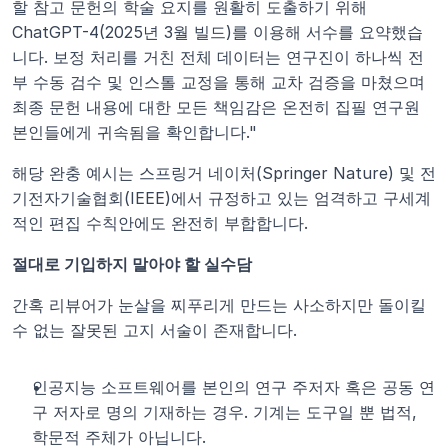
할 참고 문헌의 학술 요지를 원활히 도출하기 위해 
ChatGPT-4(2025년 3월 빌드)를 이용해 서수를 요약했습
니다. 보정 처리를 거친 전체 데이터는 연구진이 하나씩 전
부 수동 검수 및 인스톨 교정을 통해 교차 검증을 마쳤으며 
최종 문헌 내용에 대한 모든 책임감은 온전히 집필 연구원 
본인들에게 귀속됨을 확인합니다."
해당 완충 예시는 스프링거 네이처(Springer Nature) 및 전
기전자기술협회(IEEE)에서 규정하고 있는 엄격하고 구세계
적인 편집 수칙안에도 완전히 부합합니다.
절대로 기입하지 말아야 할 실수담
간혹 리뷰어가 눈살을 찌푸리게 만드는 사소하지만 돌이킬 
수 없는 잘못된 고지 서술이 존재합니다.
인공지능 소프트웨어를 본인의 연구 주저자 혹은 공동 연
구 저자로 명의 기재하는 경우. 기계는 도구일 뿐 법적, 
학문적 주체가 아닙니다.