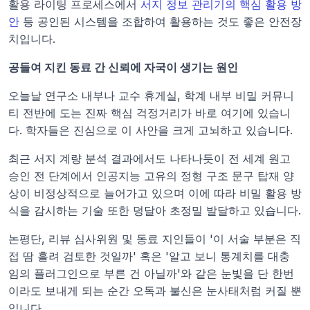
활용 라이팅 프로세스에서 
서지 정보 관리기의 핵심 활용 방
안
 등 공인된 시스템을 조합하여 활용하는 것도 좋은 안전장
치입니다.
공들여 지킨 동료 간 신뢰에 자국이 생기는 원인
오늘날 연구소 내부나 교수 휴게실, 학계 내부 비밀 커뮤니
티 전반에 도는 진짜 핵심 걱정거리가 바로 여기에 있습니
다. 학자들은 진심으로 이 사안을 크게 고뇌하고 있습니다.
최근 서지 계량 분석 결과에서도 나타나듯이 전 세계 원고 
승인 전 단계에서 인공지능 고유의 정형 구조 문구 탑재 양
상이 비정상적으로 늘어가고 있으며 이에 따라 비밀 활용 방
식을 감시하는 기술 또한 덩달아 초정밀 발달하고 있습니다.
논평단, 리뷰 심사위원 및 동료 지인들이 '이 서술 부분은 직
접 땀 흘려 검토한 것일까' 혹은 '알고 보니 통계치를 대충 
임의 플러그인으로 부른 건 아닐까'와 같은 눈빛을 단 한번
이라도 보내게 되는 순간 오독과 불신은 눈사태처럼 커질 뿐
입니다.