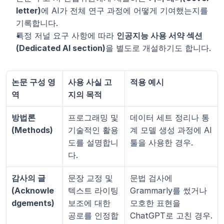
letter)
에 AI가 전체 연구 과정에 어떻게 기여했는지를 
기록합니다.
특정 저널 요구 사항에 따라 
인공지능 사용 서약 섹션
(Dedicated AI section)
을 별도로 개설하기도 합니다.
논문 구성 영
사용 사실 고
적용 예시
역
지의 목적
방법론 
프로그래밍 및 
데이터 세트 정리나 통
(Methods)
기술적인 활용
계 모델 생성 과정에 AI 
도를 설명합니
툴을 사용한 경우.
다.
감사의 글 
문장 교정 및 
문법 검사에 
(Acknowle
텍스트 라이팅 
Grammarly를 썼거나 
dgements)
보조에 대한 
모호한 표현을 
공로를 인정합
ChatGPT로 고친 경우.