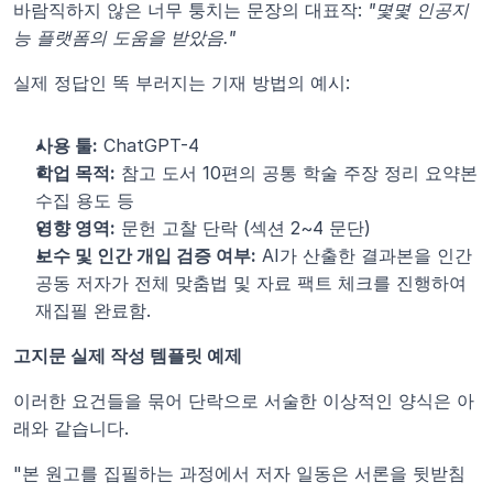
바람직하지 않은 너무 퉁치는 문장의 대표작: 
"몇몇 인공지
능 플랫폼의 도움을 받았음."
실제 정답인 똑 부러지는 기재 방법의 예시:
사용 툴:
 ChatGPT-4
학업 목적:
 참고 도서 10편의 공통 학술 주장 정리 요약본 
수집 용도 등
영향 영역:
 문헌 고찰 단락 (섹션 2~4 문단)
보수 및 인간 개입 검증 여부:
 AI가 산출한 결과본을 인간 
공동 저자가 전체 맞춤법 및 자료 팩트 체크를 진행하여 
재집필 완료함.
고지문 실제 작성 템플릿 예제
이러한 요건들을 묶어 단락으로 서술한 이상적인 양식은 아
래와 같습니다.
"본 원고를 집필하는 과정에서 저자 일동은 서론을 뒷받침