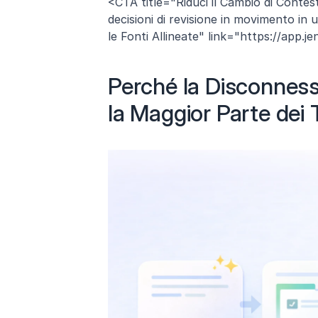
<CTA title="Riduci il Cambio di Contes
decisioni di revisione in movimento in
le Fonti Allineate" link="https://app.jen
Perché la Disconness
la Maggior Parte dei 