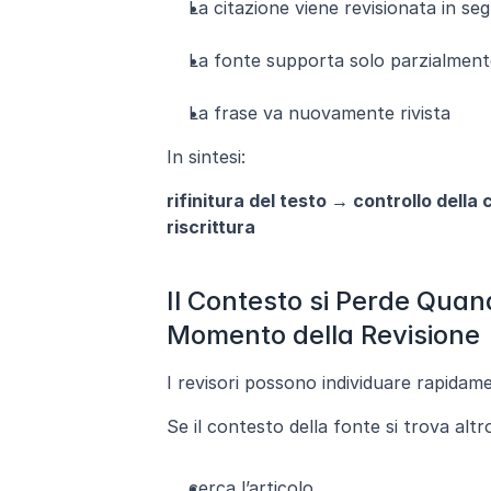
La citazione viene revisionata in seg
La fonte supporta solo parzialment
La frase va nuovamente rivista
In sintesi:
rifinitura del testo → controllo dell
riscrittura
Il Contesto si Perde Quand
Momento della Revisione
I revisori possono individuare rapidamen
Se il contesto della fonte si trova alt
cerca l’articolo