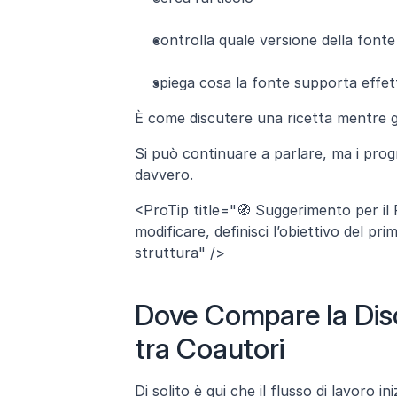
controlla quale versione della fonte
spiega cosa la fonte supporta effe
È come discutere una ricetta mentre gli
Si può continuare a parlare, ma i pro
davvero.
<ProTip title="🧭 Suggerimento per il F
modificare, definisci l’obiettivo del pr
struttura" />
Dove Compare la Disc
tra Coautori
Di solito è qui che il flusso di lavoro 