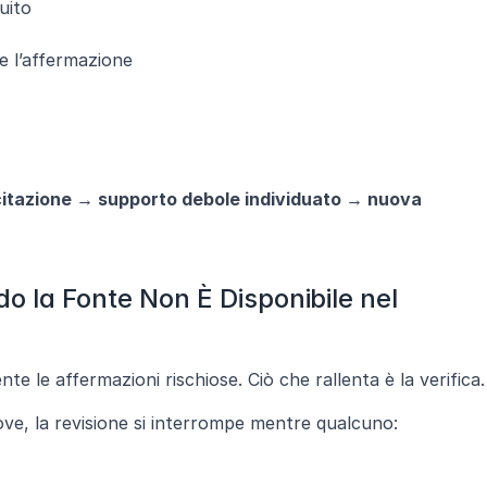
uito
e l’affermazione
a citazione → supporto debole individuato → nuova 
o la Fonte Non È Disponibile nel 
te le affermazioni rischiose. Ciò che rallenta è la verifica.
rove, la revisione si interrompe mentre qualcuno: