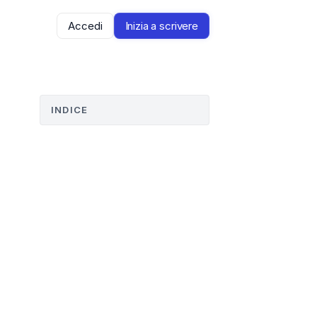
Accedi
Inizia a scrivere
INDICE