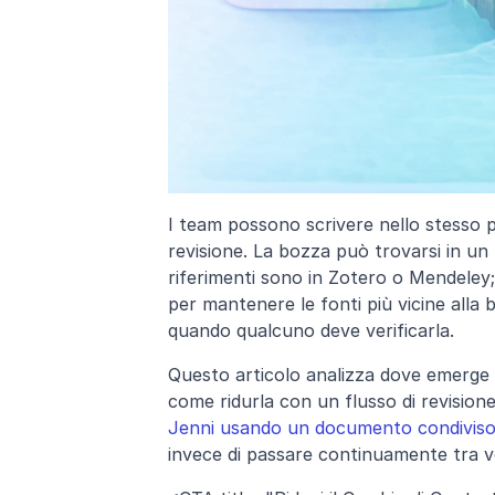
I team possono scrivere nello stesso
revisione. La bozza può trovarsi in un po
riferimenti sono in Zotero o Mendeley; 
per mantenere le fonti più vicine alla 
quando qualcuno deve verificarla.
Questo articolo analizza dove emerge 
come ridurla con un flusso di revisio
Jenni usando un documento condivis
invece di passare continuamente tra ve