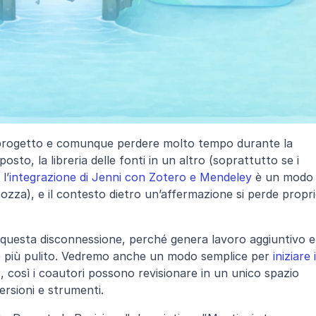
 progetto e comunque perdere molto tempo durante la 
sto, la libreria delle fonti in un altro (soprattutto se i 
l’
integrazione di Jenni con Zotero e Mendeley
 è un modo 
bozza), e il contesto dietro un’affermazione si perde propri
questa disconnessione, perché genera lavoro aggiuntivo e 
ne più pulito. Vedremo anche un modo semplice per 
iniziare i
o
, così i coautori possono revisionare in un unico spazio 
rsioni e strumenti.