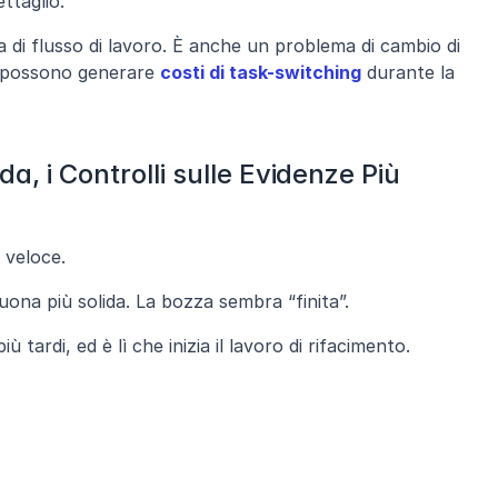
ettaglio. 
di flusso di lavoro. È anche un problema di cambio di 
o possono generare 
costi di task-switching
 durante la 
, i Controlli sulle Evidenze Più 
 veloce.
uona più solida. La bozza sembra “finita”.
ù tardi, ed è lì che inizia il lavoro di rifacimento.