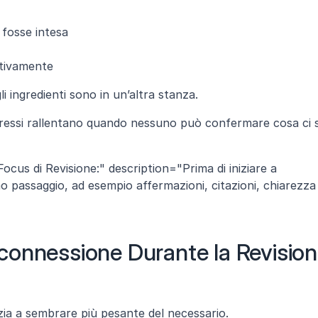
 fosse intesa
ttivamente
 ingredienti sono in un’altra stanza.
gressi rallentano quando nessuno può confermare cosa ci si
ocus di Revisione:" description="Prima di iniziare a 
imo passaggio, ad esempio affermazioni, citazioni, chiarezza 
onnessione Durante la Revision
inizia a sembrare più pesante del necessario.