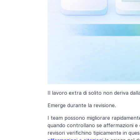
Il lavoro extra di solito non deriva dall
Emergе durante la revisione.
I team possono migliorare rapidamente 
quando controllano se affermazioni e c
revisori verifichino tipicamente in ques