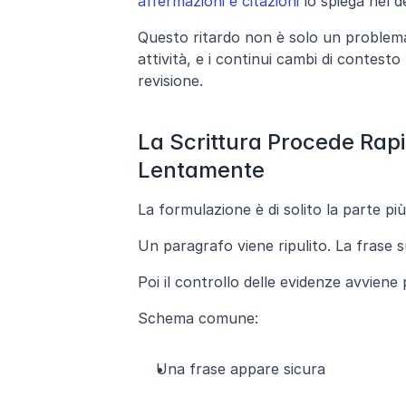
affermazioni e citazioni
 lo spiega nel d
Questo ritardo non è solo un problema 
attività, e i continui cambi di contest
revisione.
La Scrittura Procede Rapida
Lentamente
La formulazione è di solito la parte più
Un paragrafo viene ripulito. La frase s
Poi il controllo delle evidenze avviene pi
Schema comune:
Una frase appare sicura