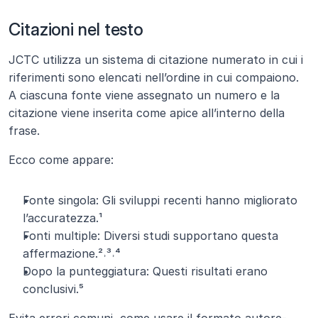
Citazioni nel testo
JCTC utilizza un sistema di citazione numerato in cui i 
riferimenti sono elencati nell’ordine in cui compaiono. 
A ciascuna fonte viene assegnato un numero e la 
citazione viene inserita come apice all’interno della 
frase.
Ecco come appare:
Fonte singola: Gli sviluppi recenti hanno migliorato 
l’accuratezza.¹
Fonti multiple: Diversi studi supportano questa 
affermazione.²˒³˒⁴
Dopo la punteggiatura: Questi risultati erano 
conclusivi.⁵