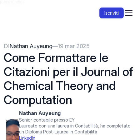
{{HeadCode}}
Iscriviti
Di
Nathan Auyeung
—
19 mar 2025
Come Formattare le 
Citazioni per il Journal of 
Chemical Theory and 
Computation
Nathan Auyeung
Senior contabile presso EY
Laureato con una laurea in Contabilità, ha completato 
un Diploma Post-Laurea in Contabilità
LinkedIn