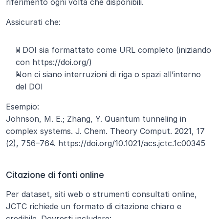
riferimento ogni volta che disponibili.
Assicurati che:
Il DOI sia formattato come URL completo (iniziando 
con https://doi.org/)
Non ci siano interruzioni di riga o spazi all’interno 
del DOI
Esempio:
Johnson, M. E.; Zhang, Y. Quantum tunneling in 
complex systems. J. Chem. Theory Comput. 2021, 17 
(2), 756–764. https://doi.org/10.1021/acs.jctc.1c00345
Citazione di fonti online
Per dataset, siti web o strumenti consultati online, 
JCTC richiede un formato di citazione chiaro e 
credibile. Dovresti includere: