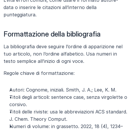
Evita errori comuni, come usare il formato autore-
data o inserire le citazioni all’interno della 
punteggiatura.
Formattazione della bibliografia
La bibliografia deve seguire l’ordine di apparizione nel 
tuo articolo, non l’ordine alfabetico. Usa numeri in 
testo semplice all’inizio di ogni voce.
Regole chiave di formattazione:
Autori: Cognome, iniziali. Smith, J. A.; Lee, K. M.
Titoli degli articoli: sentence case, senza virgolette o 
corsivo.
Titoli delle riviste: usa le abbreviazioni ACS standard. 
J. Chem. Theory Comput.
Numeri di volume: in grassetto. 2022, 18 (4), 1234–