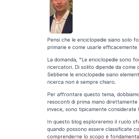
Pensi che le enciclopedie siano solo f
primarie e come usarle efficacemente n
La domanda, "Le enciclopedie sono fon
ricercatori. Di solito dipende da come d
Sebbene le enciclopedie siano elementi
ricerca non è sempre chiaro.
Per affrontare questo tema, dobbiamo 
resoconti di prima mano direttamente 
invece, sono tipicamente considerate 
In questo blog esploreremo il ruolo sf
quando possono essere classificate co
comprenderne lo scopo è fondamental