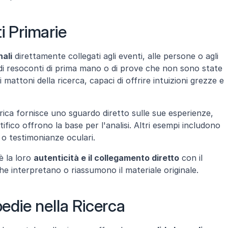
i Primarie
nali
 direttamente collegati agli eventi, alle persone o agli 
 di resoconti di prima mano o di prove che non sono state 
mattoni della ricerca, capaci di offrire intuizioni grezze e 
rica fornisce uno sguardo diretto sulle sue esperienze, 
ifico offrono la base per l'analisi. Altri esempi includono 
e o testimonianze oculari.
 la loro 
autenticità e il collegamento diretto
 con il 
che interpretano o riassumono il materiale originale.
pedie nella Ricerca