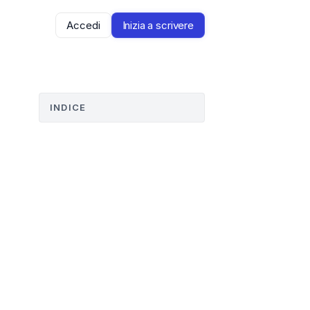
Accedi
Inizia a scrivere
INDICE