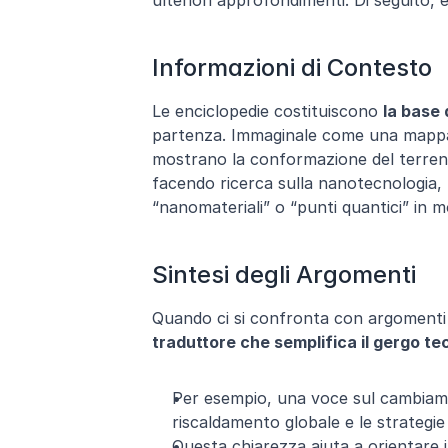
ulteriori approfondimenti. Di seguito,
Informazioni di Contesto
Le enciclopedie costituiscono 
la base 
partenza. Immaginale come una mappa pe
mostrano la conformazione del terreno 
facendo ricerca sulla nanotecnologia,
“nanomateriali” o “punti quantici” in 
Sintesi degli Argomenti
Quando ci si confronta con argomenti 
traduttore che semplifica il gergo te
Per esempio, una voce sul cambiament
riscaldamento globale e le strategie 
Questa chiarezza aiuta a orientare i