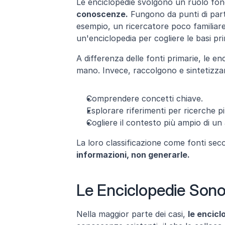
Le enciclopedie svolgono un ruolo fon
conoscenze.
 Fungono da punti di par
esempio, un ricercatore poco familiare
un'enciclopedia per cogliere le basi pr
A differenza delle fonti primarie, le en
mano. Invece, raccolgono e sintetizzan
Comprendere concetti chiave.
Esplorare riferimenti per ricerche p
Cogliere il contesto più ampio di u
La loro classificazione come fonti secon
informazioni, non generarle.
Le Enciclopedie Sono
Nella maggior parte dei casi, 
le encicl