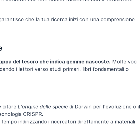
arantisce che la tua ricerca inizi con una comprensione 
e
appa del tesoro che indica gemme nascoste.
 Molte voci 
dando i lettori verso studi primari, libri fondamentali o 
 citare 
L'origine delle specie
 di Darwin per l'evoluzione o il 
 tecnologia CRISPR.
tempo indirizzando i ricercatori direttamente a materiali 