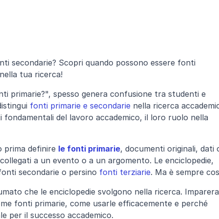
onti secondarie? Scopri quando possono essere fonti 
ella tua ricerca!
ti primarie?", spesso genera confusione tra studenti e 
istingui 
fonti primarie e secondarie
 nella ricerca accademic
 fondamentali del lavoro accademico, il loro ruolo nella 
prima definire 
le fonti primarie
, documenti originali, dati o
collegati a un evento o a un argomento. Le enciclopedie, 
fonti secondarie o persino 
fonti terziarie
. Ma è sempre cos
umato che le enciclopedie svolgono nella ricerca. Imparerai
me fonti primarie, come usarle efficacemente e perché 
e per il successo accademico.