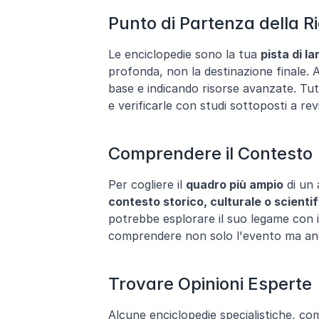
Punto di Partenza della R
Le enciclopedie sono la tua 
pista di la
profonda, non la destinazione finale. 
base e indicando risorse avanzate. Tutt
e verificarle con studi sottoposti a revi
Comprendere il Contesto
Per cogliere il 
quadro più ampio
contesto storico, culturale o scientif
potrebbe esplorare il suo legame con i p
comprendere non solo l'evento ma anch
Trovare Opinioni Esperte
Alcune enciclopedie specialistiche, com