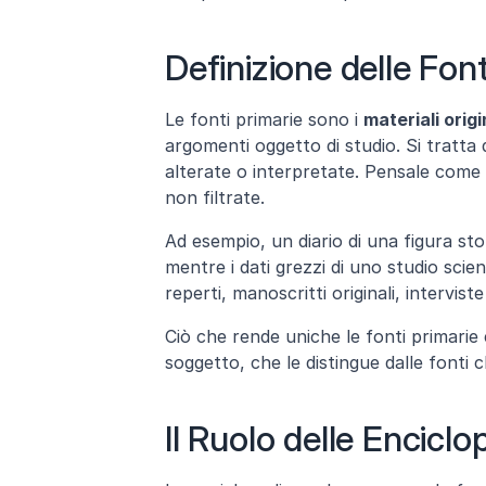
Definizione delle Font
Le fonti primarie sono i 
materiali origi
argomenti oggetto di studio. Si tratta
alterate o interpretate. Pensale come i 
non filtrate.
Ad esempio, un diario di una figura sto
mentre i dati grezzi di uno studio scient
reperti, manoscritti originali, intervist
Ciò che rende uniche le fonti primarie è
soggetto, che le distingue dalle fonti 
Il Ruolo delle Enciclo