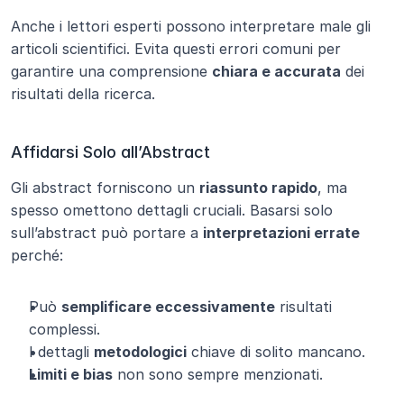
Anche i lettori esperti possono interpretare male gli 
articoli scientifici. Evita questi errori comuni per 
garantire una comprensione 
chiara e accurata
 dei 
risultati della ricerca.
Affidarsi Solo all’Abstract
Gli abstract forniscono un 
riassunto rapido
, ma 
spesso omettono dettagli cruciali. Basarsi solo 
sull’abstract può portare a 
interpretazioni errate
perché:
Può 
semplificare eccessivamente
 risultati 
complessi.
I dettagli 
metodologici
 chiave di solito mancano.
Limiti e bias
 non sono sempre menzionati.