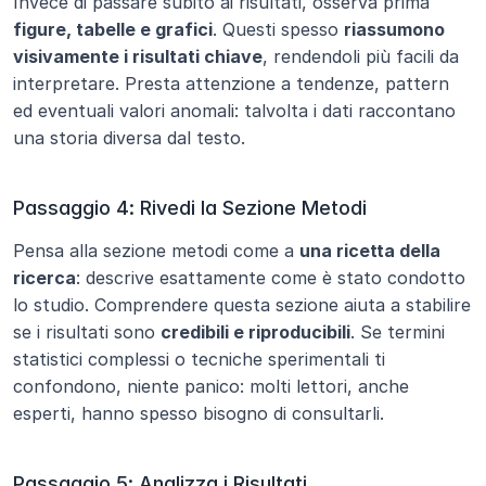
Invece di passare subito ai risultati, osserva prima 
figure, tabelle e grafici
. Questi spesso 
riassumono 
visivamente i risultati chiave
, rendendoli più facili da 
interpretare. Presta attenzione a tendenze, pattern 
ed eventuali valori anomali: talvolta i dati raccontano 
una storia diversa dal testo.
Passaggio 4: Rivedi la Sezione Metodi
Pensa alla sezione metodi come a 
una ricetta della 
ricerca
: descrive esattamente come è stato condotto 
lo studio. Comprendere questa sezione aiuta a stabilire 
se i risultati sono 
credibili e riproducibili
. Se termini 
statistici complessi o tecniche sperimentali ti 
confondono, niente panico: molti lettori, anche 
esperti, hanno spesso bisogno di consultarli.
Passaggio 5: Analizza i Risultati