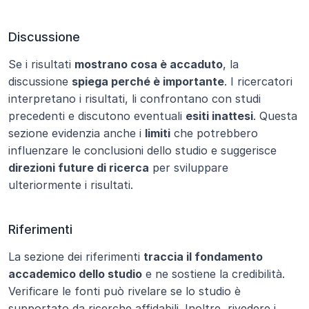
Discussione
Se i risultati 
mostrano cosa è accaduto
, la 
discussione 
spiega perché è importante
. I ricercatori 
interpretano i risultati, li confrontano con studi 
precedenti e discutono eventuali 
esiti inattesi
. Questa 
sezione evidenzia anche i 
limiti
 che potrebbero 
influenzare le conclusioni dello studio e suggerisce 
direzioni future di ricerca
 per sviluppare 
ulteriormente i risultati.
Riferimenti
La sezione dei riferimenti 
traccia il fondamento 
accademico dello studio
 e ne sostiene la credibilità. 
Verificare le fonti può rivelare se lo studio è 
supportato da ricerche affidabili. Inoltre, rivedere i 