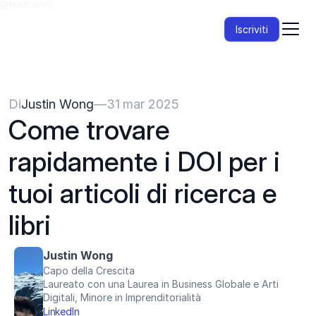
{{HeadCode}}
Iscriviti
Di
Justin Wong
—
31 mar 2025
Come trovare 
rapidamente i DOI per i 
tuoi articoli di ricerca e 
libri
Justin Wong
Capo della Crescita
Laureato con una Laurea in Business Globale e Arti 
Digitali, Minore in Imprenditorialità
LinkedIn