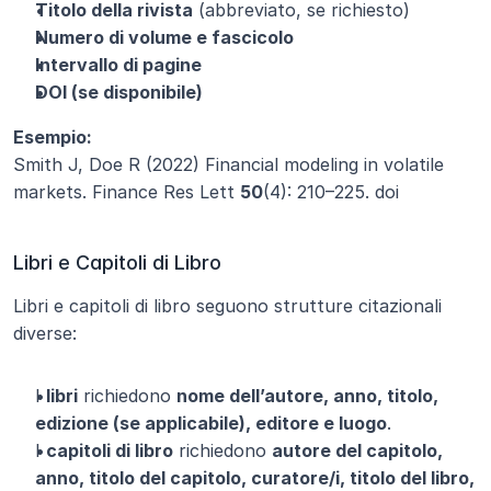
Titolo della rivista
 (abbreviato, se richiesto)
Numero di volume e fascicolo
Intervallo di pagine
DOI (se disponibile)
Esempio:
Smith J, Doe R (2022) Financial modeling in volatile 
markets. Finance Res Lett 
50
(4): 210–225. doi
Libri e Capitoli di Libro
Libri e capitoli di libro seguono strutture citazionali 
diverse:
I 
libri
 richiedono 
nome dell’autore, anno, titolo, 
edizione (se applicabile), editore e luogo
.
I 
capitoli di libro
 richiedono 
autore del capitolo, 
anno, titolo del capitolo, curatore/i, titolo del libro, 