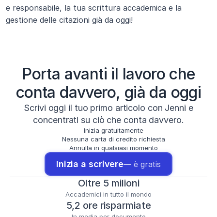
e responsabile, la tua scrittura accademica e la 
gestione delle citazioni già da oggi!
Porta avanti il lavoro che
conta davvero, già da oggi
Scrivi oggi il tuo primo articolo con Jenni e
concentrati su ciò che conta davvero.
Inizia gratuitamente
Nessuna carta di credito richiesta
Annulla in qualsiasi momento
Inizia a scrivere
— è gratis
Oltre 5 milioni
Accademici in tutto il mondo
5,2 ore risparmiate
In media per documento