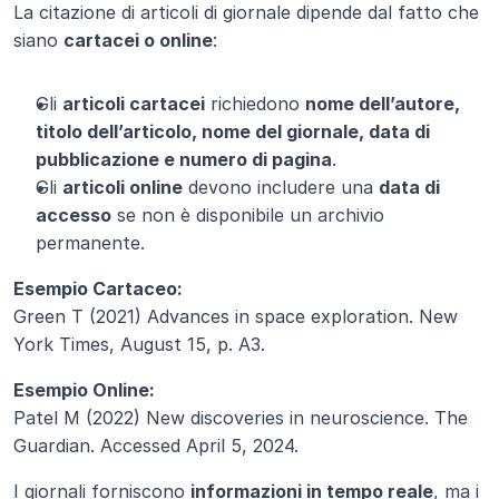
La citazione di articoli di giornale dipende dal fatto che 
siano 
cartacei o online
:
Gli 
articoli cartacei
 richiedono 
nome dell’autore, 
titolo dell’articolo, nome del giornale, data di 
pubblicazione e numero di pagina
.
Gli 
articoli online
 devono includere una 
data di 
accesso
 se non è disponibile un archivio 
permanente.
Esempio Cartaceo:
Green T (2021) Advances in space exploration. New 
York Times, August 15, p. A3.
Esempio Online:
Patel M (2022) New discoveries in neuroscience. The 
Guardian. Accessed April 5, 2024.
I giornali forniscono 
informazioni in tempo reale
, ma i 