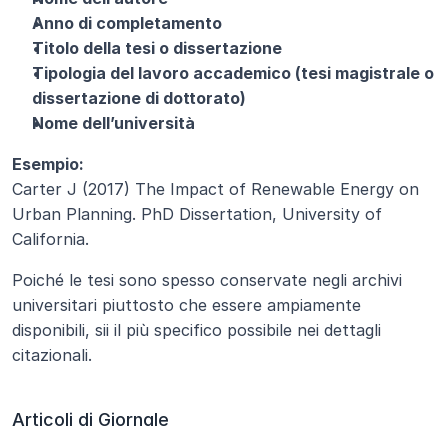
Anno di completamento
Titolo della tesi o dissertazione
Tipologia del lavoro accademico (tesi magistrale o 
dissertazione di dottorato)
Nome dell’università
Esempio:
Carter J (2017) The Impact of Renewable Energy on 
Urban Planning. PhD Dissertation, University of 
California.
Poiché le tesi sono spesso conservate negli archivi 
universitari piuttosto che essere ampiamente 
disponibili, sii il più specifico possibile nei dettagli 
citazionali.
Articoli di Giornale