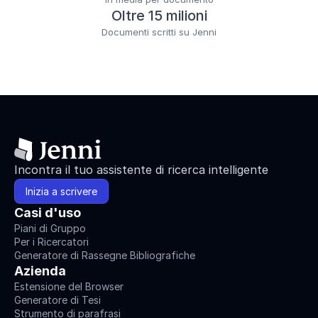
Oltre 15 milioni
Documenti scritti su Jenni
Incontra il tuo assistente di ricerca intelligente
Inizia a scrivere
Casi d'uso
Piani di Gruppo
Per i Ricercatori
Generatore di Rassegne Bibliografiche
Azienda
Estensione del Browser
Generatore di Tesi
Strumento di parafrasi