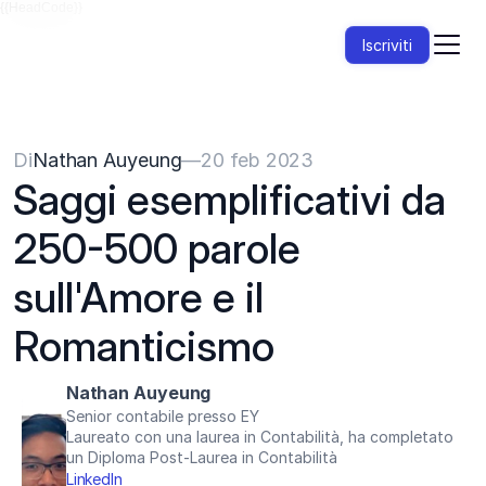
{{HeadCode}}
Iscriviti
Di
Nathan Auyeung
—
20 feb 2023
Saggi esemplificativi da 
250-500 parole 
sull'Amore e il 
Romanticismo
Nathan Auyeung
Senior contabile presso EY
Laureato con una laurea in Contabilità, ha completato 
un Diploma Post-Laurea in Contabilità
LinkedIn