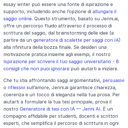
essay writer può essere una fonte di ispirazione e 
supporto, includendo anche l’opzione di 
allungare il 
saggio online
. Questo strumento, basato su Jenni.ai, 
offre un percorso fluido attraverso il processo di 
scrittura del saggio, dal brainstorming delle idee (a 
partire da un 
generatore di scalette per saggi con IA
) 
alla rifinitura della bozza finale. Se desideri una 
motivazione pratica insieme agli esempi, il nostro 
Ispirazione per scrivere il tuo saggio universitario - 8 
consigli che non puoi ignorare
 può aiutarti a iniziare.
Che tu stia affrontando saggi argomentativi, 
persuasivi
o 
riflessivi
 sull’amore, Jenni.ai garantisce chiarezza, 
coerenza e un tocco di eleganza nella tua prosa. Per 
aiutarti a formulare la tua tesi principale, prova il 
nostro 
Generatore di tesi con IA — Jenni AI
. È un 
compagno affidabile per studenti, docenti e scrittori 
esperti, che semplifica il percorso di scrittura in ogni 