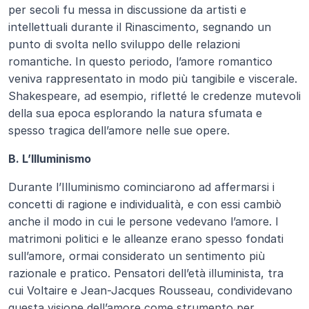
per secoli fu messa in discussione da artisti e 
intellettuali durante il Rinascimento, segnando un 
punto di svolta nello sviluppo delle relazioni 
romantiche. In questo periodo, l’amore romantico 
veniva rappresentato in modo più tangibile e viscerale. 
Shakespeare, ad esempio, rifletté le credenze mutevoli 
della sua epoca esplorando la natura sfumata e 
spesso tragica dell’amore nelle sue opere.
B. L’Illuminismo
Durante l’Illuminismo cominciarono ad affermarsi i 
concetti di ragione e individualità, e con essi cambiò 
anche il modo in cui le persone vedevano l’amore. I 
matrimoni politici e le alleanze erano spesso fondati 
sull’amore, ormai considerato un sentimento più 
razionale e pratico. Pensatori dell’età illuminista, tra 
cui Voltaire e Jean-Jacques Rousseau, condividevano 
questa visione dell’amore come strumento per 