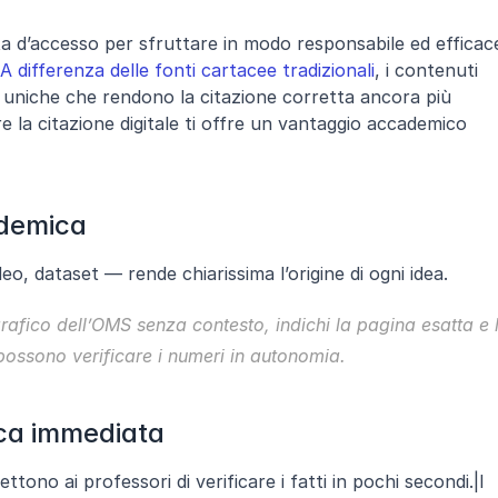
orta d’accesso per sfruttare in modo responsabile ed efficace
A differenza delle fonti cartacee tradizionali
, i contenuti 
à uniche che rendono la citazione corretta ancora più 
 la citazione digitale ti offre un vantaggio accademico 
ademica
deo, dataset — rende chiarissima l’origine di ogni idea. 
afico dell’OMS senza contesto, indichi la pagina esatta e l
 possono verificare i numeri in autonomia.
fica immediata
ttono ai professori di verificare i fatti in pochi secondi.|I 