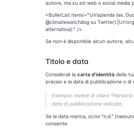
autore, ma su siti web o social media 
<BulletList items="Un’azienda (es. Go
@climatewatchdog su Twitter).|Un’orga
alternativa)." />
Se non è disponibile alcun autore, alcu
Titolo e data
Considerali la 
carta d’identità
 della tu
preciso e la data di pubblicazione o d
Esempio: 
invece di citare "Harvard.
data di pubblicazione indicata.
Se la data manca, scrivi “n.d.” (nessuna
consente.