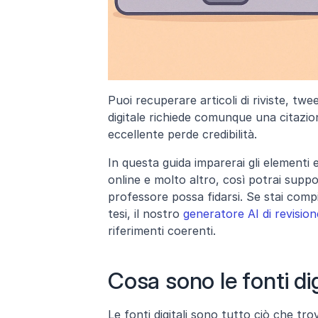
Puoi recuperare articoli di riviste, twe
digitale richiede comunque una citazio
eccellente perde credibilità.
In questa guida imparerai gli elementi e
online e molto altro, così potrai suppo
professore possa fidarsi. Se stai comp
tesi, il nostro 
generatore AI di revision
riferimenti coerenti.
Cosa sono le fonti dig
Le fonti digitali sono tutto ciò che tr