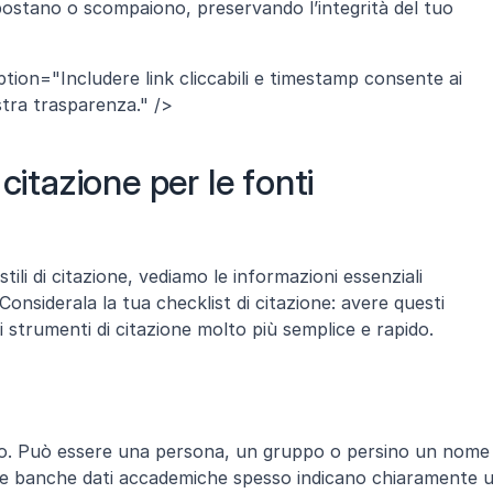
 spostano o scompaiono, preservando l’integrità del tuo 
tion="Includere link cliccabili e timestamp consente ai 
ostra trasparenza." />
citazione per le fonti 
stili di citazione, vediamo le informazioni essenziali 
Considerala la tua checklist di citazione: avere questi 
i strumenti di citazione molto più semplice e rapido.
to. Può essere una persona, un gruppo o persino un nome 
Le banche dati accademiche spesso indicano chiaramente u