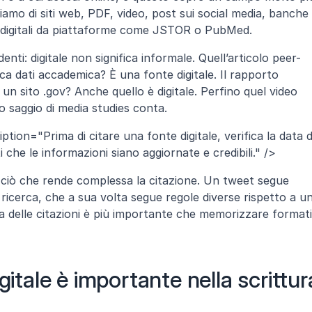
amo di siti web, PDF, video, post sui social media, banche 
he digitali da piattaforme come JSTOR o PubMed.
enti: digitale non significa informale. Quell’articolo peer-
a dati accademica? È una fonte digitale. Il rapporto 
n sito .gov? Anche quello è digitale. Perfino quel video 
o saggio di media studies conta.
ption="Prima di citare una fonte digitale, verifica la data di
 che le informazioni siano aggiornate e credibili." />
io ciò che rende complessa la citazione. Un tweet segue 
 ricerca, che a sua volta segue regole diverse rispetto a un
a delle citazioni è più importante che memorizzare formati 
gitale è importante nella scrittura