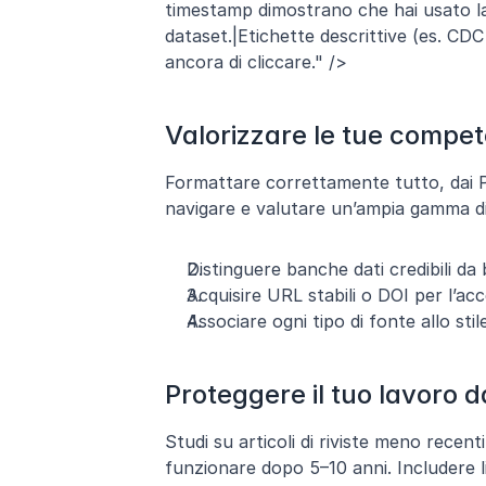
timestamp dimostrano che hai usato la
dataset.|Etichette descrittive (es. CDC 
ancora di cliccare." />
Valorizzare le tue compete
Formattare correttamente tutto, dai PDF
navigare e valutare un’ampia gamma di 
Distinguere banche dati credibili da 
Acquisire URL stabili o DOI per l’ac
Associare ogni tipo di fonte allo stil
Proteggere il tuo lavoro da
Studi su articoli di riviste meno recent
funzionare dopo 5–10 anni. Includere lin