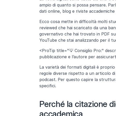
ampio di quanto si possa pensare. Parli
dati online, blog e riviste accademic
Ecco cosa mette in difficoltà molti stud
reviewed che hai scaricato da una banc
governativo che hai trovato in PDF su u
YouTube che stai analizzando per il tu
<ProTip title="💡 Consiglio Pro:" descri
pubblicazione e l’autore per assicurarti
La varietà dei formati digitali è propr
regole diverse rispetto a un articolo di
podcast. Per questo capire la struttur
specifici.
Perché la citazione di
accademica