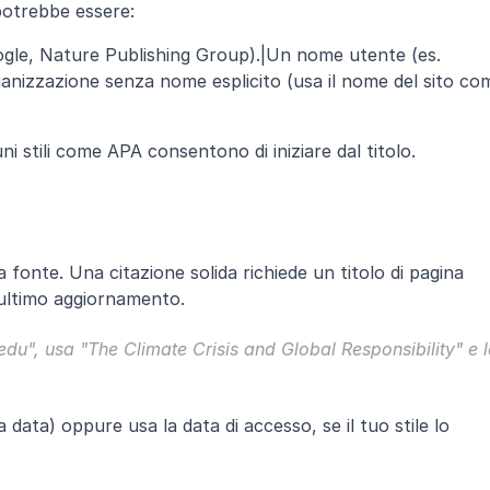
potrebbe essere:
ogle, Nature Publishing Group).|Un nome utente (es. 
nizzazione senza nome esplicito (usa il nome del sito com
ni stili come APA consentono di iniziare dal titolo.
a fonte. Una citazione solida richiede un titolo di pagina 
i ultimo aggiornamento.
edu", usa 
"The Climate Crisis and Global Responsibility"
 e l
 data) oppure usa la data di accesso, se il tuo stile lo 