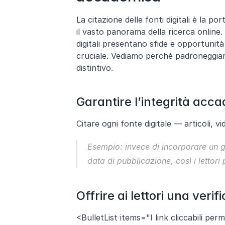
La citazione delle fonti digitali è la p
il vasto panorama della ricerca online. 
digitali presentano sfide e opportunit
cruciale. Vediamo perché padroneggiare
distintivo.
Garantire l’integrità acc
Citare ogni fonte digitale — articoli, vi
Esempio: invece di incorporare un gr
data di pubblicazione, così i lettori
Offrire ai lettori una veri
<BulletList items="I link cliccabili perme