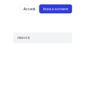
Accedi
Inizia a scrivere
INDICE