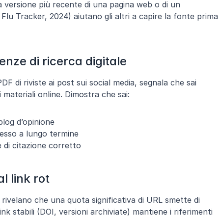
 versione più recente di una pagina web o di un 
Flu Tracker, 2024) aiutano gli altri a capire la fonte prima 
nze di ricerca digitale
 di riviste ai post sui social media, segnala che sai 
materiali online. Dimostra che sai:
blog d’opinione
cesso a lungo termine
e di citazione corretto
l link rot
i rivelano che una quota significativa di URL smette di 
k stabili (DOI, versioni archiviate) mantiene i riferimenti 