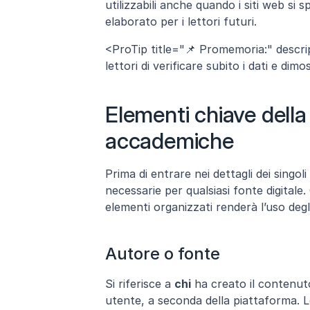
utilizzabili anche quando i siti web si
elaborato per i lettori futuri.
<ProTip title="📌 Promemoria:" descrip
lettori di verificare subito i dati e dim
Elementi chiave della 
accademiche
Prima di entrare nei dettagli dei singoli 
necessarie per qualsiasi fonte digitale. 
elementi organizzati renderà l’uso degl
Autore o fonte
Si riferisce a 
chi
 ha creato il contenu
utente, a seconda della piattaforma. 