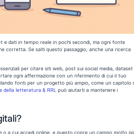
et e dati in tempo reale in pochi secondi, ma ogni fonte 
ne corretta. Se salti questo passaggio, anche una ricerca 
ssenziali per citare siti web, post sui social media, dataset 
rtare ogni affermazione con un riferimento di cui il tuo 
ilando fonti per un progetto più ampio, come un capitolo d
e della letteratura & RRL
 può aiutarti a mantenere i 
itali?
ovi o a cui accedi online, e questo copre un campo molto più