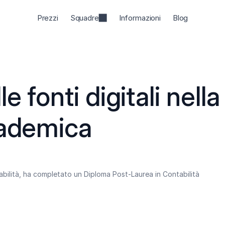
Prezzi
Squadre
Informazioni
Blog
e fonti digitali nella 
cademica
abilità, ha completato un Diploma Post-Laurea in Contabilità