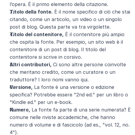
l’opera. È il primo elemento della citazione.
Titolo della fonte.
 È il nome specifico di ciò che stai 
citando, come un articolo, un video o un singolo 
post di blog. Questa parte va tra virgolette.
Titolo del contenitore,
 È il contenitore più ampio 
che ospita la fonte. Per esempio, un sito web è il 
contenitore di un post di blog. Il titolo del 
contenitore si scrive in corsivo.
Altri contributori,
 Ci sono altre persone coinvolte 
che meritano credito, come un curatore o un 
traduttore? I loro nomi vanno qui.
Versione,
 La fonte è una versione o edizione 
specifica? Potrebbe essere "2nd ed." per un libro o 
"Kindle ed." per un e-book.
Numero,
 La fonte fa parte di una serie numerata? È 
comune nelle riviste accademiche, che hanno 
numero di volume e di fascicolo (ad es., "vol. 12, no. 
4").