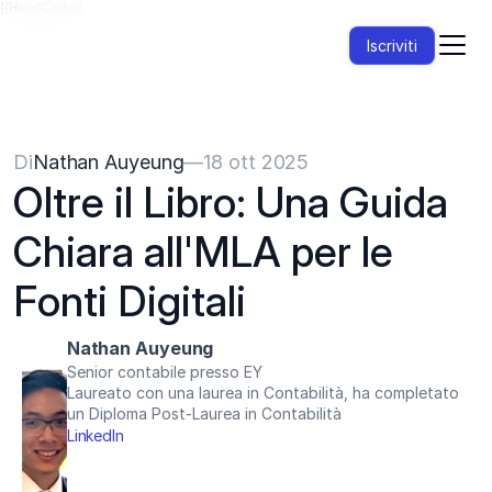
{{HeadCode}}
Iscriviti
Di
Nathan Auyeung
—
18 ott 2025
Oltre il Libro: Una Guida 
Chiara all'MLA per le 
Fonti Digitali
Nathan Auyeung
Senior contabile presso EY
Laureato con una laurea in Contabilità, ha completato 
un Diploma Post-Laurea in Contabilità
LinkedIn