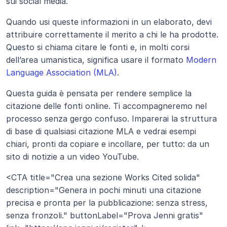
sui social media.
Quando usi queste informazioni in un elaborato, devi 
attribuire correttamente il merito a chi le ha prodotte. 
Questo si chiama citare le fonti e, in molti corsi 
dell’area umanistica, significa usare il formato 
Modern 
Language Association (MLA)
.
Questa guida è pensata per rendere semplice la 
citazione delle fonti online. Ti accompagneremo nel 
processo senza gergo confuso. Imparerai la struttura 
di base di qualsiasi citazione MLA e vedrai esempi 
chiari, pronti da copiare e incollare, per tutto: da un 
sito di notizie a un video YouTube.
<CTA title="Crea una sezione Works Cited solida" 
description="Genera in pochi minuti una citazione 
precisa e pronta per la pubblicazione: senza stress, 
senza fronzoli." buttonLabel="Prova Jenni gratis" 