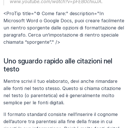
www.youtube.com/watch?v=pFEB0chiuJA.
<ProTip title="⚙️ Come fare:" description="In 
Microsoft Word o Google Docs, puoi creare facilmente 
un rientro sporgente dalle opzioni di formattazione del 
paragrafo. Cerca un’impostazione di rientro speciale 
chiamata “sporgente”." />
Uno sguardo rapido alle citazioni nel 
testo
Mentre scrivi il tuo elaborato, devi anche rimandare 
alle fonti nel testo stesso. Questo si chiama citazione 
nel testo (o parentetica) ed è generalmente molto 
semplice per le fonti digitali.
Il formato standard consiste nell’inserire il cognome 
dell’autore tra parentesi alla fine della frase in cui 