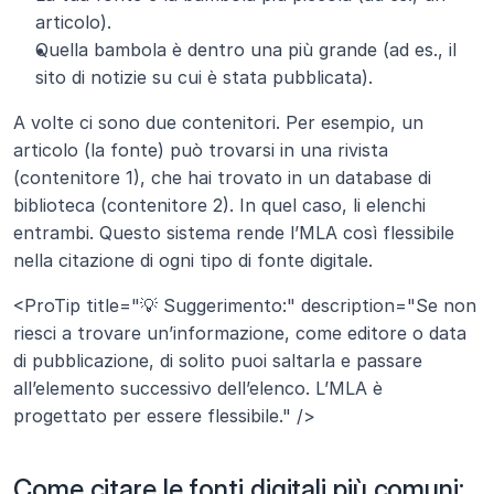
articolo).
Quella bambola è dentro una più grande (ad es., il 
sito di notizie su cui è stata pubblicata).
A volte ci sono due contenitori. Per esempio, un 
articolo (la fonte) può trovarsi in una rivista 
(contenitore 1), che hai trovato in un database di 
biblioteca (contenitore 2). In quel caso, li elenchi 
entrambi. Questo sistema rende l’MLA così flessibile 
nella citazione di ogni tipo di fonte digitale.
<ProTip title="💡 Suggerimento:" description="Se non 
riesci a trovare un’informazione, come editore o data 
di pubblicazione, di solito puoi saltarla e passare 
all’elemento successivo dell’elenco. L’MLA è 
progettato per essere flessibile." />
Come citare le fonti digitali più comuni: 