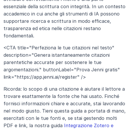
essenziale della scrittura con integrità. In un contesto 
accademico in cui anche gli strumenti di IA possono 
supportare ricerca e scrittura in modo efficace, 
trasparenza ed etica nelle citazioni restano 
fondamentali.
<CTA title="Perfeziona le tue citazioni nel testo" 
description="Genera istantaneamente citazioni 
parentetiche accurate per sostenere le tue 
argomentazioni." buttonLabel="Prova Jenni gratis" 
link="https://app.jenni.ai/register" />
Ricorda: lo scopo di una citazione è aiutare il lettore a 
trovare esattamente la fonte che hai usato. Finché 
fornisci informazioni chiare e accurate, stai lavorando 
nel modo giusto. Tieni questa guida a portata di mano, 
esercitati con le tue fonti e, se stai gestendo molti 
PDF e link, la nostra guida 
Integrazione Zotero e 