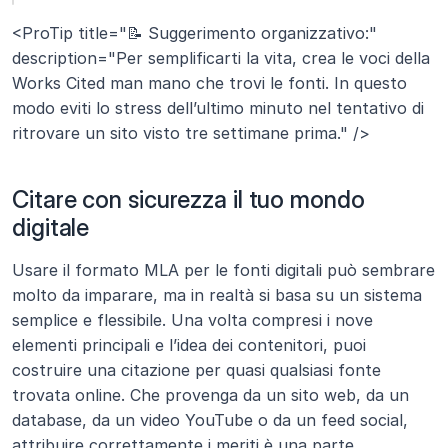
<ProTip title="📝 Suggerimento organizzativo:" 
description="Per semplificarti la vita, crea le voci della 
Works Cited man mano che trovi le fonti. In questo 
modo eviti lo stress dell’ultimo minuto nel tentativo di 
ritrovare un sito visto tre settimane prima." />
Citare con sicurezza il tuo mondo 
digitale
Usare il formato MLA per le fonti digitali può sembrare 
molto da imparare, ma in realtà si basa su un sistema 
semplice e flessibile. Una volta compresi i nove 
elementi principali e l’idea dei contenitori, puoi 
costruire una citazione per quasi qualsiasi fonte 
trovata online. Che provenga da un sito web, da un 
database, da un video YouTube o da un feed social, 
attribuire correttamente i meriti è una parte 