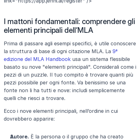
link="https://app.jenni.ai/register" />
I mattoni fondamentali: comprendere gli 
elementi principali dell’MLA
Prima di passare agli esempi specifici, è utile conoscere 
la struttura di base di ogni citazione MLA. La 
9ª 
edizione del MLA Handbook
 usa un sistema flessibile 
basato su nove "elementi principali". Considerali come i 
pezzi di un puzzle. Il tuo compito è trovare quanti più 
pezzi possibile per ogni fonte. Va benissimo se una 
fonte non li ha tutti e nove: includi semplicemente 
quelli che riesci a trovare.
Ecco i nove elementi principali, nell’ordine in cui 
dovrebbero apparire:
Autore.
 È la persona o il gruppo che ha creato 