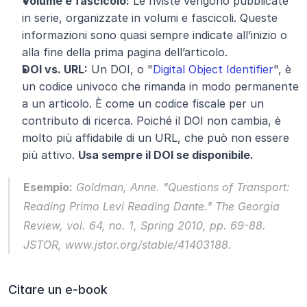
Volume e fascicolo:
 Le riviste vengono pubblicate 
in serie, organizzate in volumi e fascicoli. Queste 
informazioni sono quasi sempre indicate all’inizio o 
alla fine della prima pagina dell’articolo.
DOI vs. URL:
 Un DOI, o "
Digital Object Identifier
", è 
un codice univoco che rimanda in modo permanente 
a un articolo. È come un codice fiscale per un 
contributo di ricerca. Poiché il DOI non cambia, è 
molto più affidabile di un URL, che può non essere 
più attivo. 
Usa sempre il DOI se disponibile.
Esempio:
 Goldman, Anne. "Questions of Transport: 
Reading Primo Levi Reading Dante." 
The Georgia 
Review
, vol. 64, no. 1, Spring 2010, pp. 69-88. 
JSTOR
, www.jstor.org/stable/41403188.
Citare un e-book