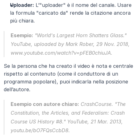
Uploader:
 L’"uploader" è il nome del canale. Usare 
la formula "caricato da" rende la citazione ancora 
più chiara.
Esempio:
 "World's Largest Horn Shatters Glass." 
YouTube
, uploaded by Mark Rober, 29 Nov. 2018, 
www.youtube.com/watch?v=pFEB0chiuJA.
Se la persona che ha creato il video è nota e centrale 
rispetto al contenuto (come il conduttore di un 
programma popolare), puoi indicarla nella posizione 
dell’autore.
Esempio con autore chiaro:
 CrashCourse. "The 
Constitution, the Articles, and Federalism: Crash 
Course US History #8." 
YouTube
, 21 Mar. 2013, 
youtu.be/bO7FQsCcbD8.