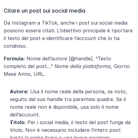
Citare un post sui social media
Da Instagram a TikTok, anche i post sui social media 
possono essere citati. L’obiettivo principale è riportare 
il testo del post e identificare l’account che lo ha 
condiviso.
Formula:
 Nome dell’autore [@handle]. “Testo 
completo del post…” 
Nome della piattaforma
, Giorno 
Mese Anno, URL.
Autore:
 Usa il nome reale della persona, se noto, 
seguito dal suo handle tra parentesi quadre. Se il 
nome reale non è disponibile, usa solo il nome 
dell’account.
Titolo:
 Per i social media, il testo del post funge da 
titolo. Non è necessario includere l’intero post: 
basta la prima frase o una breve porzione 