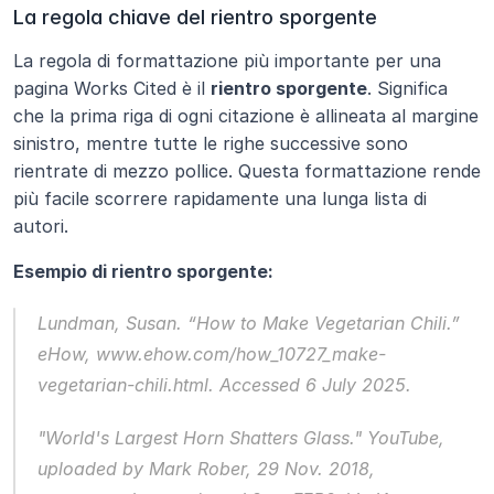
La regola chiave del rientro sporgente
La regola di formattazione più importante per una 
pagina Works Cited è il 
rientro sporgente
. Significa 
che la prima riga di ogni citazione è allineata al margine 
sinistro, mentre tutte le righe successive sono 
rientrate di mezzo pollice. Questa formattazione rende 
più facile scorrere rapidamente una lunga lista di 
autori.
Esempio di rientro sporgente:
Lundman, Susan. “How to Make Vegetarian Chili.” 
eHow
, www.ehow.com/how_10727_make-
vegetarian-chili.html. Accessed 6 July 2025.
"World's Largest Horn Shatters Glass." 
YouTube
, 
uploaded by Mark Rober, 29 Nov. 2018, 