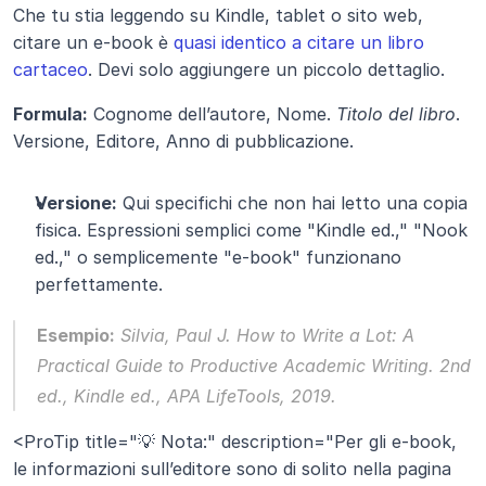
Che tu stia leggendo su Kindle, tablet o sito web, 
citare un e-book è 
quasi identico a citare un libro 
cartaceo
. Devi solo aggiungere un piccolo dettaglio.
Formula:
 Cognome dell’autore, Nome. 
Titolo del libro
. 
Versione, Editore, Anno di pubblicazione.
Versione:
 Qui specifichi che non hai letto una copia 
fisica. Espressioni semplici come "Kindle ed.," "Nook 
ed.," o semplicemente "e-book" funzionano 
perfettamente.
Esempio:
 Silvia, Paul J. 
How to Write a Lot: A 
Practical Guide to Productive Academic Writing
. 2nd 
ed., Kindle ed., APA LifeTools, 2019.
<ProTip title="💡 Nota:" description="Per gli e-book, 
le informazioni sull’editore sono di solito nella pagina 